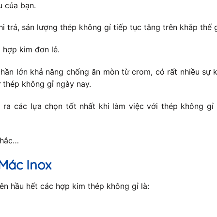
u của bạn.
hi trả, sản lượng thép không gỉ tiếp tục tăng trên khắp thế
 hợp kim đơn lẻ.
hần lớn khả năng chống ăn mòn từ crom, có rất nhiều sự k
 thép không gỉ ngày nay.
ra các lựa chọn tốt nhất khi làm việc với thép không gỉ
nhắc…
Mác Inox
n hầu hết các hợp kim thép không gỉ là: