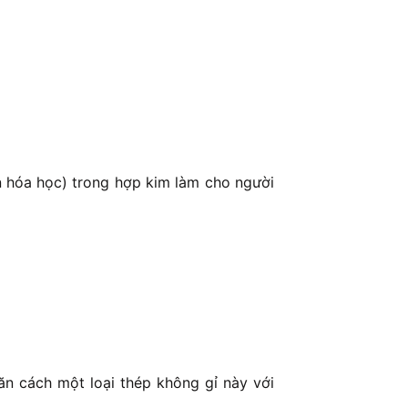
ần hóa học) trong hợp kim làm cho người
n cách một loại thép không gỉ này với