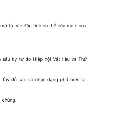
mô tả các đặc tính cụ thể của mac inox
sáu ký tự do Hiệp hội Vật liệu và Thử
 đầy đủ các số nhận dạng phổ biến tại
a chúng.