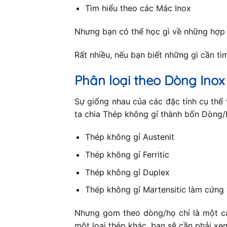
Tìm hiểu theo các Mác Inox
Nhưng bạn có thể học gì về những hợp
Rất nhiều, nếu bạn biết những gì cần tìm 
Phân loại theo Dòng Inox
Sự giống nhau của các đặc tính cụ thể 
ta chia Thép không gỉ thành bốn Dòng/H
Thép không gỉ Austenit
Thép không gỉ Ferritic
Thép không gỉ Duplex
Thép không gỉ Martensitic làm cứng 
Nhưng gom theo dòng/họ chỉ là một cá
một loại thép khác, bạn sẽ cần phải xe