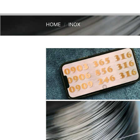
HOME
/
INOX