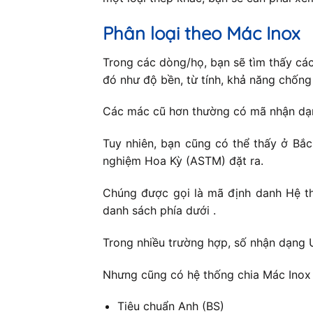
Phân loại theo Mác Inox
Trong các dòng/họ, bạn sẽ tìm thấy cá
đó như độ bền, từ tính, khả năng chốn
Các mác cũ hơn thường có mã nhận dạng
Tuy nhiên, bạn cũng có thể thấy ở Bắ
nghiệm Hoa Kỳ (ASTM) đặt ra.
Chúng được gọi là mã định danh Hệ th
danh sách phía dưới .
Trong nhiều trường hợp, số nhận dạng 
Nhưng cũng có hệ thống chia Mác Inox 
Tiêu chuẩn Anh (BS)