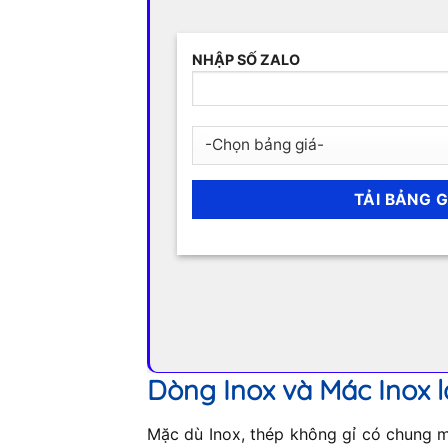
NHẬP SỐ ZALO
Dòng Inox và Mác Inox l
Mặc dù Inox, thép không gỉ có chung mộ