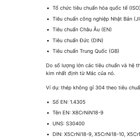
Tổ chức tiêu chuẩn hóa quốc tế (ISO
Tiêu chuẩn công nghiệp Nhật Bản (JI
Tiêu chuẩn Châu Âu (EN)
Tiêu chuẩn Đức (DIN)
Tiêu chuẩn Trung Quốc (GB)
Do số lượng lớn các tiêu chuẩn và hệ t
kim nhất định từ Mác của nó.
Ví dụ: thép không gỉ 304 theo tiêu chu
Số EN: 1.4305
Tên EN: X8CrNiN18-9
UNS: S30400
DIN: X5CrNi18-9, X5CrNi18-10, X5Cr