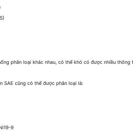
)
S)
hống phân loại khác nhau, có thể khó có được nhiều thông
ẩn SAE cũng có thể được phân loại là:
Ni19-9