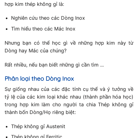
hợp kim thép không gỉ là:
Nghiên cứu theo các Dòng Inox
Tìm hiểu theo các Mác Inox
Nhưng bạn có thể học gì về những hợp kim này từ
Dòng hay Mác của chúng?
Rất nhiều, nếu bạn biết những gì cần tìm ...
Phân loại theo Dòng Inox
Sự giống nhau của các đặc tính cụ thể và ý tưởng về
tỷ lệ của các kim loại khác nhau (thành phần hóa học)
trong hợp kim làm cho người ta chia Thép không gỉ
thành bốn Dòng/Họ riêng biệt:
Thép không gỉ Austenit
Thép không gỉ Ferritic