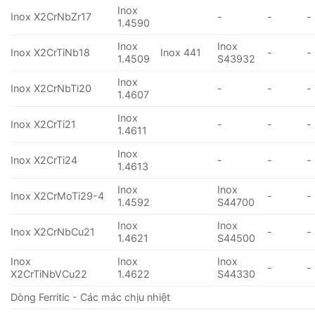
Inox
Inox X2CrNbZr17
-
-
-
1.4590
Inox
Inox
Inox X2CrTiNb18
Inox 441
-
-
1.4509
S43932
Inox
Inox X2CrNbTi20
-
-
-
1.4607
Inox
Inox X2CrTi21
-
-
-
1.4611
Inox
Inox X2CrTi24
-
-
-
1.4613
Inox
Inox
Inox X2CrMoTi29-4
-
-
1.4592
S44700
Inox
Inox
Inox X2CrNbCu21
-
-
1.4621
S44500
Inox
Inox
Inox
-
-
X2CrTiNbVCu22
1.4622
S44330
Dòng Ferritic - Các mác chịu nhiệt