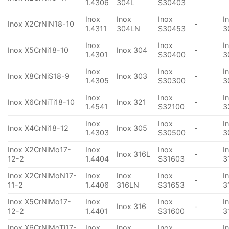
1.4306
304L
S30403
Inox
Inox
Inox
I
Inox X2CrNiN18-10
-
1.4311
304LN
S30453
3
Inox
Inox
I
Inox X5CrNi18-10
Inox 304
-
1.4301
S30400
3
Inox
Inox
I
Inox X8CrNiS18-9
Inox 303
-
1.4305
S30300
3
Inox
Inox
I
Inox X6CrNiTi18-10
Inox 321
-
1.4541
S32100
3
Inox
Inox
I
Inox X4CrNi18-12
Inox 305
-
1.4303
S30500
3
Inox X2CrNiMo17-
Inox
Inox
I
Inox 316L
-
12-2
1.4404
S31603
3
Inox X2CrNiMoN17-
Inox
Inox
Inox
I
-
11-2
1.4406
316LN
S31653
3
Inox X5CrNiMo17-
Inox
Inox
I
Inox 316
-
12-2
1.4401
S31600
3
Inox X6CrNiMoTi17-
Inox
Inox
Inox
I