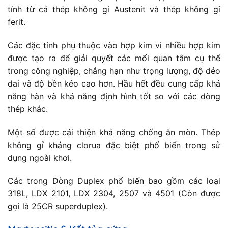
tính từ cả thép không gỉ Austenit và thép không gỉ
ferit.
Các đặc tính phụ thuộc vào hợp kim vì nhiều hợp kim
được tạo ra để giải quyết các mối quan tâm cụ thể
trong công nghiệp, chẳng hạn như trọng lượng, độ dẻo
dai và độ bền kéo cao hơn. Hầu hết đều cung cấp khả
năng hàn và khả năng định hình tốt so với các dòng
thép khác.
Một số được cải thiện khả năng chống ăn mòn. Thép
không gỉ kháng clorua đặc biệt phổ biến trong sử
dụng ngoài khơi.
Các trong Dòng Duplex phổ biến bao gồm các loại
318L, LDX 2101, LDX 2304, 2507 và 4501 (Còn được
gọi là 25CR superduplex).