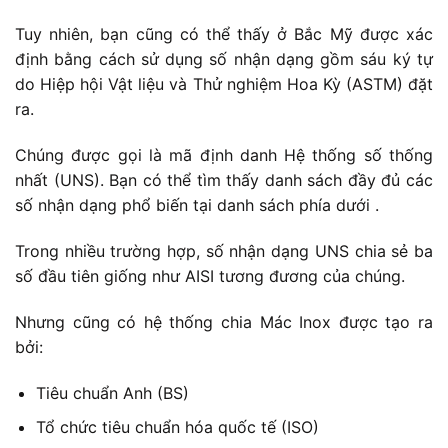
Tuy nhiên, bạn cũng có thể thấy ở Bắc Mỹ được xác
định bằng cách sử dụng số nhận dạng gồm sáu ký tự
do Hiệp hội Vật liệu và Thử nghiệm Hoa Kỳ (ASTM) đặt
ra.
Chúng được gọi là mã định danh Hệ thống số thống
nhất (UNS). Bạn có thể tìm thấy danh sách đầy đủ các
số nhận dạng phổ biến tại danh sách phía dưới .
Trong nhiều trường hợp, số nhận dạng UNS chia sẻ ba
số đầu tiên giống như AISI tương đương của chúng.
Nhưng cũng có hệ thống chia Mác Inox được tạo ra
bởi:
Tiêu chuẩn Anh (BS)
Tổ chức tiêu chuẩn hóa quốc tế (ISO)