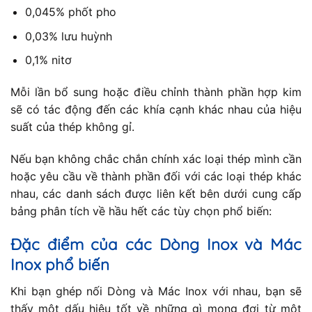
0,045% phốt pho
0,03% lưu huỳnh
0,1% nitơ
Mỗi lần bổ sung hoặc điều chỉnh thành phần hợp kim
sẽ có tác động đến các khía cạnh khác nhau của hiệu
suất của thép không gỉ.
Nếu bạn không chắc chắn chính xác loại thép mình cần
hoặc yêu cầu về thành phần đối với các loại thép khác
nhau, các danh sách được liên kết bên dưới cung cấp
bảng phân tích về hầu hết các tùy chọn phổ biến:
Đặc điểm của các Dòng Inox và Mác
Inox phổ biến
Khi bạn ghép nối Dòng và Mác Inox với nhau, bạn sẽ
thấy một dấu hiệu tốt về những gì mong đợi từ một