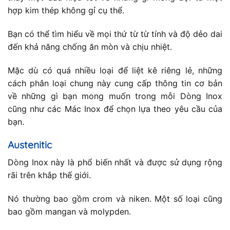
hợp kim thép không gỉ cụ thể.
Bạn có thể tìm hiểu về mọi thứ từ từ tính và độ dẻo dai
đến khả năng chống ăn mòn và chịu nhiệt.
Mặc dù có quá nhiều loại để liệt kê riêng lẻ, những
cách phân loại chung này cung cấp thông tin cơ bản
về những gì bạn mong muốn trong mỗi Dòng Inox
cũng như các Mác Inox để chọn lựa theo yêu cầu của
bạn.
Austenitic
Dòng Inox này là phổ biến nhất và được sử dụng rộng
rãi trên khắp thế giới.
Nó thường bao gồm crom và niken. Một số loại cũng
bao gồm mangan và molypden.