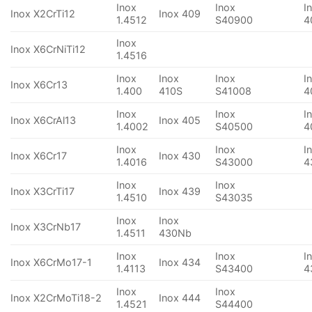
Inox
Inox
I
Inox X2CrTi12
Inox 409
1.4512
S40900
4
Inox
Inox X6CrNiTi12
1.4516
Inox
Inox
Inox
I
Inox X6Cr13
1.400
410S
S41008
4
Inox
Inox
I
Inox X6CrAl13
Inox 405
1.4002
S40500
4
Inox
Inox
I
Inox X6Cr17
Inox 430
1.4016
S43000
4
Inox
Inox
Inox X3CrTi17
Inox 439
1.4510
S43035
Inox
Inox
Inox X3CrNb17
1.4511
430Nb
Inox
Inox
I
Inox X6CrMo17-1
Inox 434
1.4113
S43400
4
Inox
Inox
Inox X2CrMoTi18-2
Inox 444
1.4521
S44400