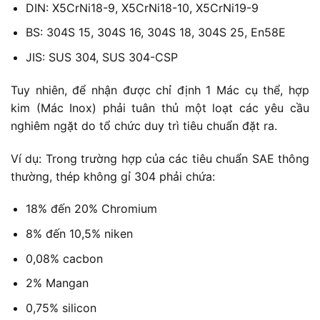
DIN: X5CrNi18-9, X5CrNi18-10, X5CrNi19-9
BS: 304S 15, 304S 16, 304S 18, 304S 25, En58E
JIS: SUS 304, SUS 304-CSP
Tuy nhiên, để nhận được chỉ định 1 Mác cụ thể, hợp
kim (Mác Inox) phải tuân thủ một loạt các yêu cầu
nghiêm ngặt do tổ chức duy trì tiêu chuẩn đặt ra.
Ví dụ: Trong trường hợp của các tiêu chuẩn SAE thông
thường, thép không gỉ 304 phải chứa:
18% đến 20% Chromium
8% đến 10,5% niken
0,08% cacbon
2% Mangan
0,75% silicon