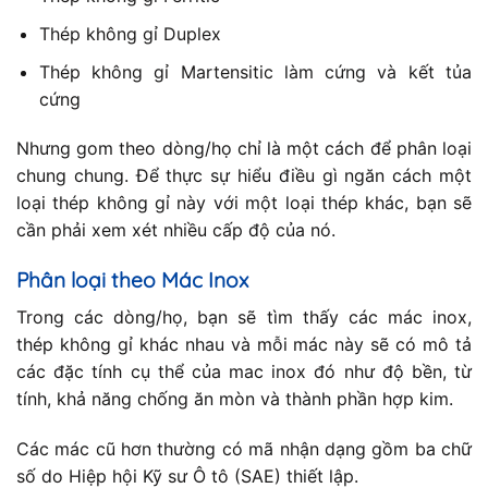
Thép không gỉ Duplex
Thép không gỉ Martensitic làm cứng và kết tủa
cứng
Nhưng gom theo dòng/họ chỉ là một cách để phân loại
chung chung. Để thực sự hiểu điều gì ngăn cách một
loại thép không gỉ này với một loại thép khác, bạn sẽ
cần phải xem xét nhiều cấp độ của nó.
Phân loại theo Mác Inox
Trong các dòng/họ, bạn sẽ tìm thấy các mác inox,
thép không gỉ khác nhau và mỗi mác này sẽ có mô tả
các đặc tính cụ thể của mac inox đó như độ bền, từ
tính, khả năng chống ăn mòn và thành phần hợp kim.
Các mác cũ hơn thường có mã nhận dạng gồm ba chữ
số do Hiệp hội Kỹ sư Ô tô (SAE) thiết lập.