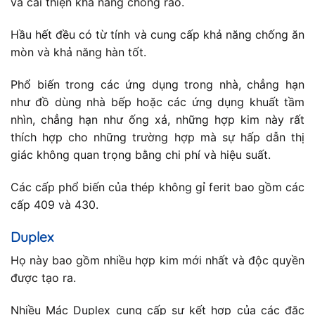
và cải thiện khả năng chống rão.
Hầu hết đều có từ tính và cung cấp khả năng chống ăn
mòn và khả năng hàn tốt.
Phổ biến trong các ứng dụng trong nhà, chẳng hạn
như đồ dùng nhà bếp hoặc các ứng dụng khuất tầm
nhìn, chẳng hạn như ống xả, những hợp kim này rất
thích hợp cho những trường hợp mà sự hấp dẫn thị
giác không quan trọng bằng chi phí và hiệu suất.
Các cấp phổ biến của thép không gỉ ferit bao gồm các
cấp 409 và 430.
Duplex
Họ này bao gồm nhiều hợp kim mới nhất và độc quyền
được tạo ra.
Nhiều Mác Duplex cung cấp sự kết hợp của các đặc