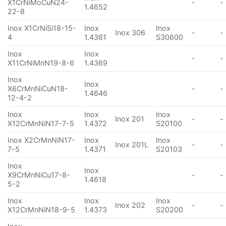
X1CrNiMoCuN24-
-
-
1.4652
22-8
Inox X1CrNiSi18-15-
Inox
Inox
Inox 306
-
-
4
1.4361
S30600
Inox
Inox
-
-
X11CrNiMnN19-8-6
1.4369
Inox
Inox
X6CrMnNiCuN18-
-
-
1.4646
12-4-2
Inox
Inox
Inox
Inox 201
-
-
X12CrMnNiN17-7-5
1.4372
S20100
Inox X2CrMnNiN17-
Inox
Inox
Inox 201L
-
-
7-5
1.4371
S20103
Inox
Inox
X9CrMnNiCu17-8-
-
-
1.4618
5-2
Inox
Inox
Inox
Inox 202
-
-
X12CrMnNiN18-9-5
1.4373
S20200