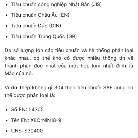
Tiêu chuẩn công nghiệp Nhật Bản (JIS)
Tiêu chuẩn Châu Âu (EN)
Tiêu chuẩn Đức (DIN)
Tiêu chuẩn Trung Quốc (GB)
Do số lượng lớn các tiêu chuẩn và hệ thống phân loại
khác nhau, có thể khó có được nhiều thông tin về
thành phần độc nhất của một hợp kim nhất định từ
Mác của nó.
Ví dụ: thép không gỉ 304 theo tiêu chuẩn SAE cũng có
thể được phân loại là:
Số EN: 1.4305
Tên EN: X8CrNiN18-9
UNS: S30400