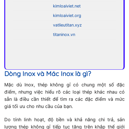
kimloaiviet.net
kimloaiviet.org
vatlieutitan.xyz
titaninox.vn
Dòng Inox và Mác Inox là gì?
Mặc dù Inox, thép không gỉ có chung một số đặc
điểm, nhưng việc hiểu rõ các loại thép khác nhau có
sẵn là điều cần thiết để tìm ra các đặc điểm và mức
giá tối ưu cho nhu cầu của bạn.
Do tính linh hoạt, độ bền và khả năng chi trả, sản
lượng thép không gỉ tiếp tục tăng trên khắp thế giới