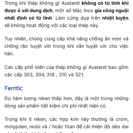
Trong khi thép không gỉ Austenit
không có từ tính khi
được ủ với dung dịch
, một số Mác Inox
gia công nguội
nhất định có từ tính
. Làm cứng dựa trên
nhiệt luyện
sẽ không hoạt động với các loại thép này.
Tuy nhiên, chúng cung cấp khả năng chống ăn mòn và
chống rão tuyệt vời trong khi vẫn tuyệt vời cho việc
hàn.
Các cấp phổ biến của thép không gỉ Austenit bao gồm
các cấp 303, 304, 316 , 310 và 321.
Ferritic
Do hàm lượng niken thấp hơn, đây là một trong những
dòng sản phẩm tiết kiệm chi phí nhất hiện có.
Trong khi ít niken, các hợp kim này thường là crom,
molypden, niobi và / hoặc titan để cải thiện độ dẻo dai