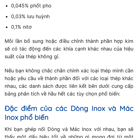
0,045% phốt pho
0,03% lưu huỳnh
0,1% nitơ
Mỗi lần bổ sung hoặc điều chỉnh thành phần hợp kim
sẽ có tác động đến các khía cạnh khác nhau của hiệu
suất của thép không gỉ.
Nếu bạn không chắc chắn chính xác loại thép mình cần
hoặc yêu cầu về thành phần đối với các loại thép khác
nhau, các danh sách được liên kết bên dưới cung cấp
bảng phân tích về hầu hết các tùy chọn phổ biến:
Đặc điểm của các Dòng Inox và Mác
Inox phổ biến
Khi bạn ghép nối Dòng và Mác Inox với nhau, bạn sẽ
thấy một dấu hiệu tốt về những gì mong đợi từ một