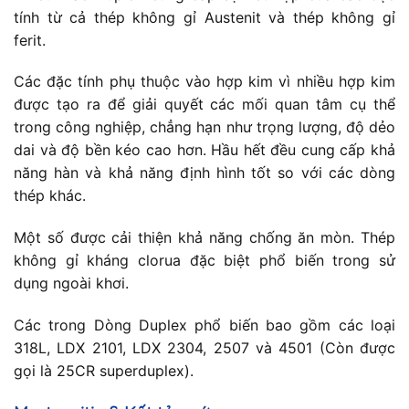
tính từ cả thép không gỉ Austenit và thép không gỉ
ferit.
Các đặc tính phụ thuộc vào hợp kim vì nhiều hợp kim
được tạo ra để giải quyết các mối quan tâm cụ thể
trong công nghiệp, chẳng hạn như trọng lượng, độ dẻo
dai và độ bền kéo cao hơn. Hầu hết đều cung cấp khả
năng hàn và khả năng định hình tốt so với các dòng
thép khác.
Một số được cải thiện khả năng chống ăn mòn. Thép
không gỉ kháng clorua đặc biệt phổ biến trong sử
dụng ngoài khơi.
Các trong Dòng Duplex phổ biến bao gồm các loại
318L, LDX 2101, LDX 2304, 2507 và 4501 (Còn được
gọi là 25CR superduplex).