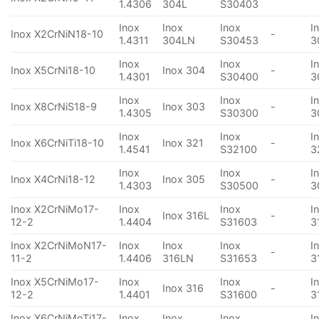
1.4306
304L
S30403
Inox
Inox
Inox
I
Inox X2CrNiN18-10
-
1.4311
304LN
S30453
3
Inox
Inox
I
Inox X5CrNi18-10
Inox 304
-
1.4301
S30400
3
Inox
Inox
I
Inox X8CrNiS18-9
Inox 303
-
1.4305
S30300
3
Inox
Inox
I
Inox X6CrNiTi18-10
Inox 321
-
1.4541
S32100
3
Inox
Inox
I
Inox X4CrNi18-12
Inox 305
-
1.4303
S30500
3
Inox X2CrNiMo17-
Inox
Inox
I
Inox 316L
-
12-2
1.4404
S31603
3
Inox X2CrNiMoN17-
Inox
Inox
Inox
I
-
11-2
1.4406
316LN
S31653
3
Inox X5CrNiMo17-
Inox
Inox
I
Inox 316
-
12-2
1.4401
S31600
3
Inox X6CrNiMoTi17-
Inox
Inox
Inox
I