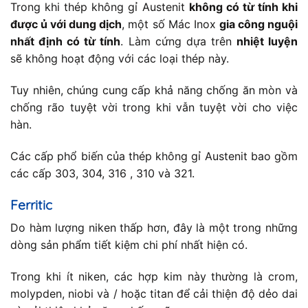
Trong khi thép không gỉ Austenit
không có từ tính khi
được ủ với dung dịch
, một số Mác Inox
gia công nguội
nhất định có từ tính
. Làm cứng dựa trên
nhiệt luyện
sẽ không hoạt động với các loại thép này.
Tuy nhiên, chúng cung cấp khả năng chống ăn mòn và
chống rão tuyệt vời trong khi vẫn tuyệt vời cho việc
hàn.
Các cấp phổ biến của thép không gỉ Austenit bao gồm
các cấp 303, 304, 316 , 310 và 321.
Ferritic
Do hàm lượng niken thấp hơn, đây là một trong những
dòng sản phẩm tiết kiệm chi phí nhất hiện có.
Trong khi ít niken, các hợp kim này thường là crom,
molypden, niobi và / hoặc titan để cải thiện độ dẻo dai