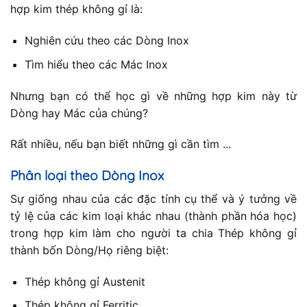
hợp kim thép không gỉ là:
Nghiên cứu theo các Dòng Inox
Tìm hiểu theo các Mác Inox
Nhưng bạn có thể học gì về những hợp kim này từ
Dòng hay Mác của chúng?
Rất nhiều, nếu bạn biết những gì cần tìm ...
Phân loại theo Dòng Inox
Sự giống nhau của các đặc tính cụ thể và ý tưởng về
tỷ lệ của các kim loại khác nhau (thành phần hóa học)
trong hợp kim làm cho người ta chia Thép không gỉ
thành bốn Dòng/Họ riêng biệt:
Thép không gỉ Austenit
Thép không gỉ Ferritic