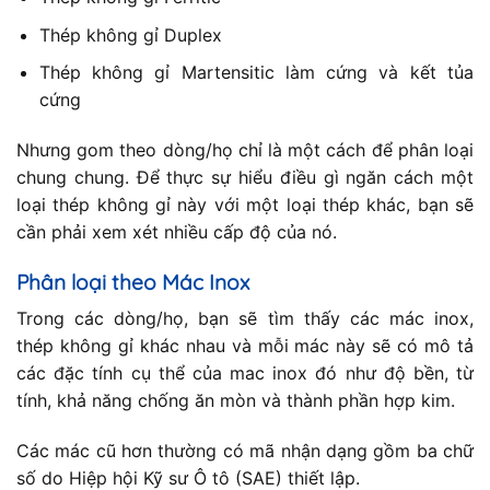
Thép không gỉ Duplex
Thép không gỉ Martensitic làm cứng và kết tủa
cứng
Nhưng gom theo dòng/họ chỉ là một cách để phân loại
chung chung. Để thực sự hiểu điều gì ngăn cách một
loại thép không gỉ này với một loại thép khác, bạn sẽ
cần phải xem xét nhiều cấp độ của nó.
Phân loại theo Mác Inox
Trong các dòng/họ, bạn sẽ tìm thấy các mác inox,
thép không gỉ khác nhau và mỗi mác này sẽ có mô tả
các đặc tính cụ thể của mac inox đó như độ bền, từ
tính, khả năng chống ăn mòn và thành phần hợp kim.
Các mác cũ hơn thường có mã nhận dạng gồm ba chữ
số do Hiệp hội Kỹ sư Ô tô (SAE) thiết lập.