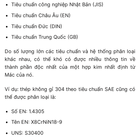
Tiêu chuẩn công nghiệp Nhật Bản (JIS)
Tiêu chuẩn Châu Âu (EN)
Tiêu chuẩn Đức (DIN)
Tiêu chuẩn Trung Quốc (GB)
Do số lượng lớn các tiêu chuẩn và hệ thống phân loại
khác nhau, có thể khó có được nhiều thông tin về
thành phần độc nhất của một hợp kim nhất định từ
Mác của nó.
Ví dụ: thép không gỉ 304 theo tiêu chuẩn SAE cũng có
thể được phân loại là:
Số EN: 1.4305
Tên EN: X8CrNiN18-9
UNS: S30400