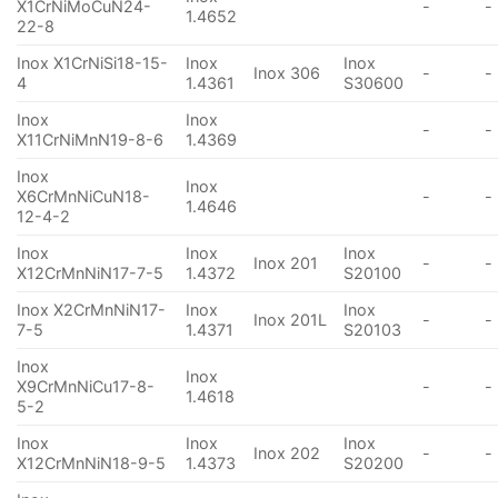
X1CrNiMoCuN24-
-
-
1.4652
22-8
Inox X1CrNiSi18-15-
Inox
Inox
Inox 306
-
-
4
1.4361
S30600
Inox
Inox
-
-
X11CrNiMnN19-8-6
1.4369
Inox
Inox
X6CrMnNiCuN18-
-
-
1.4646
12-4-2
Inox
Inox
Inox
Inox 201
-
-
X12CrMnNiN17-7-5
1.4372
S20100
Inox X2CrMnNiN17-
Inox
Inox
Inox 201L
-
-
7-5
1.4371
S20103
Inox
Inox
X9CrMnNiCu17-8-
-
-
1.4618
5-2
Inox
Inox
Inox
Inox 202
-
-
X12CrMnNiN18-9-5
1.4373
S20200