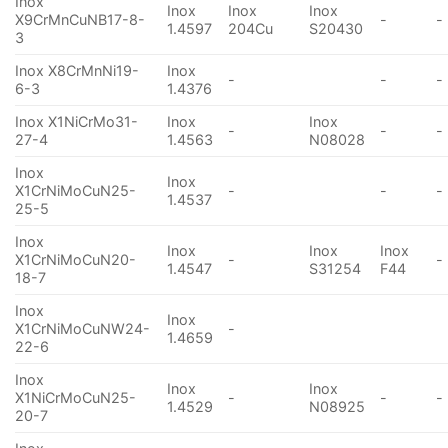
Inox
Inox
Inox
Inox
X9CrMnCuNB17-8-
-
-
1.4597
204Cu
S20430
3
Inox X8CrMnNi19-
Inox
-
-
-
6-3
1.4376
Inox X1NiCrMo31-
Inox
Inox
-
-
-
27-4
1.4563
N08028
Inox
Inox
X1CrNiMoCuN25-
-
-
-
1.4537
25-5
Inox
Inox
Inox
Inox
X1CrNiMoCuN20-
-
-
1.4547
S31254
F44
18-7
Inox
Inox
X1CrNiMoCuNW24-
-
1.4659
22-6
Inox
Inox
Inox
X1NiCrMoCuN25-
-
-
-
1.4529
N08925
20-7