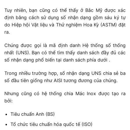
Tuy nhiên, bạn cũng có thể thấy ở Bắc Mỹ được xác
định bằng cách sử dụng số nhận dạng gồm sáu ký tự
do Hiệp hội Vật liệu và Thử nghiệm Hoa Kỳ (ASTM) đặt
ra.
Chúng được gọi là mã định danh Hệ thống số thống
nhất (UNS). Bạn có thể tìm thấy danh sách đầy đủ các
số nhận dạng phổ biến tại danh sách phía dưới .
Trong nhiều trường hợp, số nhận dạng UNS chia sẻ ba
số đầu tiên giống như AISI tương đương của chúng.
Nhưng cũng có hệ thống chia Mác Inox được tạo ra
bởi:
Tiêu chuẩn Anh (BS)
Tổ chức tiêu chuẩn hóa quốc tế (ISO)