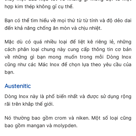
hợp kim thép không gỉ cụ thể.
Bạn có thể tìm hiểu về mọi thứ từ từ tính và độ dẻo dai
đến khả năng chống ăn mòn và chịu nhiệt.
Mặc dù có quá nhiều loại để liệt kê riêng lẻ, những
cách phân loại chung này cung cấp thông tin cơ bản
về những gì bạn mong muốn trong mỗi Dòng Inox
cũng như các Mác Inox để chọn lựa theo yêu cầu của
bạn.
Austenitic
Dòng Inox này là phổ biến nhất và được sử dụng rộng
rãi trên khắp thế giới.
Nó thường bao gồm crom và niken. Một số loại cũng
bao gồm mangan và molypden.