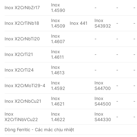
Inox
Inox X2CrNbZr17
-
-
-
1.4590
Inox
Inox
Inox X2CrTiNb18
Inox 441
-
-
1.4509
S43932
Inox
Inox X2CrNbTi20
-
-
-
1.4607
Inox
Inox X2CrTi21
-
-
-
1.4611
Inox
Inox X2CrTi24
-
-
-
1.4613
Inox
Inox
Inox X2CrMoTi29-4
-
-
1.4592
S44700
Inox
Inox
Inox X2CrNbCu21
-
-
1.4621
S44500
Inox
Inox
Inox
-
-
X2CrTiNbVCu22
1.4622
S44330
Dòng Ferritic - Các mác chịu nhiệt