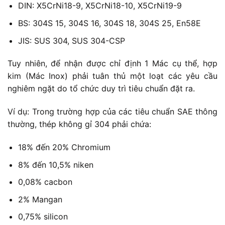
DIN: X5CrNi18-9, X5CrNi18-10, X5CrNi19-9
BS: 304S 15, 304S 16, 304S 18, 304S 25, En58E
JIS: SUS 304, SUS 304-CSP
Tuy nhiên, để nhận được chỉ định 1 Mác cụ thể, hợp
kim (Mác Inox) phải tuân thủ một loạt các yêu cầu
nghiêm ngặt do tổ chức duy trì tiêu chuẩn đặt ra.
Ví dụ: Trong trường hợp của các tiêu chuẩn SAE thông
thường, thép không gỉ 304 phải chứa:
18% đến 20% Chromium
8% đến 10,5% niken
0,08% cacbon
2% Mangan
0,75% silicon