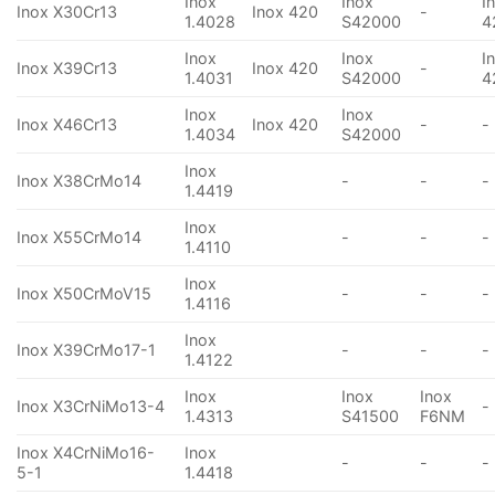
Inox
Inox
I
Inox X30Cr13
Inox 420
-
1.4028
S42000
4
Inox
Inox
I
Inox X39Cr13
Inox 420
-
1.4031
S42000
4
Inox
Inox
Inox X46Cr13
Inox 420
-
-
1.4034
S42000
Inox
Inox X38CrMo14
-
-
-
1.4419
Inox
Inox X55CrMo14
-
-
-
1.4110
Inox
Inox X50CrMoV15
-
-
-
1.4116
Inox
Inox X39CrMo17-1
-
-
-
1.4122
Inox
Inox
Inox
Inox X3CrNiMo13-4
-
1.4313
S41500
F6NM
Inox X4CrNiMo16-
Inox
-
-
-
5-1
1.4418