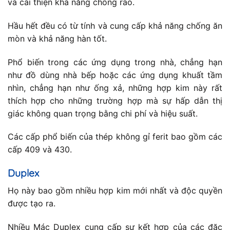
và cải thiện khả năng chống rão.
Hầu hết đều có từ tính và cung cấp khả năng chống ăn
mòn và khả năng hàn tốt.
Phổ biến trong các ứng dụng trong nhà, chẳng hạn
như đồ dùng nhà bếp hoặc các ứng dụng khuất tầm
nhìn, chẳng hạn như ống xả, những hợp kim này rất
thích hợp cho những trường hợp mà sự hấp dẫn thị
giác không quan trọng bằng chi phí và hiệu suất.
Các cấp phổ biến của thép không gỉ ferit bao gồm các
cấp 409 và 430.
Duplex
Họ này bao gồm nhiều hợp kim mới nhất và độc quyền
được tạo ra.
Nhiều Mác Duplex cung cấp sự kết hợp của các đặc