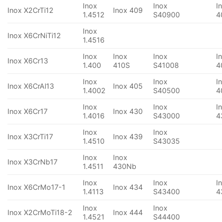
Inox
Inox
I
Inox X2CrTi12
Inox 409
1.4512
S40900
4
Inox
Inox X6CrNiTi12
1.4516
Inox
Inox
Inox
I
Inox X6Cr13
1.400
410S
S41008
4
Inox
Inox
I
Inox X6CrAl13
Inox 405
1.4002
S40500
4
Inox
Inox
I
Inox X6Cr17
Inox 430
1.4016
S43000
4
Inox
Inox
Inox X3CrTi17
Inox 439
1.4510
S43035
Inox
Inox
Inox X3CrNb17
1.4511
430Nb
Inox
Inox
I
Inox X6CrMo17-1
Inox 434
1.4113
S43400
4
Inox
Inox
Inox X2CrMoTi18-2
Inox 444
1.4521
S44400