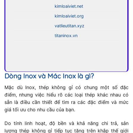
kimloaiviet.net
kimloaiviet.org
vatlieutitan.xyz
titaninox.vn
Dòng Inox và Mác Inox là gì?
Mặc dù Inox, thép không gỉ có chung một số đặc
điểm, nhưng việc hiểu rõ các loại thép khác nhau có
sẵn là điều cần thiết để tìm ra các đặc điểm và mức
giá tối ưu cho nhu cầu của bạn.
Do tính linh hoạt, độ bền và khả năng chi trả, sản
lượng thép không gỉ tiếp tục tăng trên khắp thế giới