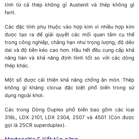
tính từ cả thép không gỉ Austenit và thép không gỉ
ferit.
Các đặc tính phụ thuộc vào hợp kim vì nhiều hợp kim
được tạo ra để giải quyết các mối quan tâm cụ thể
trong công nghiệp, chẳng hạn như trọng lượng, độ dẻo
dai và độ bền kéo cao hơn. Hầu hết đều cung cấp khả
năng hàn và khả năng định hình tốt so với các dòng
thép khác.
Một số được cải thiện khả năng chống ăn mòn. Thép
không gỉ kháng clorua đặc biệt phổ biến trong sử
dụng ngoài khơi.
Các trong Dòng Duplex phổ biến bao gồm các loại
318L, LDX 2101, LDX 2304, 2507 và 4501 (Còn được
gọi là 25CR superduplex).