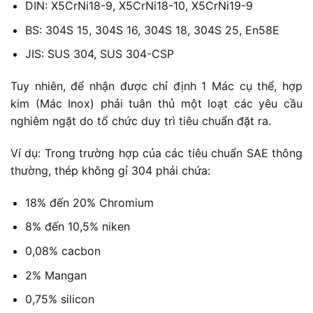
DIN: X5CrNi18-9, X5CrNi18-10, X5CrNi19-9
BS: 304S 15, 304S 16, 304S 18, 304S 25, En58E
JIS: SUS 304, SUS 304-CSP
Tuy nhiên, để nhận được chỉ định 1 Mác cụ thể, hợp
kim (Mác Inox) phải tuân thủ một loạt các yêu cầu
nghiêm ngặt do tổ chức duy trì tiêu chuẩn đặt ra.
Ví dụ: Trong trường hợp của các tiêu chuẩn SAE thông
thường, thép không gỉ 304 phải chứa:
18% đến 20% Chromium
8% đến 10,5% niken
0,08% cacbon
2% Mangan
0,75% silicon