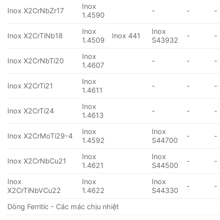
Inox
Inox X2CrNbZr17
-
-
-
1.4590
Inox
Inox
Inox X2CrTiNb18
Inox 441
-
-
1.4509
S43932
Inox
Inox X2CrNbTi20
-
-
-
1.4607
Inox
Inox X2CrTi21
-
-
-
1.4611
Inox
Inox X2CrTi24
-
-
-
1.4613
Inox
Inox
Inox X2CrMoTi29-4
-
-
1.4592
S44700
Inox
Inox
Inox X2CrNbCu21
-
-
1.4621
S44500
Inox
Inox
Inox
-
-
X2CrTiNbVCu22
1.4622
S44330
Dòng Ferritic - Các mác chịu nhiệt