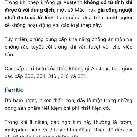
Trong khi thép không gỉ Austenit
không có từ tính khi
được ủ với dung dịch
, một số Mác Inox
gia công nguội
nhất định có từ tính
. Làm cứng dựa trên
nhiệt luyện
sẽ không hoạt động với các loại thép này.
Tuy nhiên, chúng cung cấp khả năng chống ăn mòn và
chống rão tuyệt vời trong khi vẫn tuyệt vời cho việc
hàn.
Các cấp phổ biến của thép không gỉ Austenit bao gồm
các cấp 303, 304, 316 , 310 và 321.
Ferritic
Do hàm lượng niken thấp hơn, đây là một trong những
dòng sản phẩm tiết kiệm chi phí nhất hiện có.
Trong khi ít niken, các hợp kim này thường là crom,
molypden, niobi và / hoặc titan để cải thiện độ dẻo dai