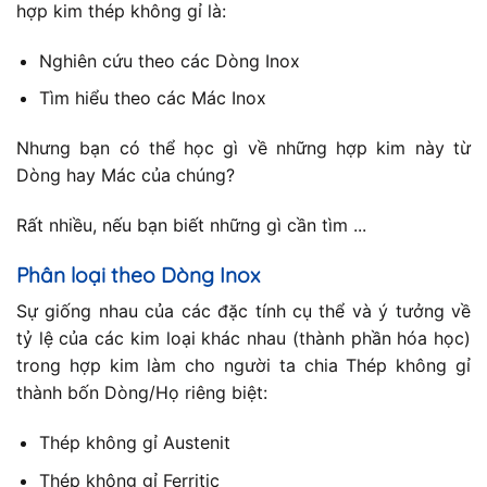
hợp kim thép không gỉ là:
Nghiên cứu theo các Dòng Inox
Tìm hiểu theo các Mác Inox
Nhưng bạn có thể học gì về những hợp kim này từ
Dòng hay Mác của chúng?
Rất nhiều, nếu bạn biết những gì cần tìm ...
Phân loại theo Dòng Inox
Sự giống nhau của các đặc tính cụ thể và ý tưởng về
tỷ lệ của các kim loại khác nhau (thành phần hóa học)
trong hợp kim làm cho người ta chia Thép không gỉ
thành bốn Dòng/Họ riêng biệt:
Thép không gỉ Austenit
Thép không gỉ Ferritic