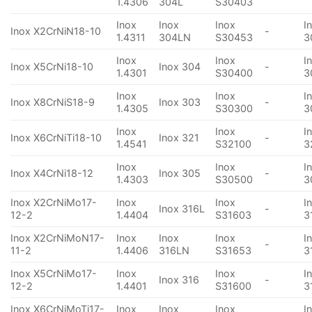
1.4306
304L
S30403
Inox
Inox
Inox
I
Inox X2CrNiN18-10
-
1.4311
304LN
S30453
3
Inox
Inox
I
Inox X5CrNi18-10
Inox 304
-
1.4301
S30400
3
Inox
Inox
I
Inox X8CrNiS18-9
Inox 303
-
1.4305
S30300
3
Inox
Inox
I
Inox X6CrNiTi18-10
Inox 321
-
1.4541
S32100
3
Inox
Inox
I
Inox X4CrNi18-12
Inox 305
-
1.4303
S30500
3
Inox X2CrNiMo17-
Inox
Inox
I
Inox 316L
-
12-2
1.4404
S31603
3
Inox X2CrNiMoN17-
Inox
Inox
Inox
I
-
11-2
1.4406
316LN
S31653
3
Inox X5CrNiMo17-
Inox
Inox
I
Inox 316
-
12-2
1.4401
S31600
3
Inox X6CrNiMoTi17-
Inox
Inox
Inox
I