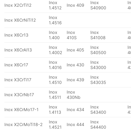
Inox
Inox
I
Inox X2CrTi12
Inox 409
1.4512
S40900
4
Inox
Inox X6CrNiTi12
1.4516
Inox
Inox
Inox
I
Inox X6Cr13
1.400
410S
S41008
4
Inox
Inox
I
Inox X6CrAl13
Inox 405
1.4002
S40500
4
Inox
Inox
I
Inox X6Cr17
Inox 430
1.4016
S43000
4
Inox
Inox
Inox X3CrTi17
Inox 439
1.4510
S43035
Inox
Inox
Inox X3CrNb17
1.4511
430Nb
Inox
Inox
I
Inox X6CrMo17-1
Inox 434
1.4113
S43400
4
Inox
Inox
Inox X2CrMoTi18-2
Inox 444
1.4521
S44400