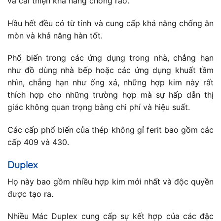
và cải thiện khả năng chống rão.
Hầu hết đều có từ tính và cung cấp khả năng chống ăn
mòn và khả năng hàn tốt.
Phổ biến trong các ứng dụng trong nhà, chẳng hạn
như đồ dùng nhà bếp hoặc các ứng dụng khuất tầm
nhìn, chẳng hạn như ống xả, những hợp kim này rất
thích hợp cho những trường hợp mà sự hấp dẫn thị
giác không quan trọng bằng chi phí và hiệu suất.
Các cấp phổ biến của thép không gỉ ferit bao gồm các
cấp 409 và 430.
Duplex
Họ này bao gồm nhiều hợp kim mới nhất và độc quyền
được tạo ra.
Nhiều Mác Duplex cung cấp sự kết hợp của các đặc