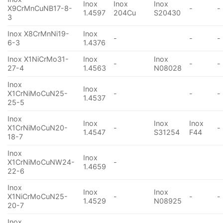
Inox
Inox
Inox
X9CrMnCuNB17-8-
-
-
1.4597
204Cu
S20430
3
Inox X8CrMnNi19-
Inox
-
-
-
6-3
1.4376
Inox X1NiCrMo31-
Inox
Inox
-
-
-
27-4
1.4563
N08028
Inox
Inox
X1CrNiMoCuN25-
-
-
-
1.4537
25-5
Inox
Inox
Inox
Inox
X1CrNiMoCuN20-
-
-
1.4547
S31254
F44
18-7
Inox
Inox
X1CrNiMoCuNW24-
-
1.4659
22-6
Inox
Inox
Inox
X1NiCrMoCuN25-
-
-
-
1.4529
N08925
20-7
Inox