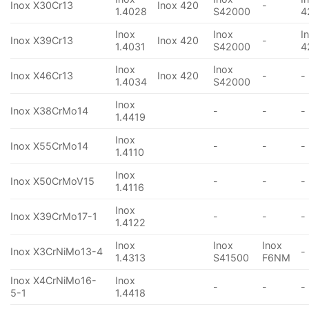
Inox X30Cr13
Inox 420
-
1.4028
S42000
4
Inox
Inox
I
Inox X39Cr13
Inox 420
-
1.4031
S42000
4
Inox
Inox
Inox X46Cr13
Inox 420
-
-
1.4034
S42000
Inox
Inox X38CrMo14
-
-
-
1.4419
Inox
Inox X55CrMo14
-
-
-
1.4110
Inox
Inox X50CrMoV15
-
-
-
1.4116
Inox
Inox X39CrMo17-1
-
-
-
1.4122
Inox
Inox
Inox
Inox X3CrNiMo13-4
-
1.4313
S41500
F6NM
Inox X4CrNiMo16-
Inox
-
-
-
5-1
1.4418