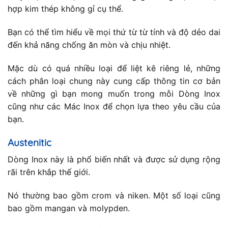
hợp kim thép không gỉ cụ thể.
Bạn có thể tìm hiểu về mọi thứ từ từ tính và độ dẻo dai
đến khả năng chống ăn mòn và chịu nhiệt.
Mặc dù có quá nhiều loại để liệt kê riêng lẻ, những
cách phân loại chung này cung cấp thông tin cơ bản
về những gì bạn mong muốn trong mỗi Dòng Inox
cũng như các Mác Inox để chọn lựa theo yêu cầu của
bạn.
Austenitic
Dòng Inox này là phổ biến nhất và được sử dụng rộng
rãi trên khắp thế giới.
Nó thường bao gồm crom và niken. Một số loại cũng
bao gồm mangan và molypden.