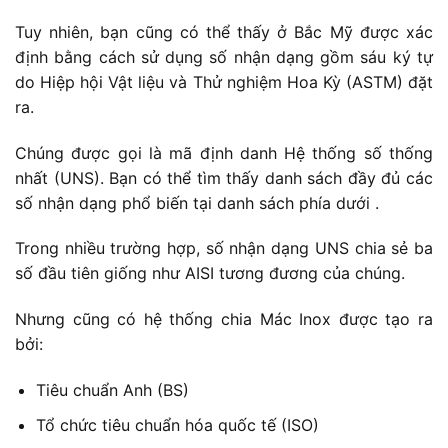
Tuy nhiên, bạn cũng có thể thấy ở Bắc Mỹ được xác
định bằng cách sử dụng số nhận dạng gồm sáu ký tự
do Hiệp hội Vật liệu và Thử nghiệm Hoa Kỳ (ASTM) đặt
ra.
Chúng được gọi là mã định danh Hệ thống số thống
nhất (UNS). Bạn có thể tìm thấy danh sách đầy đủ các
số nhận dạng phổ biến tại danh sách phía dưới .
Trong nhiều trường hợp, số nhận dạng UNS chia sẻ ba
số đầu tiên giống như AISI tương đương của chúng.
Nhưng cũng có hệ thống chia Mác Inox được tạo ra
bởi:
Tiêu chuẩn Anh (BS)
Tổ chức tiêu chuẩn hóa quốc tế (ISO)