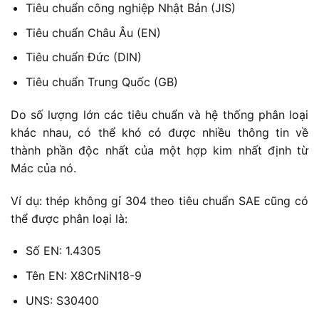
Tiêu chuẩn công nghiệp Nhật Bản (JIS)
Tiêu chuẩn Châu Âu (EN)
Tiêu chuẩn Đức (DIN)
Tiêu chuẩn Trung Quốc (GB)
Do số lượng lớn các tiêu chuẩn và hệ thống phân loại
khác nhau, có thể khó có được nhiều thông tin về
thành phần độc nhất của một hợp kim nhất định từ
Mác của nó.
Ví dụ: thép không gỉ 304 theo tiêu chuẩn SAE cũng có
thể được phân loại là:
Số EN: 1.4305
Tên EN: X8CrNiN18-9
UNS: S30400