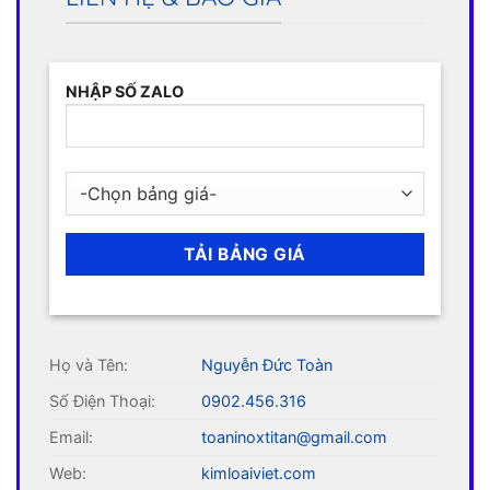
NHẬP SỐ ZALO
Họ và Tên:
Nguyễn Đức Toàn
Số Điện Thoại:
0902.456.316
Email:
toaninoxtitan@gmail.com
Web:
kimloaiviet.com