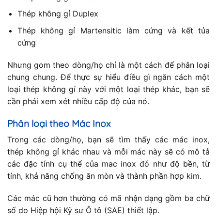
Thép không gỉ Duplex
Thép không gỉ Martensitic làm cứng và kết tủa
cứng
Nhưng gom theo dòng/họ chỉ là một cách để phân loại
chung chung. Để thực sự hiểu điều gì ngăn cách một
loại thép không gỉ này với một loại thép khác, bạn sẽ
cần phải xem xét nhiều cấp độ của nó.
Phân loại theo Mác Inox
Trong các dòng/họ, bạn sẽ tìm thấy các mác inox,
thép không gỉ khác nhau và mỗi mác này sẽ có mô tả
các đặc tính cụ thể của mac inox đó như độ bền, từ
tính, khả năng chống ăn mòn và thành phần hợp kim.
Các mác cũ hơn thường có mã nhận dạng gồm ba chữ
số do Hiệp hội Kỹ sư Ô tô (SAE) thiết lập.