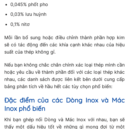
0,045% phốt pho
0,03% lưu huỳnh
0,1% nitơ
Mỗi lần bổ sung hoặc điều chỉnh thành phần hợp kim
sẽ có tác động đến các khía cạnh khác nhau của hiệu
suất của thép không gỉ.
Nếu bạn không chắc chắn chính xác loại thép mình cần
hoặc yêu cầu về thành phần đối với các loại thép khác
nhau, các danh sách được liên kết bên dưới cung cấp
bảng phân tích về hầu hết các tùy chọn phổ biến:
Đặc điểm của các Dòng Inox và Mác
Inox phổ biến
Khi bạn ghép nối Dòng và Mác Inox với nhau, bạn sẽ
thấy một dấu hiệu tốt về những gì mong đợi từ một