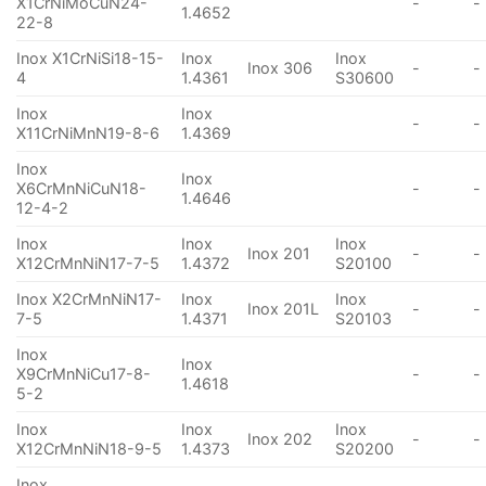
X1CrNiMoCuN24-
-
-
1.4652
22-8
Inox X1CrNiSi18-15-
Inox
Inox
Inox 306
-
-
4
1.4361
S30600
Inox
Inox
-
-
X11CrNiMnN19-8-6
1.4369
Inox
Inox
X6CrMnNiCuN18-
-
-
1.4646
12-4-2
Inox
Inox
Inox
Inox 201
-
-
X12CrMnNiN17-7-5
1.4372
S20100
Inox X2CrMnNiN17-
Inox
Inox
Inox 201L
-
-
7-5
1.4371
S20103
Inox
Inox
X9CrMnNiCu17-8-
-
-
1.4618
5-2
Inox
Inox
Inox
Inox 202
-
-
X12CrMnNiN18-9-5
1.4373
S20200
Inox