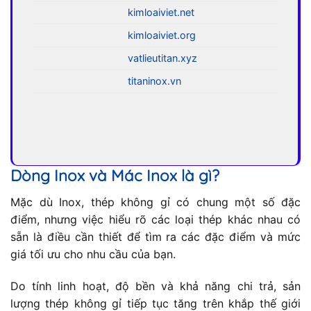
kimloaiviet.net
kimloaiviet.org
vatlieutitan.xyz
titaninox.vn
Dòng Inox và Mác Inox là gì?
Mặc dù Inox, thép không gỉ có chung một số đặc
điểm, nhưng việc hiểu rõ các loại thép khác nhau có
sẵn là điều cần thiết để tìm ra các đặc điểm và mức
giá tối ưu cho nhu cầu của bạn.
Do tính linh hoạt, độ bền và khả năng chi trả, sản
lượng thép không gỉ tiếp tục tăng trên khắp thế giới