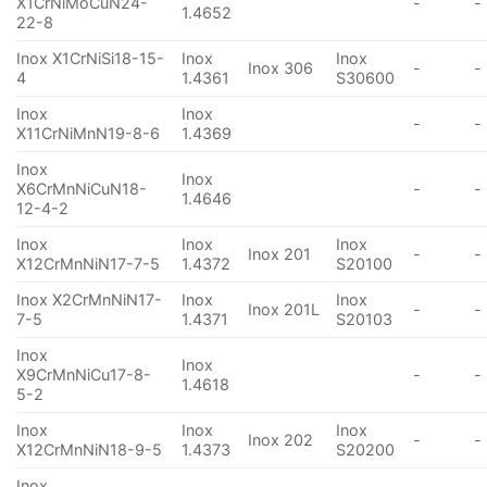
X1CrNiMoCuN24-
-
-
1.4652
22-8
Inox X1CrNiSi18-15-
Inox
Inox
Inox 306
-
-
4
1.4361
S30600
Inox
Inox
-
-
X11CrNiMnN19-8-6
1.4369
Inox
Inox
X6CrMnNiCuN18-
-
-
1.4646
12-4-2
Inox
Inox
Inox
Inox 201
-
-
X12CrMnNiN17-7-5
1.4372
S20100
Inox X2CrMnNiN17-
Inox
Inox
Inox 201L
-
-
7-5
1.4371
S20103
Inox
Inox
X9CrMnNiCu17-8-
-
-
1.4618
5-2
Inox
Inox
Inox
Inox 202
-
-
X12CrMnNiN18-9-5
1.4373
S20200
Inox