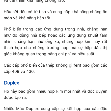
và cải thiện khả năng chống rão.
Hầu hết đều có từ tính và cung cấp khả năng chống ăn
mòn và khả năng hàn tốt.
Phổ biến trong các ứng dụng trong nhà, chẳng hạn
như đồ dùng nhà bếp hoặc các ứng dụng khuất tầm
nhìn, chẳng hạn như ống xả, những hợp kim này rất
thích hợp cho những trường hợp mà sự hấp dẫn thị
giác không quan trọng bằng chi phí và hiệu suất.
Các cấp phổ biến của thép không gỉ ferit bao gồm các
cấp 409 và 430.
Duplex
Họ này bao gồm nhiều hợp kim mới nhất và độc quyền
được tạo ra.
Nhiều Mác Duplex cung cấp sự kết hợp của các đặc