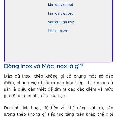
kimloaiviet.net
kimloaiviet.org
vatlieutitan.xyz
titaninox.vn
Dòng Inox và Mác Inox là gì?
Mặc dù Inox, thép không gỉ có chung một số đặc
điểm, nhưng việc hiểu rõ các loại thép khác nhau có
sẵn là điều cần thiết để tìm ra các đặc điểm và mức
giá tối ưu cho nhu cầu của bạn.
Do tính linh hoạt, độ bền và khả năng chi trả, sản
lượng thép không gỉ tiếp tục tăng trên khắp thế giới