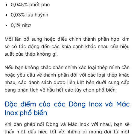
0,045% phốt pho
0,03% lưu huỳnh
0,1% nitơ
Mỗi lần bổ sung hoặc điều chỉnh thành phần hợp kim
sẽ có tác động đến các khía cạnh khác nhau của hiệu
suất của thép không gỉ.
Nếu bạn không chắc chắn chính xác loại thép mình cần
hoặc yêu cầu về thành phần đối với các loại thép khác
nhau, các danh sách được liên kết bên dưới cung cấp
bảng phân tích về hầu hết các tùy chọn phổ biến:
Đặc điểm của các Dòng Inox và Mác
Inox phổ biến
Khi bạn ghép nối Dòng và Mác Inox với nhau, bạn sẽ
thấy một dấu hiệu tốt về những gì mong đợi từ một