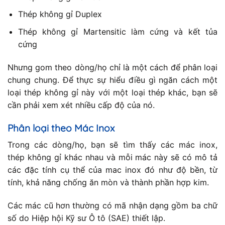
Thép không gỉ Duplex
Thép không gỉ Martensitic làm cứng và kết tủa
cứng
Nhưng gom theo dòng/họ chỉ là một cách để phân loại
chung chung. Để thực sự hiểu điều gì ngăn cách một
loại thép không gỉ này với một loại thép khác, bạn sẽ
cần phải xem xét nhiều cấp độ của nó.
Phân loại theo Mác Inox
Trong các dòng/họ, bạn sẽ tìm thấy các mác inox,
thép không gỉ khác nhau và mỗi mác này sẽ có mô tả
các đặc tính cụ thể của mac inox đó như độ bền, từ
tính, khả năng chống ăn mòn và thành phần hợp kim.
Các mác cũ hơn thường có mã nhận dạng gồm ba chữ
số do Hiệp hội Kỹ sư Ô tô (SAE) thiết lập.