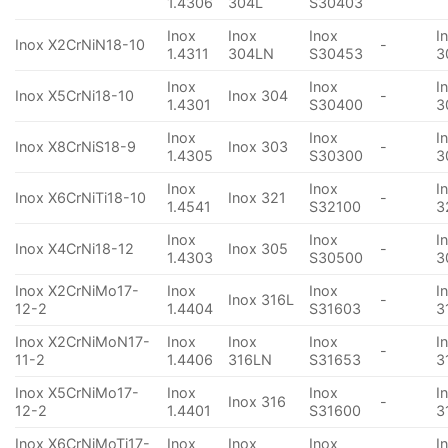
1.4306
304L
S30403
Inox
Inox
Inox
I
Inox X2CrNiN18-10
-
1.4311
304LN
S30453
3
Inox
Inox
I
Inox X5CrNi18-10
Inox 304
-
1.4301
S30400
3
Inox
Inox
I
Inox X8CrNiS18-9
Inox 303
-
1.4305
S30300
3
Inox
Inox
I
Inox X6CrNiTi18-10
Inox 321
-
1.4541
S32100
3
Inox
Inox
I
Inox X4CrNi18-12
Inox 305
-
1.4303
S30500
3
Inox X2CrNiMo17-
Inox
Inox
I
Inox 316L
-
12-2
1.4404
S31603
3
Inox X2CrNiMoN17-
Inox
Inox
Inox
I
-
11-2
1.4406
316LN
S31653
3
Inox X5CrNiMo17-
Inox
Inox
I
Inox 316
-
12-2
1.4401
S31600
3
Inox X6CrNiMoTi17-
Inox
Inox
Inox
I