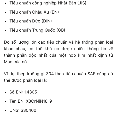
Tiêu chuẩn công nghiệp Nhật Bản (JIS)
Tiêu chuẩn Châu Âu (EN)
Tiêu chuẩn Đức (DIN)
Tiêu chuẩn Trung Quốc (GB)
Do số lượng lớn các tiêu chuẩn và hệ thống phân loại
khác nhau, có thể khó có được nhiều thông tin về
thành phần độc nhất của một hợp kim nhất định từ
Mác của nó.
Ví dụ: thép không gỉ 304 theo tiêu chuẩn SAE cũng có
thể được phân loại là:
Số EN: 1.4305
Tên EN: X8CrNiN18-9
UNS: S30400