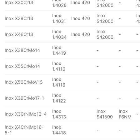
Inox X30Cr13
Inox 420
-
1.4028
S42000
4
Inox
Inox
I
Inox X39Cr13
Inox 420
-
1.4031
S42000
4
Inox
Inox
Inox X46Cr13
Inox 420
-
-
1.4034
S42000
Inox
Inox X38CrMo14
-
-
-
1.4419
Inox
Inox X55CrMo14
-
-
-
1.4110
Inox
Inox X50CrMoV15
-
-
-
1.4116
Inox
Inox X39CrMo17-1
-
-
-
1.4122
Inox
Inox
Inox
Inox X3CrNiMo13-4
-
1.4313
S41500
F6NM
Inox X4CrNiMo16-
Inox
-
-
-
5-1
1.4418