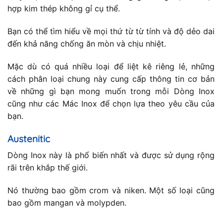
hợp kim thép không gỉ cụ thể.
Bạn có thể tìm hiểu về mọi thứ từ từ tính và độ dẻo dai
đến khả năng chống ăn mòn và chịu nhiệt.
Mặc dù có quá nhiều loại để liệt kê riêng lẻ, những
cách phân loại chung này cung cấp thông tin cơ bản
về những gì bạn mong muốn trong mỗi Dòng Inox
cũng như các Mác Inox để chọn lựa theo yêu cầu của
bạn.
Austenitic
Dòng Inox này là phổ biến nhất và được sử dụng rộng
rãi trên khắp thế giới.
Nó thường bao gồm crom và niken. Một số loại cũng
bao gồm mangan và molypden.