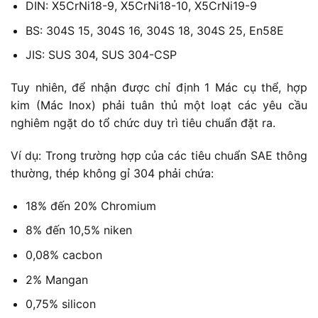
DIN: X5CrNi18-9, X5CrNi18-10, X5CrNi19-9
BS: 304S 15, 304S 16, 304S 18, 304S 25, En58E
JIS: SUS 304, SUS 304-CSP
Tuy nhiên, để nhận được chỉ định 1 Mác cụ thể, hợp
kim (Mác Inox) phải tuân thủ một loạt các yêu cầu
nghiêm ngặt do tổ chức duy trì tiêu chuẩn đặt ra.
Ví dụ: Trong trường hợp của các tiêu chuẩn SAE thông
thường, thép không gỉ 304 phải chứa:
18% đến 20% Chromium
8% đến 10,5% niken
0,08% cacbon
2% Mangan
0,75% silicon