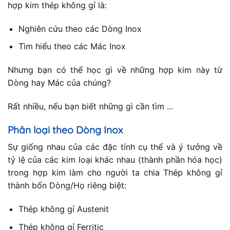
hợp kim thép không gỉ là:
Nghiên cứu theo các Dòng Inox
Tìm hiểu theo các Mác Inox
Nhưng bạn có thể học gì về những hợp kim này từ
Dòng hay Mác của chúng?
Rất nhiều, nếu bạn biết những gì cần tìm ...
Phân loại theo Dòng Inox
Sự giống nhau của các đặc tính cụ thể và ý tưởng về
tỷ lệ của các kim loại khác nhau (thành phần hóa học)
trong hợp kim làm cho người ta chia Thép không gỉ
thành bốn Dòng/Họ riêng biệt:
Thép không gỉ Austenit
Thép không gỉ Ferritic