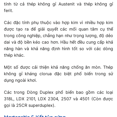
tính từ cả thép không gỉ Austenit và thép không gỉ
ferit.
Các đặc tính phụ thuộc vào hợp kim vì nhiều hợp kim
được tạo ra để giải quyết các mối quan tâm cụ thể
trong công nghiệp, chẳng hạn như trọng lượng, độ dẻo
dai và độ bền kéo cao hơn. Hầu hết đều cung cấp khả
năng hàn và khả năng định hình tốt so với các dòng
thép khác.
Một số được cải thiện khả năng chống ăn mòn. Thép
không gỉ kháng clorua đặc biệt phổ biến trong sử
dụng ngoài khơi.
Các trong Dòng Duplex phổ biến bao gồm các loại
318L, LDX 2101, LDX 2304, 2507 và 4501 (Còn được
gọi là 25CR superduplex).