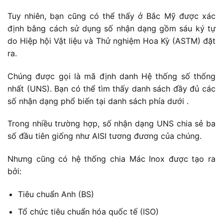
Tuy nhiên, bạn cũng có thể thấy ở Bắc Mỹ được xác
định bằng cách sử dụng số nhận dạng gồm sáu ký tự
do Hiệp hội Vật liệu và Thử nghiệm Hoa Kỳ (ASTM) đặt
ra.
Chúng được gọi là mã định danh Hệ thống số thống
nhất (UNS). Bạn có thể tìm thấy danh sách đầy đủ các
số nhận dạng phổ biến tại danh sách phía dưới .
Trong nhiều trường hợp, số nhận dạng UNS chia sẻ ba
số đầu tiên giống như AISI tương đương của chúng.
Nhưng cũng có hệ thống chia Mác Inox được tạo ra
bởi:
Tiêu chuẩn Anh (BS)
Tổ chức tiêu chuẩn hóa quốc tế (ISO)