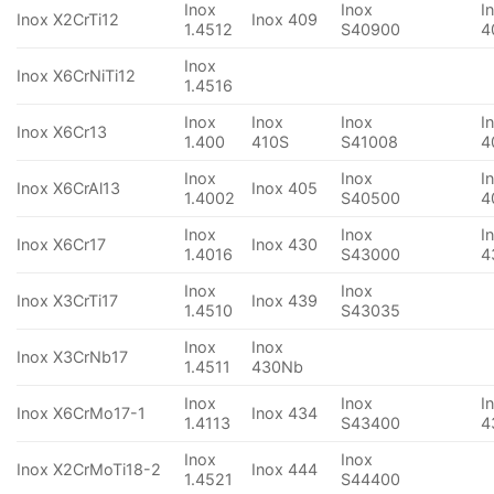
Inox
Inox
I
Inox X2CrTi12
Inox 409
1.4512
S40900
4
Inox
Inox X6CrNiTi12
1.4516
Inox
Inox
Inox
I
Inox X6Cr13
1.400
410S
S41008
4
Inox
Inox
I
Inox X6CrAl13
Inox 405
1.4002
S40500
4
Inox
Inox
I
Inox X6Cr17
Inox 430
1.4016
S43000
4
Inox
Inox
Inox X3CrTi17
Inox 439
1.4510
S43035
Inox
Inox
Inox X3CrNb17
1.4511
430Nb
Inox
Inox
I
Inox X6CrMo17-1
Inox 434
1.4113
S43400
4
Inox
Inox
Inox X2CrMoTi18-2
Inox 444
1.4521
S44400