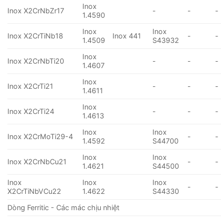
Inox
Inox X2CrNbZr17
-
-
-
1.4590
Inox
Inox
Inox X2CrTiNb18
Inox 441
-
-
1.4509
S43932
Inox
Inox X2CrNbTi20
-
-
-
1.4607
Inox
Inox X2CrTi21
-
-
-
1.4611
Inox
Inox X2CrTi24
-
-
-
1.4613
Inox
Inox
Inox X2CrMoTi29-4
-
-
1.4592
S44700
Inox
Inox
Inox X2CrNbCu21
-
-
1.4621
S44500
Inox
Inox
Inox
-
-
X2CrTiNbVCu22
1.4622
S44330
Dòng Ferritic - Các mác chịu nhiệt