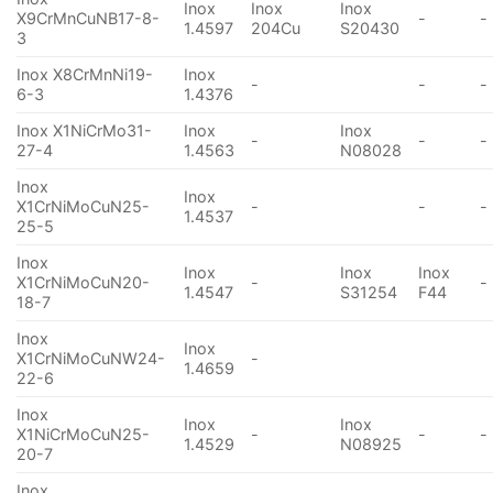
Inox
Inox
Inox
X9CrMnCuNB17-8-
-
-
1.4597
204Cu
S20430
3
Inox X8CrMnNi19-
Inox
-
-
-
6-3
1.4376
Inox X1NiCrMo31-
Inox
Inox
-
-
-
27-4
1.4563
N08028
Inox
Inox
X1CrNiMoCuN25-
-
-
-
1.4537
25-5
Inox
Inox
Inox
Inox
X1CrNiMoCuN20-
-
-
1.4547
S31254
F44
18-7
Inox
Inox
X1CrNiMoCuNW24-
-
1.4659
22-6
Inox
Inox
Inox
X1NiCrMoCuN25-
-
-
-
1.4529
N08925
20-7
Inox