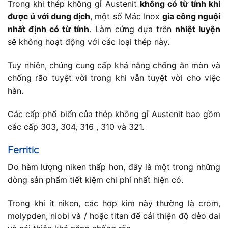
Trong khi thép không gỉ Austenit
không có từ tính khi
được ủ với dung dịch
, một số Mác Inox
gia công nguội
nhất định có từ tính
. Làm cứng dựa trên
nhiệt luyện
sẽ không hoạt động với các loại thép này.
Tuy nhiên, chúng cung cấp khả năng chống ăn mòn và
chống rão tuyệt vời trong khi vẫn tuyệt vời cho việc
hàn.
Các cấp phổ biến của thép không gỉ Austenit bao gồm
các cấp 303, 304, 316 , 310 và 321.
Ferritic
Do hàm lượng niken thấp hơn, đây là một trong những
dòng sản phẩm tiết kiệm chi phí nhất hiện có.
Trong khi ít niken, các hợp kim này thường là crom,
molypden, niobi và / hoặc titan để cải thiện độ dẻo dai