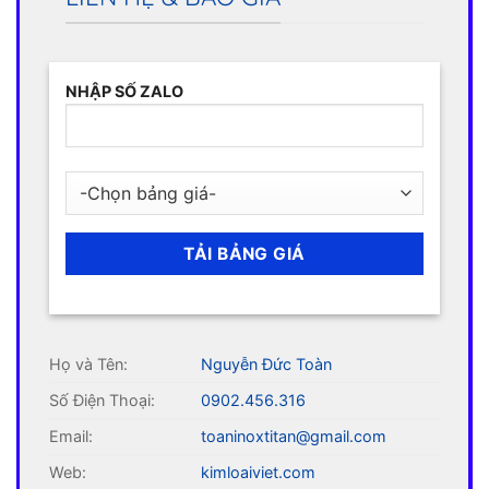
NHẬP SỐ ZALO
Họ và Tên:
Nguyễn Đức Toàn
Số Điện Thoại:
0902.456.316
Email:
toaninoxtitan@gmail.com
Web:
kimloaiviet.com