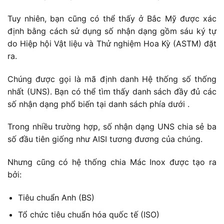
Tuy nhiên, bạn cũng có thể thấy ở Bắc Mỹ được xác
định bằng cách sử dụng số nhận dạng gồm sáu ký tự
do Hiệp hội Vật liệu và Thử nghiệm Hoa Kỳ (ASTM) đặt
ra.
Chúng được gọi là mã định danh Hệ thống số thống
nhất (UNS). Bạn có thể tìm thấy danh sách đầy đủ các
số nhận dạng phổ biến tại danh sách phía dưới .
Trong nhiều trường hợp, số nhận dạng UNS chia sẻ ba
số đầu tiên giống như AISI tương đương của chúng.
Nhưng cũng có hệ thống chia Mác Inox được tạo ra
bởi:
Tiêu chuẩn Anh (BS)
Tổ chức tiêu chuẩn hóa quốc tế (ISO)