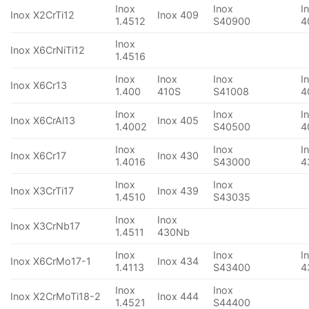
Inox
Inox
I
Inox X2CrTi12
Inox 409
1.4512
S40900
4
Inox
Inox X6CrNiTi12
1.4516
Inox
Inox
Inox
I
Inox X6Cr13
1.400
410S
S41008
4
Inox
Inox
I
Inox X6CrAl13
Inox 405
1.4002
S40500
4
Inox
Inox
I
Inox X6Cr17
Inox 430
1.4016
S43000
4
Inox
Inox
Inox X3CrTi17
Inox 439
1.4510
S43035
Inox
Inox
Inox X3CrNb17
1.4511
430Nb
Inox
Inox
I
Inox X6CrMo17-1
Inox 434
1.4113
S43400
4
Inox
Inox
Inox X2CrMoTi18-2
Inox 444
1.4521
S44400