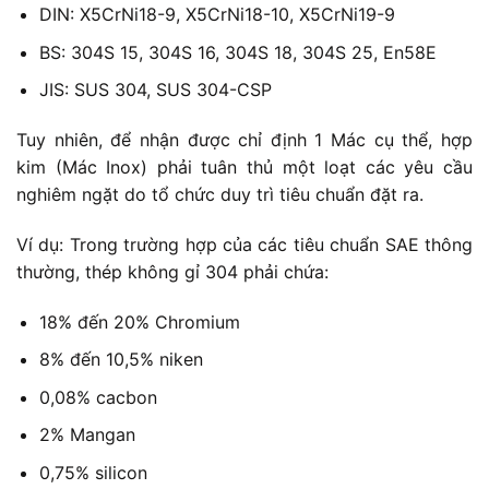
DIN: X5CrNi18-9, X5CrNi18-10, X5CrNi19-9
BS: 304S 15, 304S 16, 304S 18, 304S 25, En58E
JIS: SUS 304, SUS 304-CSP
Tuy nhiên, để nhận được chỉ định 1 Mác cụ thể, hợp
kim (Mác Inox) phải tuân thủ một loạt các yêu cầu
nghiêm ngặt do tổ chức duy trì tiêu chuẩn đặt ra.
Ví dụ: Trong trường hợp của các tiêu chuẩn SAE thông
thường, thép không gỉ 304 phải chứa:
18% đến 20% Chromium
8% đến 10,5% niken
0,08% cacbon
2% Mangan
0,75% silicon