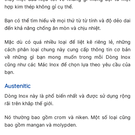
hợp kim thép không gỉ cụ thể.
Bạn có thể tìm hiểu về mọi thứ từ từ tính và độ dẻo dai
đến khả năng chống ăn mòn và chịu nhiệt.
Mặc dù có quá nhiều loại để liệt kê riêng lẻ, những
cách phân loại chung này cung cấp thông tin cơ bản
về những gì bạn mong muốn trong mỗi Dòng Inox
cũng như các Mác Inox để chọn lựa theo yêu cầu của
bạn.
Austenitic
Dòng Inox này là phổ biến nhất và được sử dụng rộng
rãi trên khắp thế giới.
Nó thường bao gồm crom và niken. Một số loại cũng
bao gồm mangan và molypden.