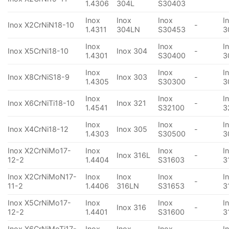
1.4306
304L
S30403
Inox
Inox
Inox
I
Inox X2CrNiN18-10
-
1.4311
304LN
S30453
3
Inox
Inox
I
Inox X5CrNi18-10
Inox 304
-
1.4301
S30400
3
Inox
Inox
I
Inox X8CrNiS18-9
Inox 303
-
1.4305
S30300
3
Inox
Inox
I
Inox X6CrNiTi18-10
Inox 321
-
1.4541
S32100
3
Inox
Inox
I
Inox X4CrNi18-12
Inox 305
-
1.4303
S30500
3
Inox X2CrNiMo17-
Inox
Inox
I
Inox 316L
-
12-2
1.4404
S31603
3
Inox X2CrNiMoN17-
Inox
Inox
Inox
I
-
11-2
1.4406
316LN
S31653
3
Inox X5CrNiMo17-
Inox
Inox
I
Inox 316
-
12-2
1.4401
S31600
3
Inox X6CrNiMoTi17-
Inox
Inox
Inox
I