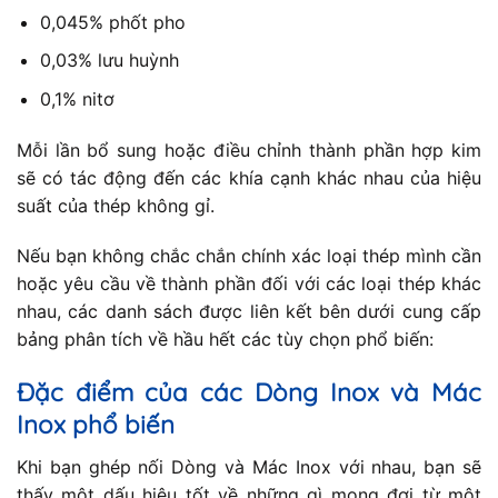
0,045% phốt pho
0,03% lưu huỳnh
0,1% nitơ
Mỗi lần bổ sung hoặc điều chỉnh thành phần hợp kim
sẽ có tác động đến các khía cạnh khác nhau của hiệu
suất của thép không gỉ.
Nếu bạn không chắc chắn chính xác loại thép mình cần
hoặc yêu cầu về thành phần đối với các loại thép khác
nhau, các danh sách được liên kết bên dưới cung cấp
bảng phân tích về hầu hết các tùy chọn phổ biến:
Đặc điểm của các Dòng Inox và Mác
Inox phổ biến
Khi bạn ghép nối Dòng và Mác Inox với nhau, bạn sẽ
thấy một dấu hiệu tốt về những gì mong đợi từ một