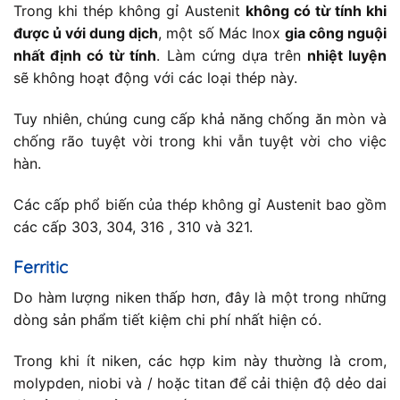
Trong khi thép không gỉ Austenit
không có từ tính khi
được ủ với dung dịch
, một số Mác Inox
gia công nguội
nhất định có từ tính
. Làm cứng dựa trên
nhiệt luyện
sẽ không hoạt động với các loại thép này.
Tuy nhiên, chúng cung cấp khả năng chống ăn mòn và
chống rão tuyệt vời trong khi vẫn tuyệt vời cho việc
hàn.
Các cấp phổ biến của thép không gỉ Austenit bao gồm
các cấp 303, 304, 316 , 310 và 321.
Ferritic
Do hàm lượng niken thấp hơn, đây là một trong những
dòng sản phẩm tiết kiệm chi phí nhất hiện có.
Trong khi ít niken, các hợp kim này thường là crom,
molypden, niobi và / hoặc titan để cải thiện độ dẻo dai