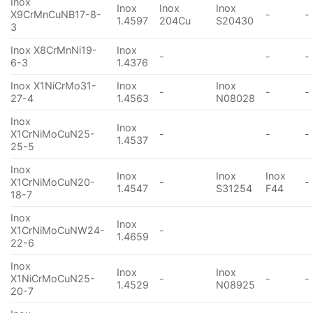
Inox
Inox
Inox
Inox
X9CrMnCuNB17-8-
-
-
1.4597
204Cu
S20430
3
Inox X8CrMnNi19-
Inox
-
-
-
6-3
1.4376
Inox X1NiCrMo31-
Inox
Inox
-
-
-
27-4
1.4563
N08028
Inox
Inox
X1CrNiMoCuN25-
-
-
-
1.4537
25-5
Inox
Inox
Inox
Inox
X1CrNiMoCuN20-
-
-
1.4547
S31254
F44
18-7
Inox
Inox
X1CrNiMoCuNW24-
-
1.4659
22-6
Inox
Inox
Inox
X1NiCrMoCuN25-
-
-
-
1.4529
N08925
20-7