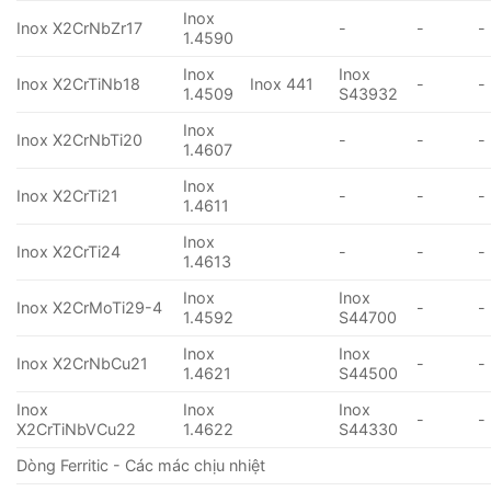
Inox
Inox X2CrNbZr17
-
-
-
1.4590
Inox
Inox
Inox X2CrTiNb18
Inox 441
-
-
1.4509
S43932
Inox
Inox X2CrNbTi20
-
-
-
1.4607
Inox
Inox X2CrTi21
-
-
-
1.4611
Inox
Inox X2CrTi24
-
-
-
1.4613
Inox
Inox
Inox X2CrMoTi29-4
-
-
1.4592
S44700
Inox
Inox
Inox X2CrNbCu21
-
-
1.4621
S44500
Inox
Inox
Inox
-
-
X2CrTiNbVCu22
1.4622
S44330
Dòng Ferritic - Các mác chịu nhiệt