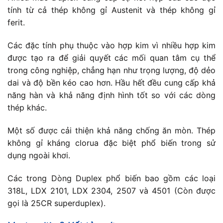
tính từ cả thép không gỉ Austenit và thép không gỉ
ferit.
Các đặc tính phụ thuộc vào hợp kim vì nhiều hợp kim
được tạo ra để giải quyết các mối quan tâm cụ thể
trong công nghiệp, chẳng hạn như trọng lượng, độ dẻo
dai và độ bền kéo cao hơn. Hầu hết đều cung cấp khả
năng hàn và khả năng định hình tốt so với các dòng
thép khác.
Một số được cải thiện khả năng chống ăn mòn. Thép
không gỉ kháng clorua đặc biệt phổ biến trong sử
dụng ngoài khơi.
Các trong Dòng Duplex phổ biến bao gồm các loại
318L, LDX 2101, LDX 2304, 2507 và 4501 (Còn được
gọi là 25CR superduplex).