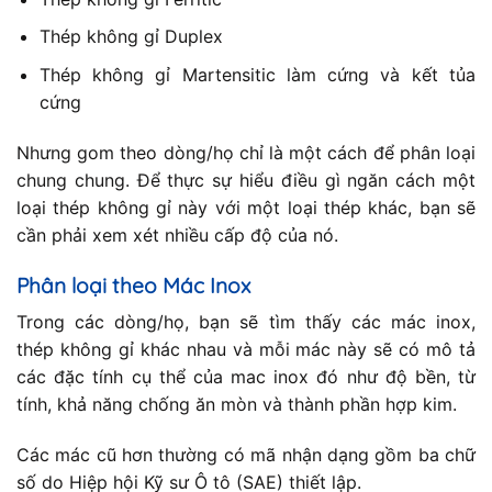
Thép không gỉ Duplex
Thép không gỉ Martensitic làm cứng và kết tủa
cứng
Nhưng gom theo dòng/họ chỉ là một cách để phân loại
chung chung. Để thực sự hiểu điều gì ngăn cách một
loại thép không gỉ này với một loại thép khác, bạn sẽ
cần phải xem xét nhiều cấp độ của nó.
Phân loại theo Mác Inox
Trong các dòng/họ, bạn sẽ tìm thấy các mác inox,
thép không gỉ khác nhau và mỗi mác này sẽ có mô tả
các đặc tính cụ thể của mac inox đó như độ bền, từ
tính, khả năng chống ăn mòn và thành phần hợp kim.
Các mác cũ hơn thường có mã nhận dạng gồm ba chữ
số do Hiệp hội Kỹ sư Ô tô (SAE) thiết lập.