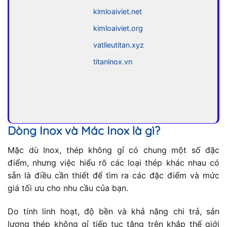
kimloaiviet.net
kimloaiviet.org
vatlieutitan.xyz
titaninox.vn
Dòng Inox và Mác Inox là gì?
Mặc dù Inox, thép không gỉ có chung một số đặc
điểm, nhưng việc hiểu rõ các loại thép khác nhau có
sẵn là điều cần thiết để tìm ra các đặc điểm và mức
giá tối ưu cho nhu cầu của bạn.
Do tính linh hoạt, độ bền và khả năng chi trả, sản
lượng thép không gỉ tiếp tục tăng trên khắp thế giới