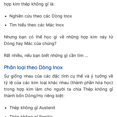
hợp kim thép không gỉ là:
Nghiên cứu theo các Dòng Inox
Tìm hiểu theo các Mác Inox
Nhưng bạn có thể học gì về những hợp kim này từ
Dòng hay Mác của chúng?
Rất nhiều, nếu bạn biết những gì cần tìm ...
Phân loại theo Dòng Inox
Sự giống nhau của các đặc tính cụ thể và ý tưởng về
tỷ lệ của các kim loại khác nhau (thành phần hóa học)
trong hợp kim làm cho người ta chia Thép không gỉ
thành bốn Dòng/Họ riêng biệt:
Thép không gỉ Austenit
Thép không gỉ Ferritic