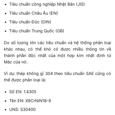
Tiêu chuẩn công nghiệp Nhật Bản (JIS)
Tiêu chuẩn Châu Âu (EN)
Tiêu chuẩn Đức (DIN)
Tiêu chuẩn Trung Quốc (GB)
Do số lượng lớn các tiêu chuẩn và hệ thống phân loại
khác nhau, có thể khó có được nhiều thông tin về
thành phần độc nhất của một hợp kim nhất định từ
Mác của nó.
Ví dụ: thép không gỉ 304 theo tiêu chuẩn SAE cũng có
thể được phân loại là:
Số EN: 1.4305
Tên EN: X8CrNiN18-9
UNS: S30400