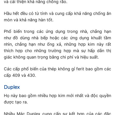
và cải thiện khả năng chống rão.
Hầu hết đều có từ tính và cung cấp khả năng chống ăn
mòn và khả năng hàn tốt.
Phổ biến trong các ứng dụng trong nhà, chẳng hạn
như đồ dùng nhà bếp hoặc các ứng dụng khuất tầm
nhìn, chẳng hạn như ống xả, những hợp kim này rất
thích hợp cho những trường hợp mà sự hấp dẫn thị
giác không quan trọng bằng chi phí và hiệu suất.
Các cấp phổ biến của thép không gỉ ferit bao gồm các
cấp 409 và 430.
Duplex
Họ này bao gồm nhiều hợp kim mới nhất và độc quyền
được tạo ra.
Nhiều Mác Duplex cung cấp sự kết hợp của các đặc