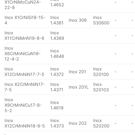
X1CrNiMoCuN24-
-
-
1.4652
22-8
Inox X1CrNiSi18-15-
Inox
Inox
Inox 306
-
-
4
1.4361
S30600
Inox
Inox
-
-
X11CrNiMnN19-8-6
1.4369
Inox
Inox
X6CrMnNiCuN18-
-
-
1.4646
12-4-2
Inox
Inox
Inox
Inox 201
-
-
X12CrMnNiN17-7-5
1.4372
S20100
Inox X2CrMnNiN17-
Inox
Inox
Inox 201L
-
-
7-5
1.4371
S20103
Inox
Inox
X9CrMnNiCu17-8-
-
-
1.4618
5-2
Inox
Inox
Inox
Inox 202
-
-
X12CrMnNiN18-9-5
1.4373
S20200