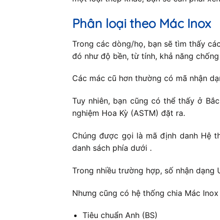
Phân loại theo Mác Inox
Trong các dòng/họ, bạn sẽ tìm thấy cá
đó như độ bền, từ tính, khả năng chốn
Các mác cũ hơn thường có mã nhận dạng
Tuy nhiên, bạn cũng có thể thấy ở Bắ
nghiệm Hoa Kỳ (ASTM) đặt ra.
Chúng được gọi là mã định danh Hệ th
danh sách phía dưới .
Trong nhiều trường hợp, số nhận dạng 
Nhưng cũng có hệ thống chia Mác Inox 
Tiêu chuẩn Anh (BS)