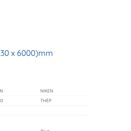
x 30 x 6000)mm
AN
NIKEN
NG
THÉP