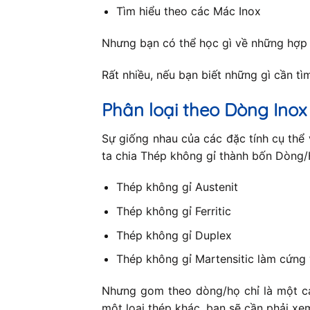
Tìm hiểu theo các Mác Inox
Nhưng bạn có thể học gì về những hợp
Rất nhiều, nếu bạn biết những gì cần tìm 
Phân loại theo Dòng Inox
Sự giống nhau của các đặc tính cụ thể 
ta chia Thép không gỉ thành bốn Dòng/H
Thép không gỉ Austenit
Thép không gỉ Ferritic
Thép không gỉ Duplex
Thép không gỉ Martensitic làm cứng 
Nhưng gom theo dòng/họ chỉ là một cá
một loại thép khác, bạn sẽ cần phải xe