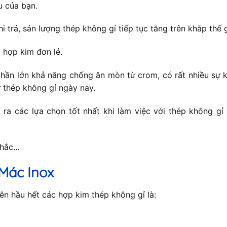
u của bạn.
hi trả, sản lượng thép không gỉ tiếp tục tăng trên khắp thế
 hợp kim đơn lẻ.
hần lớn khả năng chống ăn mòn từ crom, có rất nhiều sự k
 thép không gỉ ngày nay.
ra các lựa chọn tốt nhất khi làm việc với thép không gỉ
nhắc…
Mác Inox
n hầu hết các hợp kim thép không gỉ là: