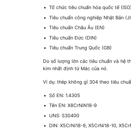
Tổ chức tiêu chuẩn hóa quốc tế (ISO
Tiêu chuẩn công nghiệp Nhật Bản (JI
Tiêu chuẩn Châu Âu (EN)
Tiêu chuẩn Đức (DIN)
Tiêu chuẩn Trung Quốc (GB)
Do số lượng lớn các tiêu chuẩn và hệ t
kim nhất định từ Mác của nó.
Ví dụ: thép không gỉ 304 theo tiêu chu
Số EN: 1.4305
Tên EN: X8CrNiN18-9
UNS: S30400
DIN: X5CrNi18-9, X5CrNi18-10, X5Cr