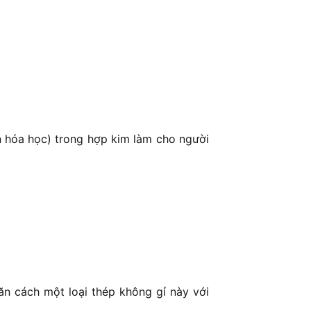
ần hóa học) trong hợp kim làm cho người
n cách một loại thép không gỉ này với