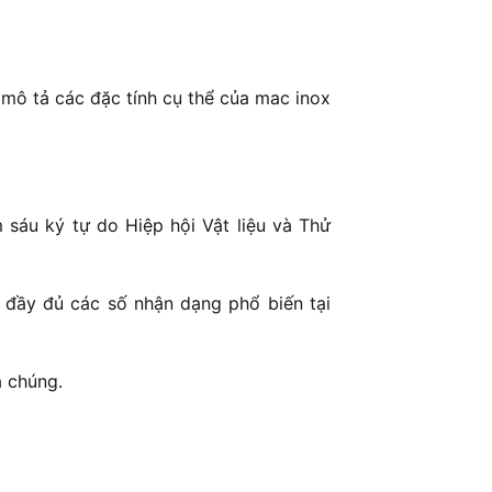
mô tả các đặc tính cụ thể của mac inox
sáu ký tự do Hiệp hội Vật liệu và Thử
 đầy đủ các số nhận dạng phổ biến tại
a chúng.