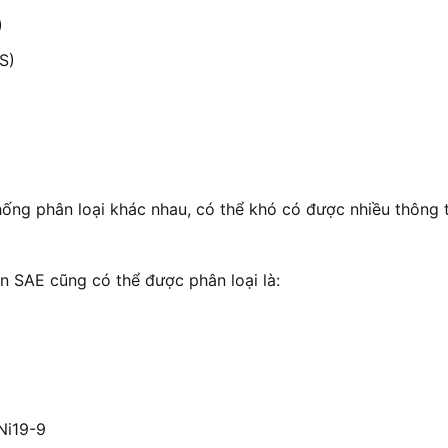
)
S)
hống phân loại khác nhau, có thể khó có được nhiều thông
ẩn SAE cũng có thể được phân loại là:
Ni19-9