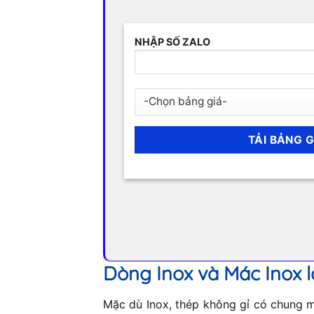
NHẬP SỐ ZALO
Dòng Inox và Mác Inox l
Mặc dù Inox, thép không gỉ có chung mộ