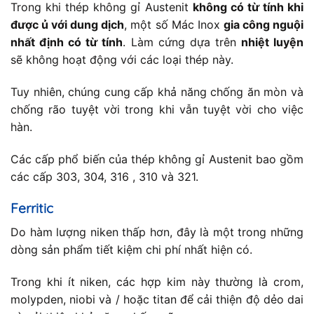
Trong khi thép không gỉ Austenit
không có từ tính khi
được ủ với dung dịch
, một số Mác Inox
gia công nguội
nhất định có từ tính
. Làm cứng dựa trên
nhiệt luyện
sẽ không hoạt động với các loại thép này.
Tuy nhiên, chúng cung cấp khả năng chống ăn mòn và
chống rão tuyệt vời trong khi vẫn tuyệt vời cho việc
hàn.
Các cấp phổ biến của thép không gỉ Austenit bao gồm
các cấp 303, 304, 316 , 310 và 321.
Ferritic
Do hàm lượng niken thấp hơn, đây là một trong những
dòng sản phẩm tiết kiệm chi phí nhất hiện có.
Trong khi ít niken, các hợp kim này thường là crom,
molypden, niobi và / hoặc titan để cải thiện độ dẻo dai