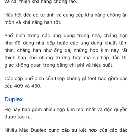
và cải thiện khả năng chống rão.
Hầu hết đều có từ tính và cung cấp khả năng chống ăn
mòn và khả năng hàn tốt.
Phổ biến trong các ứng dụng trong nhà, chẳng hạn
như đồ dùng nhà bếp hoặc các ứng dụng khuất tầm
nhìn, chẳng hạn như ống xả, những hợp kim này rất
thích hợp cho những trường hợp mà sự hấp dẫn thị
giác không quan trọng bằng chi phí và hiệu suất.
Các cấp phổ biến của thép không gỉ ferit bao gồm các
cấp 409 và 430.
Duplex
Họ này bao gồm nhiều hợp kim mới nhất và độc quyền
được tạo ra.
Nhiều Mác Duplex cung cấp sự kết hợp của các đặc