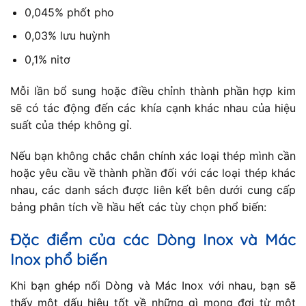
0,045% phốt pho
0,03% lưu huỳnh
0,1% nitơ
Mỗi lần bổ sung hoặc điều chỉnh thành phần hợp kim
sẽ có tác động đến các khía cạnh khác nhau của hiệu
suất của thép không gỉ.
Nếu bạn không chắc chắn chính xác loại thép mình cần
hoặc yêu cầu về thành phần đối với các loại thép khác
nhau, các danh sách được liên kết bên dưới cung cấp
bảng phân tích về hầu hết các tùy chọn phổ biến:
Đặc điểm của các Dòng Inox và Mác
Inox phổ biến
Khi bạn ghép nối Dòng và Mác Inox với nhau, bạn sẽ
thấy một dấu hiệu tốt về những gì mong đợi từ một