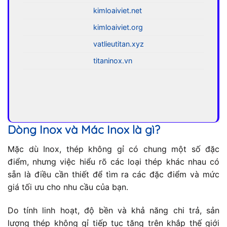
kimloaiviet.net
kimloaiviet.org
vatlieutitan.xyz
titaninox.vn
Dòng Inox và Mác Inox là gì?
Mặc dù Inox, thép không gỉ có chung một số đặc
điểm, nhưng việc hiểu rõ các loại thép khác nhau có
sẵn là điều cần thiết để tìm ra các đặc điểm và mức
giá tối ưu cho nhu cầu của bạn.
Do tính linh hoạt, độ bền và khả năng chi trả, sản
lượng thép không gỉ tiếp tục tăng trên khắp thế giới