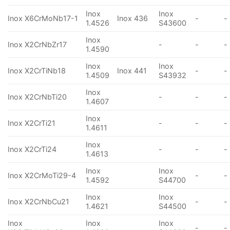
Inox
Inox
Inox X6CrMoNb17-1
Inox 436
-
-
1.4526
S43600
Inox
Inox X2CrNbZr17
-
-
-
1.4590
Inox
Inox
Inox X2CrTiNb18
Inox 441
-
-
1.4509
S43932
Inox
Inox X2CrNbTi20
-
-
-
1.4607
Inox
Inox X2CrTi21
-
-
-
1.4611
Inox
Inox X2CrTi24
-
-
-
1.4613
Inox
Inox
Inox X2CrMoTi29-4
-
-
1.4592
S44700
Inox
Inox
Inox X2CrNbCu21
-
-
1.4621
S44500
Inox
Inox
Inox
-
-