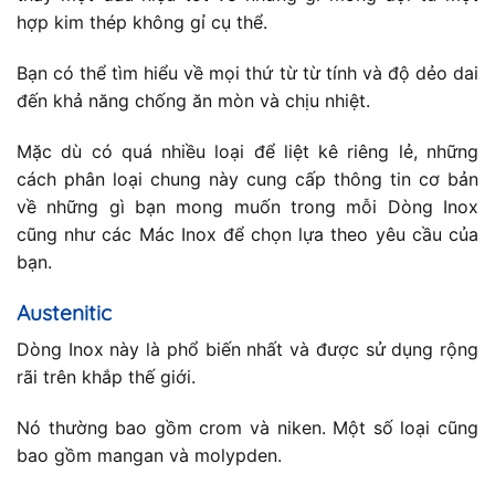
hợp kim thép không gỉ cụ thể.
Bạn có thể tìm hiểu về mọi thứ từ từ tính và độ dẻo dai
đến khả năng chống ăn mòn và chịu nhiệt.
Mặc dù có quá nhiều loại để liệt kê riêng lẻ, những
cách phân loại chung này cung cấp thông tin cơ bản
về những gì bạn mong muốn trong mỗi Dòng Inox
cũng như các Mác Inox để chọn lựa theo yêu cầu của
bạn.
Austenitic
Dòng Inox này là phổ biến nhất và được sử dụng rộng
rãi trên khắp thế giới.
Nó thường bao gồm crom và niken. Một số loại cũng
bao gồm mangan và molypden.