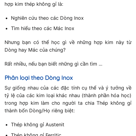
hợp kim thép không gỉ là:
Nghiên cứu theo các Dòng Inox
Tìm hiểu theo các Mác Inox
Nhưng bạn có thể học gì về những hợp kim này từ
Dòng hay Mác của chúng?
Rất nhiều, nếu bạn biết những gì cần tìm ...
Phân loại theo Dòng Inox
Sự giống nhau của các đặc tính cụ thể và ý tưởng về
tỷ lệ của các kim loại khác nhau (thành phần hóa học)
trong hợp kim làm cho người ta chia Thép không gỉ
thành bốn Dòng/Họ riêng biệt:
Thép không gỉ Austenit
Thép không gỉ Ferritic