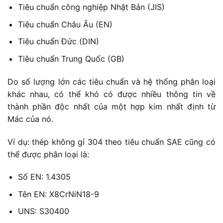
Tiêu chuẩn công nghiệp Nhật Bản (JIS)
Tiêu chuẩn Châu Âu (EN)
Tiêu chuẩn Đức (DIN)
Tiêu chuẩn Trung Quốc (GB)
Do số lượng lớn các tiêu chuẩn và hệ thống phân loại
khác nhau, có thể khó có được nhiều thông tin về
thành phần độc nhất của một hợp kim nhất định từ
Mác của nó.
Ví dụ: thép không gỉ 304 theo tiêu chuẩn SAE cũng có
thể được phân loại là:
Số EN: 1.4305
Tên EN: X8CrNiN18-9
UNS: S30400