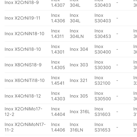
Inox X2CrNi18-9
-
1.4307
304L
S30403
3
Inox
Inox
Inox
Inox X2CrNi19-11
-
1.4306
304L
S30403
Inox
Inox
Inox
I
Inox X2CrNiN18-10
-
1.4311
304LN
S30453
3
Inox
Inox
I
Inox X5CrNi18-10
Inox 304
-
1.4301
S30400
3
Inox
Inox
I
Inox X8CrNiS18-9
Inox 303
-
1.4305
S30300
3
Inox
Inox
I
Inox X6CrNiTi18-10
Inox 321
-
1.4541
S32100
3
Inox
Inox
I
Inox X4CrNi18-12
Inox 305
-
1.4303
S30500
3
Inox X2CrNiMo17-
Inox
Inox
I
Inox 316L
-
12-2
1.4404
S31603
3
Inox X2CrNiMoN17-
Inox
Inox
Inox
I
-
11-2
1.4406
316LN
S31653
3