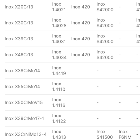
Inox
Inox
I
Inox X20Cr13
Inox 420
-
1.4021
S42000
4
Inox
Inox
I
Inox X30Cr13
Inox 420
-
1.4028
S42000
4
Inox
Inox
I
Inox X39Cr13
Inox 420
-
1.4031
S42000
4
Inox
Inox
Inox X46Cr13
Inox 420
-
-
1.4034
S42000
Inox
Inox X38CrMo14
-
-
-
1.4419
Inox
Inox X55CrMo14
-
-
-
1.4110
Inox
Inox X50CrMoV15
-
-
-
1.4116
Inox
Inox X39CrMo17-1
-
-
-
1.4122
Inox
Inox
Inox
Inox X3CrNiMo13-4
-
1.4313
S41500
F6NM