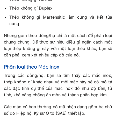
Thép không gỉ Duplex
Thép không gỉ Martensitic làm cứng và kết tủa
cứng
Nhưng gom theo dòng/họ chỉ là một cách để phân loại
chung chung. Để thực sự hiểu điều gì ngăn cách một
loại thép không gỉ này với một loại thép khác, bạn sẽ
cần phải xem xét nhiều cấp độ của nó.
Phân loại theo Mác Inox
Trong các dòng/họ, bạn sẽ tìm thấy các mác inox,
thép không gỉ khác nhau và mỗi mác này sẽ có mô tả
các đặc tính cụ thể của mac inox đó như độ bền, từ
tính, khả năng chống ăn mòn và thành phần hợp kim.
Các mác cũ hơn thường có mã nhận dạng gồm ba chữ
số do Hiệp hội Kỹ sư Ô tô (SAE) thiết lập.