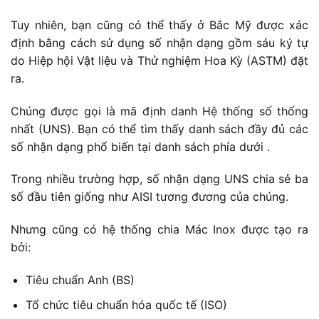
Tuy nhiên, bạn cũng có thể thấy ở Bắc Mỹ được xác
định bằng cách sử dụng số nhận dạng gồm sáu ký tự
do Hiệp hội Vật liệu và Thử nghiệm Hoa Kỳ (ASTM) đặt
ra.
Chúng được gọi là mã định danh Hệ thống số thống
nhất (UNS). Bạn có thể tìm thấy danh sách đầy đủ các
số nhận dạng phổ biến tại danh sách phía dưới .
Trong nhiều trường hợp, số nhận dạng UNS chia sẻ ba
số đầu tiên giống như AISI tương đương của chúng.
Nhưng cũng có hệ thống chia Mác Inox được tạo ra
bởi:
Tiêu chuẩn Anh (BS)
Tổ chức tiêu chuẩn hóa quốc tế (ISO)