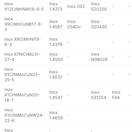
Inox
Inox
Inox
Inox 202
-
-
X12CrMnNiN18-9-5
1.4373
S20200
Inox
Inox
Inox
Inox
X9CrMnCuNB17-8-
-
-
1.4597
204Cu
S20430
3
Inox X8CrMnNi19-
Inox
-
-
-
6-3
1.4376
Inox X1NiCrMo31-
Inox
Inox
-
-
-
27-4
1.4563
N08028
Inox
Inox
X1CrNiMoCuN25-
-
-
-
1.4537
25-5
Inox
Inox
Inox
Inox
X1CrNiMoCuN20-
-
-
1.4547
S31254
F44
18-7
Inox
Inox
X1CrNiMoCuNW24-
-
1.4659
22-6
Inox