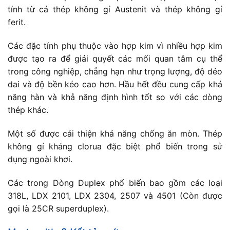
tính từ cả thép không gỉ Austenit và thép không gỉ
ferit.
Các đặc tính phụ thuộc vào hợp kim vì nhiều hợp kim
được tạo ra để giải quyết các mối quan tâm cụ thể
trong công nghiệp, chẳng hạn như trọng lượng, độ dẻo
dai và độ bền kéo cao hơn. Hầu hết đều cung cấp khả
năng hàn và khả năng định hình tốt so với các dòng
thép khác.
Một số được cải thiện khả năng chống ăn mòn. Thép
không gỉ kháng clorua đặc biệt phổ biến trong sử
dụng ngoài khơi.
Các trong Dòng Duplex phổ biến bao gồm các loại
318L, LDX 2101, LDX 2304, 2507 và 4501 (Còn được
gọi là 25CR superduplex).