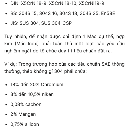
DIN: X5CrNi18-9, X5CrNi18-10, X5CrNi19-9
BS: 304S 15, 304S 16, 304S 18, 304S 25, En58E
JIS: SUS 304, SUS 304-CSP
Tuy nhiên, để nhận được chỉ định 1 Mác cụ thể, hợp
kim (Mác Inox) phải tuân thủ một loạt các yêu cầu
nghiêm ngặt do tổ chức duy trì tiêu chuẩn đặt ra.
Ví dụ: Trong trường hợp của các tiêu chuẩn SAE thông
thường, thép không gỉ 304 phải chứa:
18% đến 20% Chromium
8% đến 10,5% niken
0,08% cacbon
2% Mangan
0,75% silicon