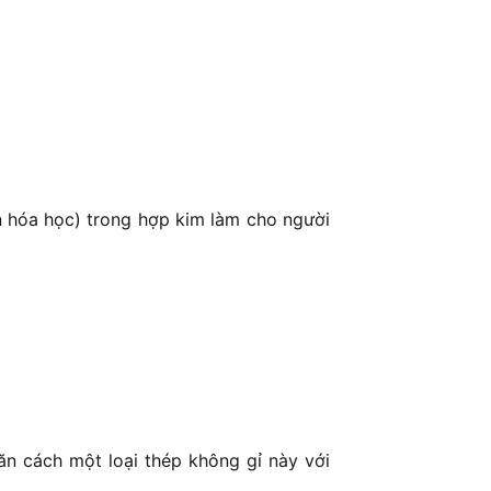
ần hóa học) trong hợp kim làm cho người
n cách một loại thép không gỉ này với