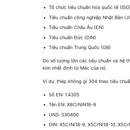
Tổ chức tiêu chuẩn hóa quốc tế (ISO
Tiêu chuẩn công nghiệp Nhật Bản (JI
Tiêu chuẩn Châu Âu (EN)
Tiêu chuẩn Đức (DIN)
Tiêu chuẩn Trung Quốc (GB)
Do số lượng lớn các tiêu chuẩn và hệ t
kim nhất định từ Mác của nó.
Ví dụ: thép không gỉ 304 theo tiêu chu
Số EN: 1.4305
Tên EN: X8CrNiN18-9
UNS: S30400
DIN: X5CrNi18-9, X5CrNi18-10, X5Cr