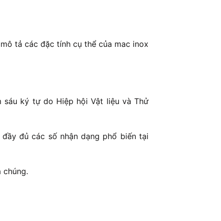
mô tả các đặc tính cụ thể của mac inox
sáu ký tự do Hiệp hội Vật liệu và Thử
 đầy đủ các số nhận dạng phổ biến tại
a chúng.