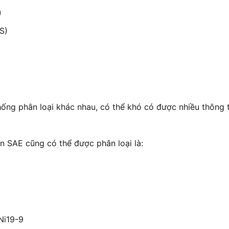
)
S)
hống phân loại khác nhau, có thể khó có được nhiều thông
ẩn SAE cũng có thể được phân loại là:
Ni19-9