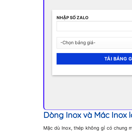
NHẬP SỐ ZALO
Dòng Inox và Mác Inox l
Mặc dù Inox, thép không gỉ có chung mộ