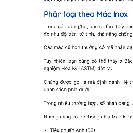
Phân loại theo Mác Inox
Trong các dòng/họ, bạn sẽ tìm thấy cá
đó như độ bền, từ tính, khả năng chốn
Các mác cũ hơn thường có mã nhận dạng
Tuy nhiên, bạn cũng có thể thấy ở Bắ
nghiệm Hoa Kỳ (ASTM) đặt ra.
Chúng được gọi là mã định danh Hệ th
danh sách phía dưới .
Trong nhiều trường hợp, số nhận dạng 
Nhưng cũng có hệ thống chia Mác Inox 
Tiêu chuẩn Anh (BS)