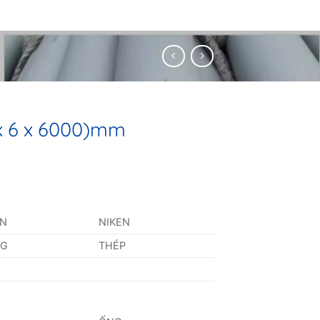
 x 6 x 6000)mm
AN
NIKEN
NG
THÉP