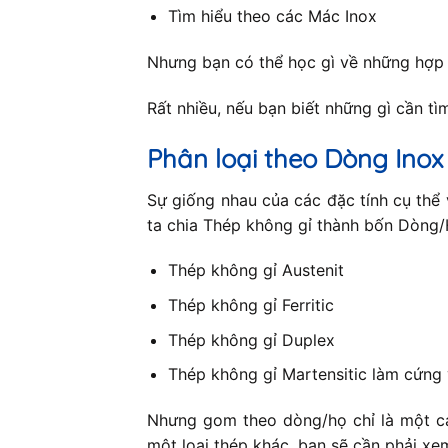
Tìm hiểu theo các Mác Inox
Nhưng bạn có thể học gì về những hợp
Rất nhiều, nếu bạn biết những gì cần tìm 
Phân loại theo Dòng Inox
Sự giống nhau của các đặc tính cụ thể 
ta chia Thép không gỉ thành bốn Dòng/H
Thép không gỉ Austenit
Thép không gỉ Ferritic
Thép không gỉ Duplex
Thép không gỉ Martensitic làm cứng 
Nhưng gom theo dòng/họ chỉ là một cá
một loại thép khác, bạn sẽ cần phải xe