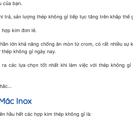
u của bạn.
hi trả, sản lượng thép không gỉ tiếp tục tăng trên khắp thế
 hợp kim đơn lẻ.
hần lớn khả năng chống ăn mòn từ crom, có rất nhiều sự k
 thép không gỉ ngày nay.
ra các lựa chọn tốt nhất khi làm việc với thép không gỉ
nhắc…
Mác Inox
n hầu hết các hợp kim thép không gỉ là: