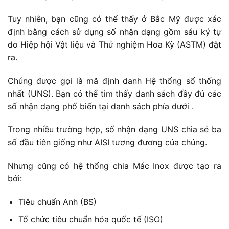
Tuy nhiên, bạn cũng có thể thấy ở Bắc Mỹ được xác
định bằng cách sử dụng số nhận dạng gồm sáu ký tự
do Hiệp hội Vật liệu và Thử nghiệm Hoa Kỳ (ASTM) đặt
ra.
Chúng được gọi là mã định danh Hệ thống số thống
nhất (UNS). Bạn có thể tìm thấy danh sách đầy đủ các
số nhận dạng phổ biến tại danh sách phía dưới .
Trong nhiều trường hợp, số nhận dạng UNS chia sẻ ba
số đầu tiên giống như AISI tương đương của chúng.
Nhưng cũng có hệ thống chia Mác Inox được tạo ra
bởi:
Tiêu chuẩn Anh (BS)
Tổ chức tiêu chuẩn hóa quốc tế (ISO)