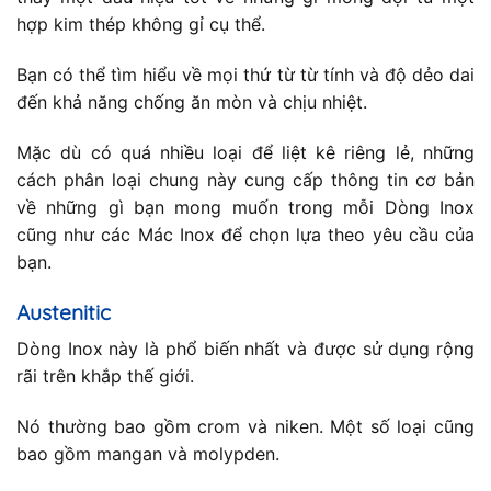
hợp kim thép không gỉ cụ thể.
Bạn có thể tìm hiểu về mọi thứ từ từ tính và độ dẻo dai
đến khả năng chống ăn mòn và chịu nhiệt.
Mặc dù có quá nhiều loại để liệt kê riêng lẻ, những
cách phân loại chung này cung cấp thông tin cơ bản
về những gì bạn mong muốn trong mỗi Dòng Inox
cũng như các Mác Inox để chọn lựa theo yêu cầu của
bạn.
Austenitic
Dòng Inox này là phổ biến nhất và được sử dụng rộng
rãi trên khắp thế giới.
Nó thường bao gồm crom và niken. Một số loại cũng
bao gồm mangan và molypden.