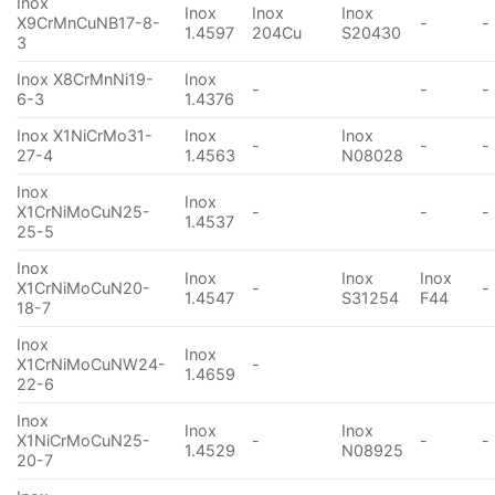
Inox
Inox
Inox
Inox
X9CrMnCuNB17-8-
-
-
1.4597
204Cu
S20430
3
Inox X8CrMnNi19-
Inox
-
-
-
6-3
1.4376
Inox X1NiCrMo31-
Inox
Inox
-
-
-
27-4
1.4563
N08028
Inox
Inox
X1CrNiMoCuN25-
-
-
-
1.4537
25-5
Inox
Inox
Inox
Inox
X1CrNiMoCuN20-
-
-
1.4547
S31254
F44
18-7
Inox
Inox
X1CrNiMoCuNW24-
-
1.4659
22-6
Inox
Inox
Inox
X1NiCrMoCuN25-
-
-
-
1.4529
N08925
20-7