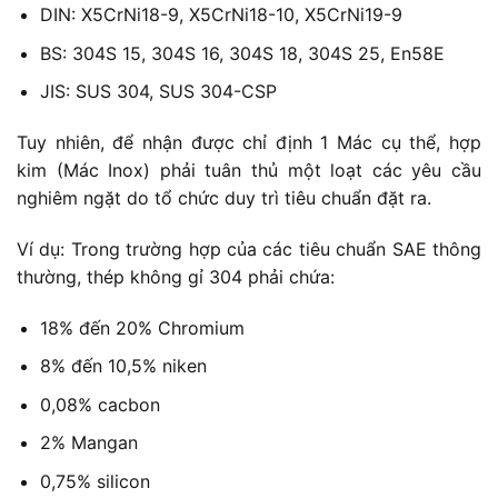
DIN: X5CrNi18-9, X5CrNi18-10, X5CrNi19-9
BS: 304S 15, 304S 16, 304S 18, 304S 25, En58E
JIS: SUS 304, SUS 304-CSP
Tuy nhiên, để nhận được chỉ định 1 Mác cụ thể, hợp
kim (Mác Inox) phải tuân thủ một loạt các yêu cầu
nghiêm ngặt do tổ chức duy trì tiêu chuẩn đặt ra.
Ví dụ: Trong trường hợp của các tiêu chuẩn SAE thông
thường, thép không gỉ 304 phải chứa:
18% đến 20% Chromium
8% đến 10,5% niken
0,08% cacbon
2% Mangan
0,75% silicon