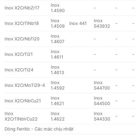
Inox
Inox X2CrNbZr17
-
-
-
1.4590
Inox
Inox
Inox X2CrTiNb18
Inox 441
-
-
1.4509
S43932
Inox
Inox X2CrNbTi20
-
-
-
1.4607
Inox
Inox X2CrTi21
-
-
-
1.4611
Inox
Inox X2CrTi24
-
-
-
1.4613
Inox
Inox
Inox X2CrMoTi29-4
-
-
1.4592
S44700
Inox
Inox
Inox X2CrNbCu21
-
-
1.4621
S44500
Inox
Inox
Inox
-
-
X2CrTiNbVCu22
1.4622
S44330
Dòng Ferritic - Các mác chịu nhiệt