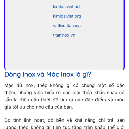
kimloaiviet.net
kimloaiviet.org
vatlieutitan.xyz
titaninox.vn
Dòng Inox và Mác Inox là gì?
Mặc dù Inox, thép không gỉ có chung một số đặc
điểm, nhưng việc hiểu rõ các loại thép khác nhau có
sẵn là điều cần thiết để tìm ra các đặc điểm và mức
giá tối ưu cho nhu cầu của bạn.
Do tính linh hoạt, độ bền và khả năng chi trả, sản
lượng thép không gỉ tiếp tục tăng trên khắp thế giới