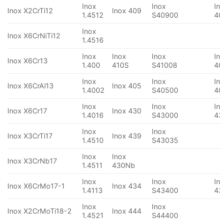
Inox
Inox
I
Inox X2CrTi12
Inox 409
1.4512
S40900
4
Inox
Inox X6CrNiTi12
1.4516
Inox
Inox
Inox
I
Inox X6Cr13
1.400
410S
S41008
4
Inox
Inox
I
Inox X6CrAl13
Inox 405
1.4002
S40500
4
Inox
Inox
I
Inox X6Cr17
Inox 430
1.4016
S43000
4
Inox
Inox
Inox X3CrTi17
Inox 439
1.4510
S43035
Inox
Inox
Inox X3CrNb17
1.4511
430Nb
Inox
Inox
I
Inox X6CrMo17-1
Inox 434
1.4113
S43400
4
Inox
Inox
Inox X2CrMoTi18-2
Inox 444
1.4521
S44400