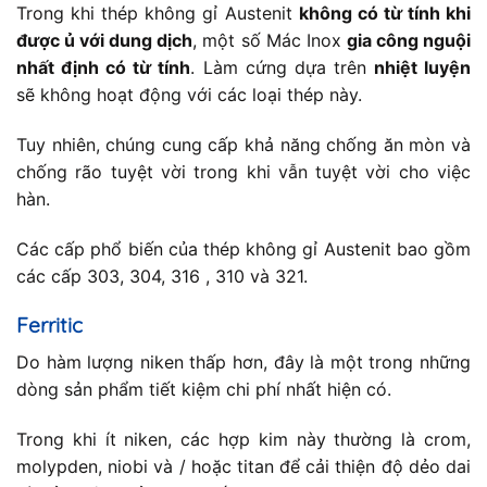
Trong khi thép không gỉ Austenit
không có từ tính khi
được ủ với dung dịch
, một số Mác Inox
gia công nguội
nhất định có từ tính
. Làm cứng dựa trên
nhiệt luyện
sẽ không hoạt động với các loại thép này.
Tuy nhiên, chúng cung cấp khả năng chống ăn mòn và
chống rão tuyệt vời trong khi vẫn tuyệt vời cho việc
hàn.
Các cấp phổ biến của thép không gỉ Austenit bao gồm
các cấp 303, 304, 316 , 310 và 321.
Ferritic
Do hàm lượng niken thấp hơn, đây là một trong những
dòng sản phẩm tiết kiệm chi phí nhất hiện có.
Trong khi ít niken, các hợp kim này thường là crom,
molypden, niobi và / hoặc titan để cải thiện độ dẻo dai