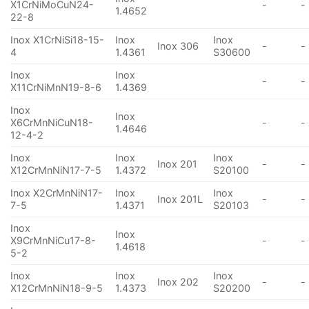
X1CrNiMoCuN24-
-
-
1.4652
22-8
Inox X1CrNiSi18-15-
Inox
Inox
Inox 306
-
-
4
1.4361
S30600
Inox
Inox
-
-
X11CrNiMnN19-8-6
1.4369
Inox
Inox
X6CrMnNiCuN18-
-
-
1.4646
12-4-2
Inox
Inox
Inox
Inox 201
-
-
X12CrMnNiN17-7-5
1.4372
S20100
Inox X2CrMnNiN17-
Inox
Inox
Inox 201L
-
-
7-5
1.4371
S20103
Inox
Inox
X9CrMnNiCu17-8-
-
-
1.4618
5-2
Inox
Inox
Inox
Inox 202
-
-
X12CrMnNiN18-9-5
1.4373
S20200