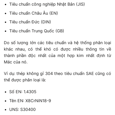
Tiêu chuẩn công nghiệp Nhật Bản (JIS)
Tiêu chuẩn Châu Âu (EN)
Tiêu chuẩn Đức (DIN)
Tiêu chuẩn Trung Quốc (GB)
Do số lượng lớn các tiêu chuẩn và hệ thống phân loại
khác nhau, có thể khó có được nhiều thông tin về
thành phần độc nhất của một hợp kim nhất định từ
Mác của nó.
Ví dụ: thép không gỉ 304 theo tiêu chuẩn SAE cũng có
thể được phân loại là:
Số EN: 1.4305
Tên EN: X8CrNiN18-9
UNS: S30400