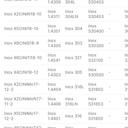
1.4306
304L
S30403
Inox
Inox
Inox
I
Inox X2CrNiN18-10
-
1.4311
304LN
S30453
3
Inox
Inox
I
Inox X5CrNi18-10
Inox 304
-
1.4301
S30400
3
Inox
Inox
I
Inox X8CrNiS18-9
Inox 303
-
1.4305
S30300
3
Inox
Inox
I
Inox X6CrNiTi18-10
Inox 321
-
1.4541
S32100
3
Inox
Inox
I
Inox X4CrNi18-12
Inox 305
-
1.4303
S30500
3
Inox X2CrNiMo17-
Inox
Inox
I
Inox 316L
-
12-2
1.4404
S31603
3
Inox X2CrNiMoN17-
Inox
Inox
Inox
I
-
11-2
1.4406
316LN
S31653
3
Inox X5CrNiMo17-
Inox
Inox
I
Inox 316
-
12-2
1.4401
S31600
3
Inox X6CrNiMoTi17-
Inox
Inox
Inox
I