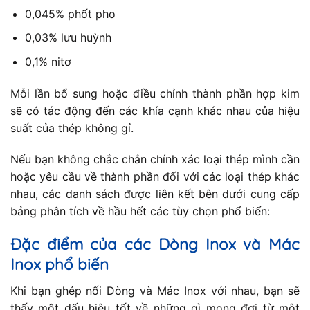
0,045% phốt pho
0,03% lưu huỳnh
0,1% nitơ
Mỗi lần bổ sung hoặc điều chỉnh thành phần hợp kim
sẽ có tác động đến các khía cạnh khác nhau của hiệu
suất của thép không gỉ.
Nếu bạn không chắc chắn chính xác loại thép mình cần
hoặc yêu cầu về thành phần đối với các loại thép khác
nhau, các danh sách được liên kết bên dưới cung cấp
bảng phân tích về hầu hết các tùy chọn phổ biến:
Đặc điểm của các Dòng Inox và Mác
Inox phổ biến
Khi bạn ghép nối Dòng và Mác Inox với nhau, bạn sẽ
thấy một dấu hiệu tốt về những gì mong đợi từ một