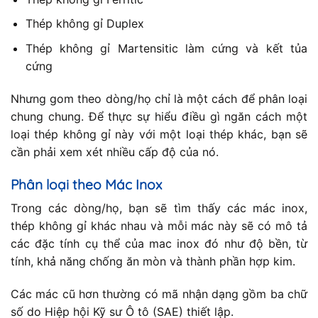
Thép không gỉ Duplex
Thép không gỉ Martensitic làm cứng và kết tủa
cứng
Nhưng gom theo dòng/họ chỉ là một cách để phân loại
chung chung. Để thực sự hiểu điều gì ngăn cách một
loại thép không gỉ này với một loại thép khác, bạn sẽ
cần phải xem xét nhiều cấp độ của nó.
Phân loại theo Mác Inox
Trong các dòng/họ, bạn sẽ tìm thấy các mác inox,
thép không gỉ khác nhau và mỗi mác này sẽ có mô tả
các đặc tính cụ thể của mac inox đó như độ bền, từ
tính, khả năng chống ăn mòn và thành phần hợp kim.
Các mác cũ hơn thường có mã nhận dạng gồm ba chữ
số do Hiệp hội Kỹ sư Ô tô (SAE) thiết lập.