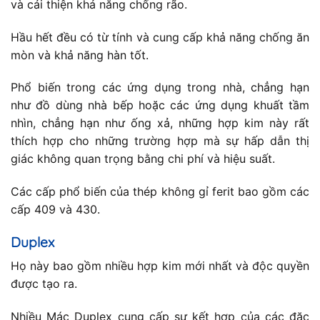
và cải thiện khả năng chống rão.
Hầu hết đều có từ tính và cung cấp khả năng chống ăn
mòn và khả năng hàn tốt.
Phổ biến trong các ứng dụng trong nhà, chẳng hạn
như đồ dùng nhà bếp hoặc các ứng dụng khuất tầm
nhìn, chẳng hạn như ống xả, những hợp kim này rất
thích hợp cho những trường hợp mà sự hấp dẫn thị
giác không quan trọng bằng chi phí và hiệu suất.
Các cấp phổ biến của thép không gỉ ferit bao gồm các
cấp 409 và 430.
Duplex
Họ này bao gồm nhiều hợp kim mới nhất và độc quyền
được tạo ra.
Nhiều Mác Duplex cung cấp sự kết hợp của các đặc