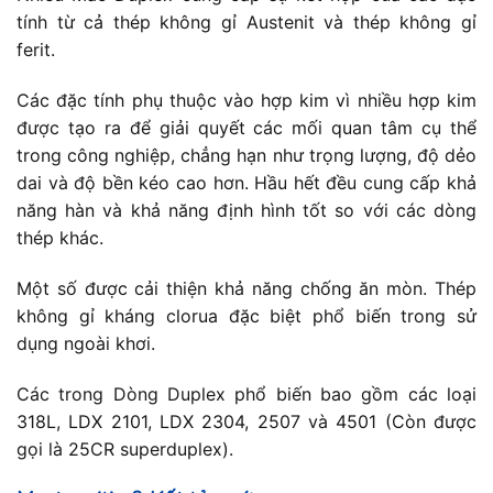
tính từ cả thép không gỉ Austenit và thép không gỉ
ferit.
Các đặc tính phụ thuộc vào hợp kim vì nhiều hợp kim
được tạo ra để giải quyết các mối quan tâm cụ thể
trong công nghiệp, chẳng hạn như trọng lượng, độ dẻo
dai và độ bền kéo cao hơn. Hầu hết đều cung cấp khả
năng hàn và khả năng định hình tốt so với các dòng
thép khác.
Một số được cải thiện khả năng chống ăn mòn. Thép
không gỉ kháng clorua đặc biệt phổ biến trong sử
dụng ngoài khơi.
Các trong Dòng Duplex phổ biến bao gồm các loại
318L, LDX 2101, LDX 2304, 2507 và 4501 (Còn được
gọi là 25CR superduplex).