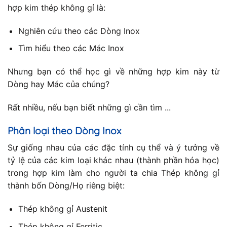
hợp kim thép không gỉ là:
Nghiên cứu theo các Dòng Inox
Tìm hiểu theo các Mác Inox
Nhưng bạn có thể học gì về những hợp kim này từ
Dòng hay Mác của chúng?
Rất nhiều, nếu bạn biết những gì cần tìm ...
Phân loại theo Dòng Inox
Sự giống nhau của các đặc tính cụ thể và ý tưởng về
tỷ lệ của các kim loại khác nhau (thành phần hóa học)
trong hợp kim làm cho người ta chia Thép không gỉ
thành bốn Dòng/Họ riêng biệt:
Thép không gỉ Austenit
Thép không gỉ Ferritic