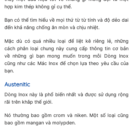
hợp kim thép không gỉ cụ thể.
Bạn có thể tìm hiểu về mọi thứ từ từ tính và độ dẻo dai
đến khả năng chống ăn mòn và chịu nhiệt.
Mặc dù có quá nhiều loại để liệt kê riêng lẻ, những
cách phân loại chung này cung cấp thông tin cơ bản
về những gì bạn mong muốn trong mỗi Dòng Inox
cũng như các Mác Inox để chọn lựa theo yêu cầu của
bạn.
Austenitic
Dòng Inox này là phổ biến nhất và được sử dụng rộng
rãi trên khắp thế giới.
Nó thường bao gồm crom và niken. Một số loại cũng
bao gồm mangan và molypden.