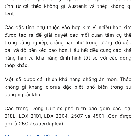
tính từ cả thép không gỉ Austenit và thép không gỉ
ferit.
Các đặc tính phụ thuộc vào hợp kim vì nhiều hợp kim
được tạo ra để giải quyết các mối quan tâm cụ thể
trong công nghiệp, chẳng hạn như trọng lượng, độ dẻo
dai và độ bền kéo cao hơn. Hầu hết đều cung cấp khả
năng hàn và khả năng định hình tốt so với các dòng
thép khác.
Một số được cải thiện khả năng chống ăn mòn. Thép
không gỉ kháng clorua đặc biệt phổ biến trong sử
dụng ngoài khơi.
Các trong Dòng Duplex phổ biến bao gồm các loại
318L, LDX 2101, LDX 2304, 2507 và 4501 (Còn được
gọi là 25CR superduplex).