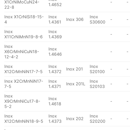
X1CrNiMoCuN24-
-
-
1.4652
22-8
Inox X1CrNiSi18-15-
Inox
Inox
Inox 306
-
-
4
1.4361
S30600
Inox
Inox
-
-
X11CrNiMnN19-8-6
1.4369
Inox
Inox
X6CrMnNiCuN18-
-
-
1.4646
12-4-2
Inox
Inox
Inox
Inox 201
-
-
X12CrMnNiN17-7-5
1.4372
S20100
Inox X2CrMnNiN17-
Inox
Inox
Inox 201L
-
-
7-5
1.4371
S20103
Inox
Inox
X9CrMnNiCu17-8-
-
-
1.4618
5-2
Inox
Inox
Inox
Inox 202
-
-
X12CrMnNiN18-9-5
1.4373
S20200