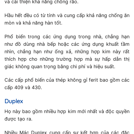
và cải thiện khả năng chống rão.
Hầu hết đều có từ tính và cung cấp khả năng chống ăn
mòn và khả năng hàn tốt.
Phổ biến trong các ứng dụng trong nhà, chẳng hạn
như đồ dùng nhà bếp hoặc các ứng dụng khuất tầm
nhìn, chẳng hạn như ống xả, những hợp kim này rất
thích hợp cho những trường hợp mà sự hấp dẫn thị
giác không quan trọng bằng chi phí và hiệu suất.
Các cấp phổ biến của thép không gỉ ferit bao gồm các
cấp 409 và 430.
Duplex
Họ này bao gồm nhiều hợp kim mới nhất và độc quyền
được tạo ra.
Nhiều Mác Duplex cung cấp sự kết hợp của các đặc