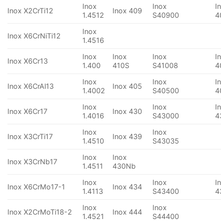
Inox
Inox
I
Inox X2CrTi12
Inox 409
1.4512
S40900
4
Inox
Inox X6CrNiTi12
1.4516
Inox
Inox
Inox
I
Inox X6Cr13
1.400
410S
S41008
4
Inox
Inox
I
Inox X6CrAl13
Inox 405
1.4002
S40500
4
Inox
Inox
I
Inox X6Cr17
Inox 430
1.4016
S43000
4
Inox
Inox
Inox X3CrTi17
Inox 439
1.4510
S43035
Inox
Inox
Inox X3CrNb17
1.4511
430Nb
Inox
Inox
I
Inox X6CrMo17-1
Inox 434
1.4113
S43400
4
Inox
Inox
Inox X2CrMoTi18-2
Inox 444
1.4521
S44400