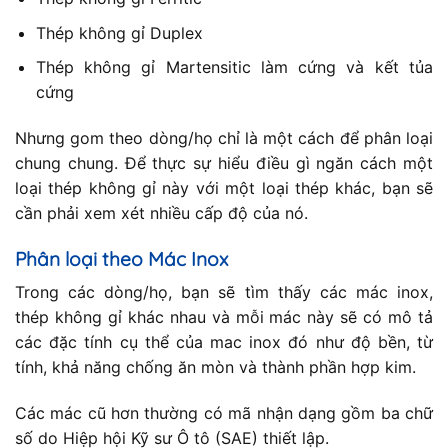
Thép không gỉ Duplex
Thép không gỉ Martensitic làm cứng và kết tủa
cứng
Nhưng gom theo dòng/họ chỉ là một cách để phân loại
chung chung. Để thực sự hiểu điều gì ngăn cách một
loại thép không gỉ này với một loại thép khác, bạn sẽ
cần phải xem xét nhiều cấp độ của nó.
Phân loại theo Mác Inox
Trong các dòng/họ, bạn sẽ tìm thấy các mác inox,
thép không gỉ khác nhau và mỗi mác này sẽ có mô tả
các đặc tính cụ thể của mac inox đó như độ bền, từ
tính, khả năng chống ăn mòn và thành phần hợp kim.
Các mác cũ hơn thường có mã nhận dạng gồm ba chữ
số do Hiệp hội Kỹ sư Ô tô (SAE) thiết lập.