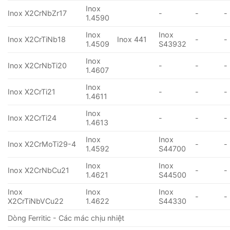
Inox
Inox X2CrNbZr17
-
-
-
1.4590
Inox
Inox
Inox X2CrTiNb18
Inox 441
-
-
1.4509
S43932
Inox
Inox X2CrNbTi20
-
-
-
1.4607
Inox
Inox X2CrTi21
-
-
-
1.4611
Inox
Inox X2CrTi24
-
-
-
1.4613
Inox
Inox
Inox X2CrMoTi29-4
-
-
1.4592
S44700
Inox
Inox
Inox X2CrNbCu21
-
-
1.4621
S44500
Inox
Inox
Inox
-
-
X2CrTiNbVCu22
1.4622
S44330
Dòng Ferritic - Các mác chịu nhiệt