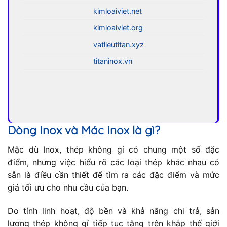
kimloaiviet.net
kimloaiviet.org
vatlieutitan.xyz
titaninox.vn
Dòng Inox và Mác Inox là gì?
Mặc dù Inox, thép không gỉ có chung một số đặc
điểm, nhưng việc hiểu rõ các loại thép khác nhau có
sẵn là điều cần thiết để tìm ra các đặc điểm và mức
giá tối ưu cho nhu cầu của bạn.
Do tính linh hoạt, độ bền và khả năng chi trả, sản
lượng thép không gỉ tiếp tục tăng trên khắp thế giới