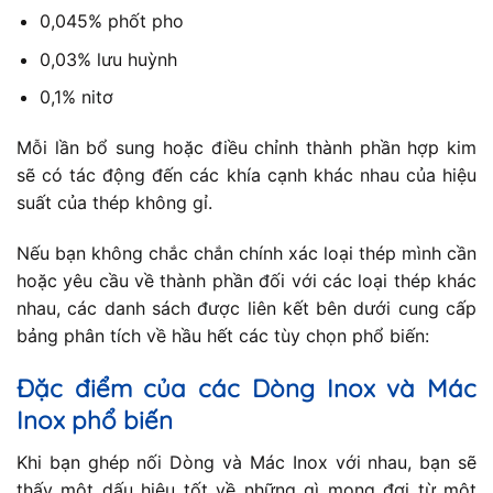
0,045% phốt pho
0,03% lưu huỳnh
0,1% nitơ
Mỗi lần bổ sung hoặc điều chỉnh thành phần hợp kim
sẽ có tác động đến các khía cạnh khác nhau của hiệu
suất của thép không gỉ.
Nếu bạn không chắc chắn chính xác loại thép mình cần
hoặc yêu cầu về thành phần đối với các loại thép khác
nhau, các danh sách được liên kết bên dưới cung cấp
bảng phân tích về hầu hết các tùy chọn phổ biến:
Đặc điểm của các Dòng Inox và Mác
Inox phổ biến
Khi bạn ghép nối Dòng và Mác Inox với nhau, bạn sẽ
thấy một dấu hiệu tốt về những gì mong đợi từ một