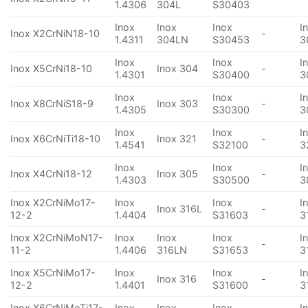
1.4306
304L
S30403
Inox
Inox
Inox
I
Inox X2CrNiN18-10
-
1.4311
304LN
S30453
3
Inox
Inox
I
Inox X5CrNi18-10
Inox 304
-
1.4301
S30400
3
Inox
Inox
I
Inox X8CrNiS18-9
Inox 303
-
1.4305
S30300
3
Inox
Inox
I
Inox X6CrNiTi18-10
Inox 321
-
1.4541
S32100
3
Inox
Inox
I
Inox X4CrNi18-12
Inox 305
-
1.4303
S30500
3
Inox X2CrNiMo17-
Inox
Inox
I
Inox 316L
-
12-2
1.4404
S31603
3
Inox X2CrNiMoN17-
Inox
Inox
Inox
I
-
11-2
1.4406
316LN
S31653
3
Inox X5CrNiMo17-
Inox
Inox
I
Inox 316
-
12-2
1.4401
S31600
3
Inox X6CrNiMoTi17-
Inox
Inox
Inox
I