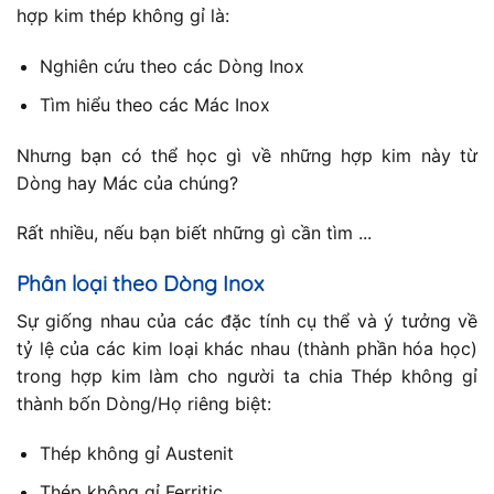
hợp kim thép không gỉ là:
Nghiên cứu theo các Dòng Inox
Tìm hiểu theo các Mác Inox
Nhưng bạn có thể học gì về những hợp kim này từ
Dòng hay Mác của chúng?
Rất nhiều, nếu bạn biết những gì cần tìm ...
Phân loại theo Dòng Inox
Sự giống nhau của các đặc tính cụ thể và ý tưởng về
tỷ lệ của các kim loại khác nhau (thành phần hóa học)
trong hợp kim làm cho người ta chia Thép không gỉ
thành bốn Dòng/Họ riêng biệt:
Thép không gỉ Austenit
Thép không gỉ Ferritic