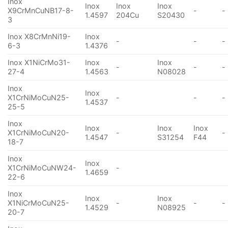
Inox
Inox
Inox
Inox
X9CrMnCuNB17-8-
-
-
1.4597
204Cu
S20430
3
Inox X8CrMnNi19-
Inox
-
-
-
6-3
1.4376
Inox X1NiCrMo31-
Inox
Inox
-
-
-
27-4
1.4563
N08028
Inox
Inox
X1CrNiMoCuN25-
-
-
-
1.4537
25-5
Inox
Inox
Inox
Inox
X1CrNiMoCuN20-
-
-
1.4547
S31254
F44
18-7
Inox
Inox
X1CrNiMoCuNW24-
-
1.4659
22-6
Inox
Inox
Inox
X1NiCrMoCuN25-
-
-
-
1.4529
N08925
20-7