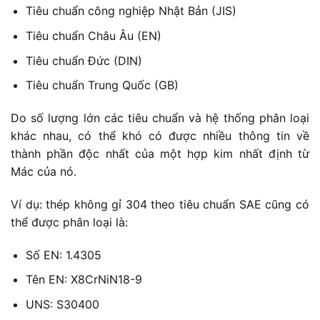
Tiêu chuẩn công nghiệp Nhật Bản (JIS)
Tiêu chuẩn Châu Âu (EN)
Tiêu chuẩn Đức (DIN)
Tiêu chuẩn Trung Quốc (GB)
Do số lượng lớn các tiêu chuẩn và hệ thống phân loại
khác nhau, có thể khó có được nhiều thông tin về
thành phần độc nhất của một hợp kim nhất định từ
Mác của nó.
Ví dụ: thép không gỉ 304 theo tiêu chuẩn SAE cũng có
thể được phân loại là:
Số EN: 1.4305
Tên EN: X8CrNiN18-9
UNS: S30400