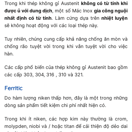
Trong khi thép không gỉ Austenit
không có từ tính khi
được ủ với dung dịch
, một số Mác Inox
gia công nguội
nhất định có từ tính
. Làm cứng dựa trên
nhiệt luyện
sẽ không hoạt động với các loại thép này.
Tuy nhiên, chúng cung cấp khả năng chống ăn mòn và
chống rão tuyệt vời trong khi vẫn tuyệt vời cho việc
hàn.
Các cấp phổ biến của thép không gỉ Austenit bao gồm
các cấp 303, 304, 316 , 310 và 321.
Ferritic
Do hàm lượng niken thấp hơn, đây là một trong những
dòng sản phẩm tiết kiệm chi phí nhất hiện có.
Trong khi ít niken, các hợp kim này thường là crom,
molypden, niobi và / hoặc titan để cải thiện độ dẻo dai