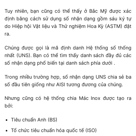
Tuy nhiên, bạn cũng có thể thấy ở Bắc Mỹ được xác
định bằng cách sử dụng số nhận dạng gồm sáu ký tự
do Hiệp hội Vật liệu và Thử nghiệm Hoa Kỳ (ASTM) đặt
ra.
Chúng được gọi là mã định danh Hệ thống số thống
nhất (UNS). Bạn có thể tìm thấy danh sách đầy đủ các
số nhận dạng phổ biến tại danh sách phía dưới .
Trong nhiều trường hợp, số nhận dạng UNS chia sẻ ba
số đầu tiên giống như AISI tương đương của chúng.
Nhưng cũng có hệ thống chia Mác Inox được tạo ra
bởi:
Tiêu chuẩn Anh (BS)
Tổ chức tiêu chuẩn hóa quốc tế (ISO)