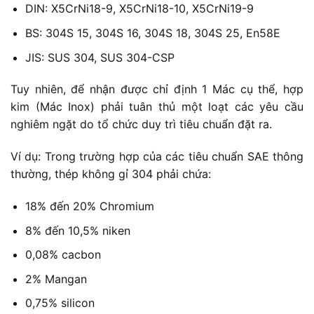
DIN: X5CrNi18-9, X5CrNi18-10, X5CrNi19-9
BS: 304S 15, 304S 16, 304S 18, 304S 25, En58E
JIS: SUS 304, SUS 304-CSP
Tuy nhiên, để nhận được chỉ định 1 Mác cụ thể, hợp
kim (Mác Inox) phải tuân thủ một loạt các yêu cầu
nghiêm ngặt do tổ chức duy trì tiêu chuẩn đặt ra.
Ví dụ: Trong trường hợp của các tiêu chuẩn SAE thông
thường, thép không gỉ 304 phải chứa:
18% đến 20% Chromium
8% đến 10,5% niken
0,08% cacbon
2% Mangan
0,75% silicon