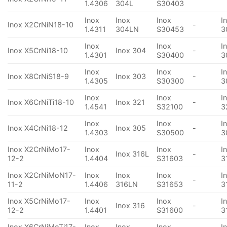
1.4306
304L
S30403
Inox
Inox
Inox
I
Inox X2CrNiN18-10
-
1.4311
304LN
S30453
3
Inox
Inox
I
Inox X5CrNi18-10
Inox 304
-
1.4301
S30400
3
Inox
Inox
I
Inox X8CrNiS18-9
Inox 303
-
1.4305
S30300
3
Inox
Inox
I
Inox X6CrNiTi18-10
Inox 321
-
1.4541
S32100
3
Inox
Inox
I
Inox X4CrNi18-12
Inox 305
-
1.4303
S30500
3
Inox X2CrNiMo17-
Inox
Inox
I
Inox 316L
-
12-2
1.4404
S31603
3
Inox X2CrNiMoN17-
Inox
Inox
Inox
I
-
11-2
1.4406
316LN
S31653
3
Inox X5CrNiMo17-
Inox
Inox
I
Inox 316
-
12-2
1.4401
S31600
3
Inox X6CrNiMoTi17-
Inox
Inox
Inox
I