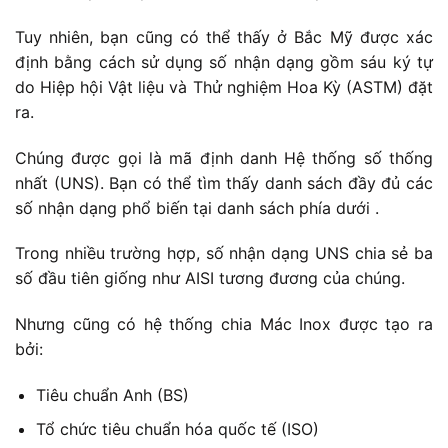
Tuy nhiên, bạn cũng có thể thấy ở Bắc Mỹ được xác
định bằng cách sử dụng số nhận dạng gồm sáu ký tự
do Hiệp hội Vật liệu và Thử nghiệm Hoa Kỳ (ASTM) đặt
ra.
Chúng được gọi là mã định danh Hệ thống số thống
nhất (UNS). Bạn có thể tìm thấy danh sách đầy đủ các
số nhận dạng phổ biến tại danh sách phía dưới .
Trong nhiều trường hợp, số nhận dạng UNS chia sẻ ba
số đầu tiên giống như AISI tương đương của chúng.
Nhưng cũng có hệ thống chia Mác Inox được tạo ra
bởi:
Tiêu chuẩn Anh (BS)
Tổ chức tiêu chuẩn hóa quốc tế (ISO)