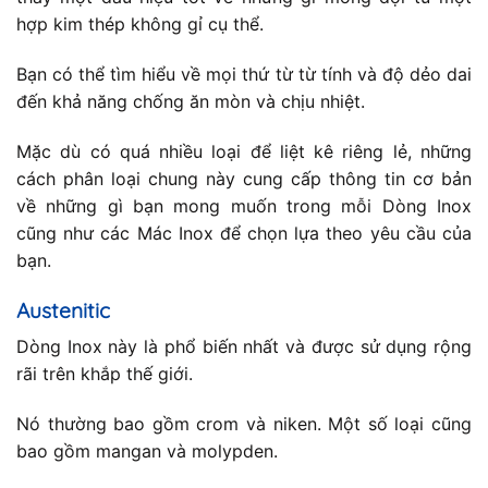
hợp kim thép không gỉ cụ thể.
Bạn có thể tìm hiểu về mọi thứ từ từ tính và độ dẻo dai
đến khả năng chống ăn mòn và chịu nhiệt.
Mặc dù có quá nhiều loại để liệt kê riêng lẻ, những
cách phân loại chung này cung cấp thông tin cơ bản
về những gì bạn mong muốn trong mỗi Dòng Inox
cũng như các Mác Inox để chọn lựa theo yêu cầu của
bạn.
Austenitic
Dòng Inox này là phổ biến nhất và được sử dụng rộng
rãi trên khắp thế giới.
Nó thường bao gồm crom và niken. Một số loại cũng
bao gồm mangan và molypden.