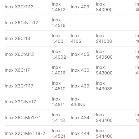
Inox
Inox
I
Inox X2CrTi12
Inox 409
1.4512
S40900
4
Inox
Inox X6CrNiTi12
1.4516
Inox
Inox
Inox
I
Inox X6Cr13
1.400
410S
S41008
4
Inox
Inox
I
Inox X6CrAl13
Inox 405
1.4002
S40500
4
Inox
Inox
I
Inox X6Cr17
Inox 430
1.4016
S43000
4
Inox
Inox
Inox X3CrTi17
Inox 439
1.4510
S43035
Inox
Inox
Inox X3CrNb17
1.4511
430Nb
Inox
Inox
I
Inox X6CrMo17-1
Inox 434
1.4113
S43400
4
Inox
Inox
Inox X2CrMoTi18-2
Inox 444
1.4521
S44400