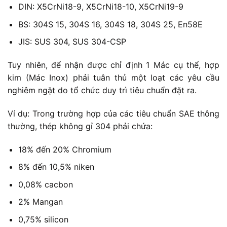
DIN: X5CrNi18-9, X5CrNi18-10, X5CrNi19-9
BS: 304S 15, 304S 16, 304S 18, 304S 25, En58E
JIS: SUS 304, SUS 304-CSP
Tuy nhiên, để nhận được chỉ định 1 Mác cụ thể, hợp
kim (Mác Inox) phải tuân thủ một loạt các yêu cầu
nghiêm ngặt do tổ chức duy trì tiêu chuẩn đặt ra.
Ví dụ: Trong trường hợp của các tiêu chuẩn SAE thông
thường, thép không gỉ 304 phải chứa:
18% đến 20% Chromium
8% đến 10,5% niken
0,08% cacbon
2% Mangan
0,75% silicon