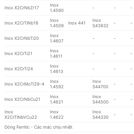
Inox
Inox X2CrNbZr17
-
-
-
1.4590
Inox
Inox
Inox X2CrTiNb18
Inox 441
-
-
1.4509
S43932
Inox
Inox X2CrNbTi20
-
-
-
1.4607
Inox
Inox X2CrTi21
-
-
-
1.4611
Inox
Inox X2CrTi24
-
-
-
1.4613
Inox
Inox
Inox X2CrMoTi29-4
-
-
1.4592
S44700
Inox
Inox
Inox X2CrNbCu21
-
-
1.4621
S44500
Inox
Inox
Inox
-
-
X2CrTiNbVCu22
1.4622
S44330
Dòng Ferritic - Các mác chịu nhiệt