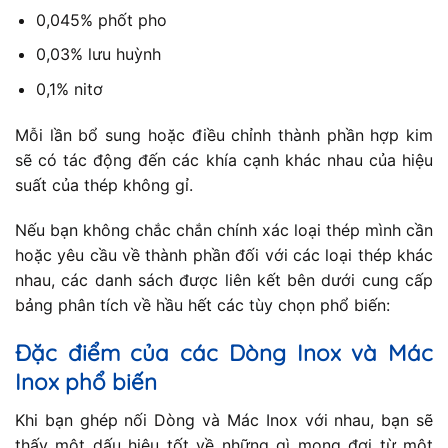
0,045% phốt pho
0,03% lưu huỳnh
0,1% nitơ
Mỗi lần bổ sung hoặc điều chỉnh thành phần hợp kim
sẽ có tác động đến các khía cạnh khác nhau của hiệu
suất của thép không gỉ.
Nếu bạn không chắc chắn chính xác loại thép mình cần
hoặc yêu cầu về thành phần đối với các loại thép khác
nhau, các danh sách được liên kết bên dưới cung cấp
bảng phân tích về hầu hết các tùy chọn phổ biến:
Đặc điểm của các Dòng Inox và Mác
Inox phổ biến
Khi bạn ghép nối Dòng và Mác Inox với nhau, bạn sẽ
thấy một dấu hiệu tốt về những gì mong đợi từ một