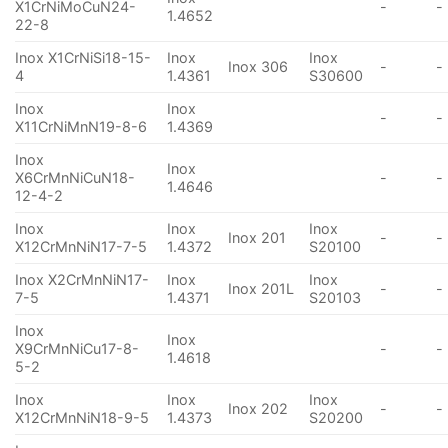
X1CrNiMoCuN24-
-
-
1.4652
22-8
Inox X1CrNiSi18-15-
Inox
Inox
Inox 306
-
-
4
1.4361
S30600
Inox
Inox
-
-
X11CrNiMnN19-8-6
1.4369
Inox
Inox
X6CrMnNiCuN18-
-
-
1.4646
12-4-2
Inox
Inox
Inox
Inox 201
-
-
X12CrMnNiN17-7-5
1.4372
S20100
Inox X2CrMnNiN17-
Inox
Inox
Inox 201L
-
-
7-5
1.4371
S20103
Inox
Inox
X9CrMnNiCu17-8-
-
-
1.4618
5-2
Inox
Inox
Inox
Inox 202
-
-
X12CrMnNiN18-9-5
1.4373
S20200