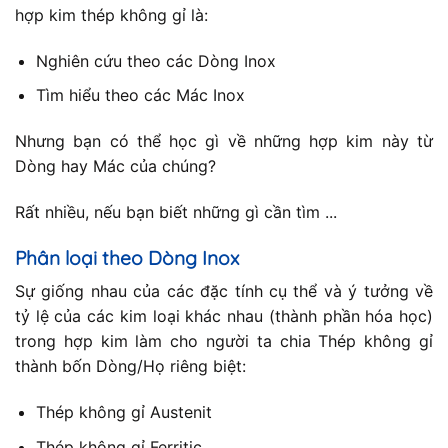
hợp kim thép không gỉ là:
Nghiên cứu theo các Dòng Inox
Tìm hiểu theo các Mác Inox
Nhưng bạn có thể học gì về những hợp kim này từ
Dòng hay Mác của chúng?
Rất nhiều, nếu bạn biết những gì cần tìm ...
Phân loại theo Dòng Inox
Sự giống nhau của các đặc tính cụ thể và ý tưởng về
tỷ lệ của các kim loại khác nhau (thành phần hóa học)
trong hợp kim làm cho người ta chia Thép không gỉ
thành bốn Dòng/Họ riêng biệt:
Thép không gỉ Austenit
Thép không gỉ Ferritic