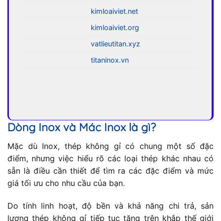
kimloaiviet.net
kimloaiviet.org
vatlieutitan.xyz
titaninox.vn
Dòng Inox và Mác Inox là gì?
Mặc dù Inox, thép không gỉ có chung một số đặc
điểm, nhưng việc hiểu rõ các loại thép khác nhau có
sẵn là điều cần thiết để tìm ra các đặc điểm và mức
giá tối ưu cho nhu cầu của bạn.
Do tính linh hoạt, độ bền và khả năng chi trả, sản
lượng thép không gỉ tiếp tục tăng trên khắp thế giới