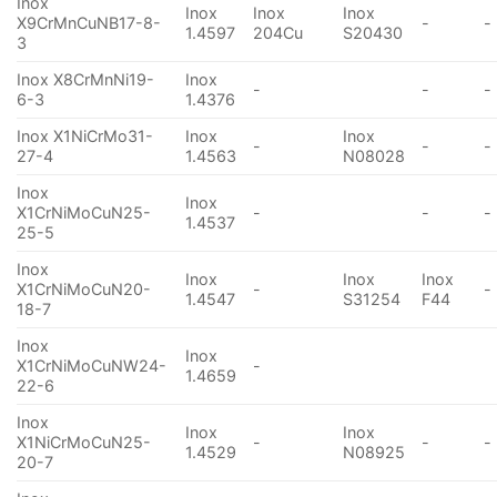
Inox
Inox
Inox
Inox
X9CrMnCuNB17-8-
-
-
1.4597
204Cu
S20430
3
Inox X8CrMnNi19-
Inox
-
-
-
6-3
1.4376
Inox X1NiCrMo31-
Inox
Inox
-
-
-
27-4
1.4563
N08028
Inox
Inox
X1CrNiMoCuN25-
-
-
-
1.4537
25-5
Inox
Inox
Inox
Inox
X1CrNiMoCuN20-
-
-
1.4547
S31254
F44
18-7
Inox
Inox
X1CrNiMoCuNW24-
-
1.4659
22-6
Inox
Inox
Inox
X1NiCrMoCuN25-
-
-
-
1.4529
N08925
20-7