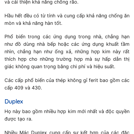
và cải thiện khả năng chống rão.
Hầu hết đều có từ tính và cung cấp khả năng chống ăn
mòn và khả năng hàn tốt.
Phổ biến trong các ứng dụng trong nhà, chẳng hạn
như đồ dùng nhà bếp hoặc các ứng dụng khuất tầm
nhìn, chẳng hạn như ống xả, những hợp kim này rất
thích hợp cho những trường hợp mà sự hấp dẫn thị
giác không quan trọng bằng chi phí và hiệu suất.
Các cấp phổ biến của thép không gỉ ferit bao gồm các
cấp 409 và 430.
Duplex
Họ này bao gồm nhiều hợp kim mới nhất và độc quyền
được tạo ra.
Nhiều Mác Duplex cung cấp sự kết hợp của các đặc