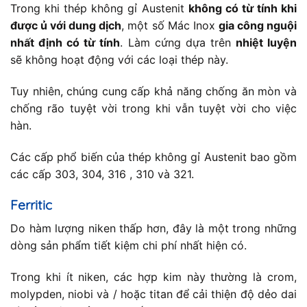
Trong khi thép không gỉ Austenit
không có từ tính khi
được ủ với dung dịch
, một số Mác Inox
gia công nguội
nhất định có từ tính
. Làm cứng dựa trên
nhiệt luyện
sẽ không hoạt động với các loại thép này.
Tuy nhiên, chúng cung cấp khả năng chống ăn mòn và
chống rão tuyệt vời trong khi vẫn tuyệt vời cho việc
hàn.
Các cấp phổ biến của thép không gỉ Austenit bao gồm
các cấp 303, 304, 316 , 310 và 321.
Ferritic
Do hàm lượng niken thấp hơn, đây là một trong những
dòng sản phẩm tiết kiệm chi phí nhất hiện có.
Trong khi ít niken, các hợp kim này thường là crom,
molypden, niobi và / hoặc titan để cải thiện độ dẻo dai