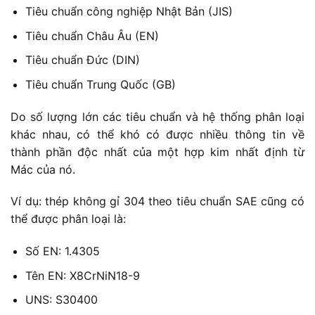
Tiêu chuẩn công nghiệp Nhật Bản (JIS)
Tiêu chuẩn Châu Âu (EN)
Tiêu chuẩn Đức (DIN)
Tiêu chuẩn Trung Quốc (GB)
Do số lượng lớn các tiêu chuẩn và hệ thống phân loại
khác nhau, có thể khó có được nhiều thông tin về
thành phần độc nhất của một hợp kim nhất định từ
Mác của nó.
Ví dụ: thép không gỉ 304 theo tiêu chuẩn SAE cũng có
thể được phân loại là:
Số EN: 1.4305
Tên EN: X8CrNiN18-9
UNS: S30400