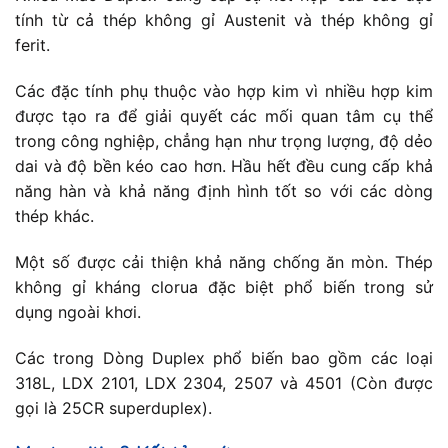
tính từ cả thép không gỉ Austenit và thép không gỉ
ferit.
Các đặc tính phụ thuộc vào hợp kim vì nhiều hợp kim
được tạo ra để giải quyết các mối quan tâm cụ thể
trong công nghiệp, chẳng hạn như trọng lượng, độ dẻo
dai và độ bền kéo cao hơn. Hầu hết đều cung cấp khả
năng hàn và khả năng định hình tốt so với các dòng
thép khác.
Một số được cải thiện khả năng chống ăn mòn. Thép
không gỉ kháng clorua đặc biệt phổ biến trong sử
dụng ngoài khơi.
Các trong Dòng Duplex phổ biến bao gồm các loại
318L, LDX 2101, LDX 2304, 2507 và 4501 (Còn được
gọi là 25CR superduplex).