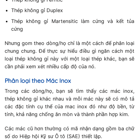
Thép không gỉ Duplex
Thép không gỉ Martensitic làm cứng và kết tủa
cứng
Nhưng gom theo dòng/họ chỉ là một cách để phân loại
chung chung. Để thực sự hiểu điều gì ngăn cách một
loại thép không gỉ này với một loại thép khác, bạn sẽ
cần phải xem xét nhiều cấp độ của nó.
Phân loại theo Mác Inox
Trong các dòng/họ, bạn sẽ tìm thấy các mác inox,
thép không gỉ khác nhau và mỗi mác này sẽ có mô tả
các đặc tính cụ thể của mac inox đó như độ bền, từ
tính, khả năng chống ăn mòn và thành phần hợp kim.
Các mác cũ hơn thường có mã nhận dạng gồm ba chữ
số do Hiệp hội Kỹ sư Ô tô (SAE) thiết lập.