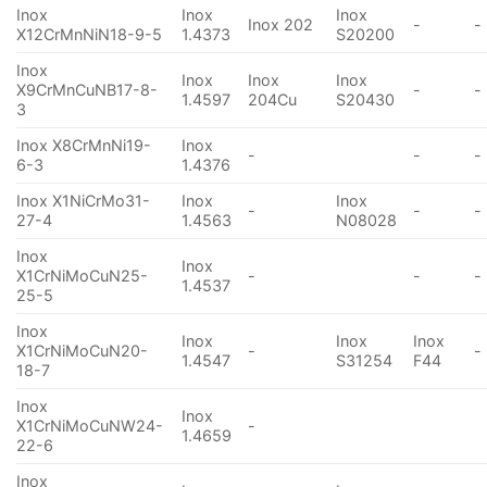
Inox
Inox
Inox
Inox 202
-
-
X12CrMnNiN18-9-5
1.4373
S20200
Inox
Inox
Inox
Inox
X9CrMnCuNB17-8-
-
-
1.4597
204Cu
S20430
3
Inox X8CrMnNi19-
Inox
-
-
-
6-3
1.4376
Inox X1NiCrMo31-
Inox
Inox
-
-
-
27-4
1.4563
N08028
Inox
Inox
X1CrNiMoCuN25-
-
-
-
1.4537
25-5
Inox
Inox
Inox
Inox
X1CrNiMoCuN20-
-
-
1.4547
S31254
F44
18-7
Inox
Inox
X1CrNiMoCuNW24-
-
1.4659
22-6
Inox