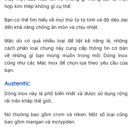
hợp kim thép không gỉ cụ thể.
Bạn có thể tìm hiểu về mọi thứ từ từ tính và độ dẻo dai
đến khả năng chống ăn mòn và chịu nhiệt.
Mặc dù có quá nhiều loại để liệt kê riêng lẻ, những
cách phân loại chung này cung cấp thông tin cơ bản
về những gì bạn mong muốn trong mỗi Dòng Inox
cũng như các Mác Inox để chọn lựa theo yêu cầu của
bạn.
Austenitic
Dòng Inox này là phổ biến nhất và được sử dụng rộng
rãi trên khắp thế giới.
Nó thường bao gồm crom và niken. Một số loại cũng
bao gồm mangan và molypden.