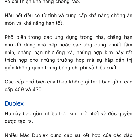
và cải thiện khả năng chống rão.
Hầu hết đều có từ tính và cung cấp khả năng chống ăn
mòn và khả năng hàn tốt.
Phổ biến trong các ứng dụng trong nhà, chẳng hạn
như đồ dùng nhà bếp hoặc các ứng dụng khuất tầm
nhìn, chẳng hạn như ống xả, những hợp kim này rất
thích hợp cho những trường hợp mà sự hấp dẫn thị
giác không quan trọng bằng chi phí và hiệu suất.
Các cấp phổ biến của thép không gỉ ferit bao gồm các
cấp 409 và 430.
Duplex
Họ này bao gồm nhiều hợp kim mới nhất và độc quyền
được tạo ra.
Nhiều Mác Duplex cung cấp sự kết hợp của các đặc