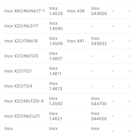
Inox
Inox
Inox X6CrMoNb17-1
Inox 436
-
-
1.4526
S43600
Inox
Inox X2CrNbZr17
-
-
-
1.4590
Inox
Inox
Inox X2CrTiNb18
Inox 441
-
-
1.4509
S43932
Inox
Inox X2CrNbTi20
-
-
-
1.4607
Inox
Inox X2CrTi21
-
-
-
1.4611
Inox
Inox X2CrTi24
-
-
-
1.4613
Inox
Inox
Inox X2CrMoTi29-4
-
-
1.4592
S44700
Inox
Inox
Inox X2CrNbCu21
-
-
1.4621
S44500
Inox
Inox
Inox
-
-