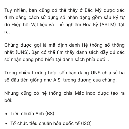
Tuy nhiên, bạn cũng có thể thấy ở Bắc Mỹ được xác
định bằng cách sử dụng số nhận dạng gồm sáu ký tự
do Hiệp hội Vật liệu và Thử nghiệm Hoa Kỳ (ASTM) đặt
ra.
Chúng được gọi là mã định danh Hệ thống số thống
nhất (UNS). Bạn có thể tìm thấy danh sách đầy đủ các
số nhận dạng phổ biến tại danh sách phía dưới .
Trong nhiều trường hợp, số nhận dạng UNS chia sẻ ba
số đầu tiên giống như AISI tương đương của chúng.
Nhưng cũng có hệ thống chia Mác Inox được tạo ra
bởi:
Tiêu chuẩn Anh (BS)
Tổ chức tiêu chuẩn hóa quốc tế (ISO)