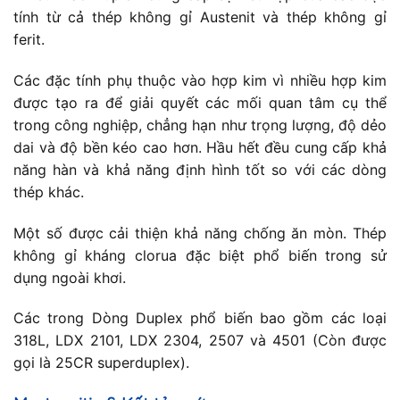
tính từ cả thép không gỉ Austenit và thép không gỉ
ferit.
Các đặc tính phụ thuộc vào hợp kim vì nhiều hợp kim
được tạo ra để giải quyết các mối quan tâm cụ thể
trong công nghiệp, chẳng hạn như trọng lượng, độ dẻo
dai và độ bền kéo cao hơn. Hầu hết đều cung cấp khả
năng hàn và khả năng định hình tốt so với các dòng
thép khác.
Một số được cải thiện khả năng chống ăn mòn. Thép
không gỉ kháng clorua đặc biệt phổ biến trong sử
dụng ngoài khơi.
Các trong Dòng Duplex phổ biến bao gồm các loại
318L, LDX 2101, LDX 2304, 2507 và 4501 (Còn được
gọi là 25CR superduplex).