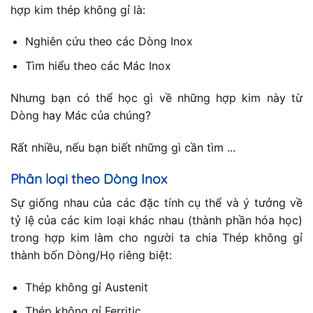
hợp kim thép không gỉ là:
Nghiên cứu theo các Dòng Inox
Tìm hiểu theo các Mác Inox
Nhưng bạn có thể học gì về những hợp kim này từ
Dòng hay Mác của chúng?
Rất nhiều, nếu bạn biết những gì cần tìm ...
Phân loại theo Dòng Inox
Sự giống nhau của các đặc tính cụ thể và ý tưởng về
tỷ lệ của các kim loại khác nhau (thành phần hóa học)
trong hợp kim làm cho người ta chia Thép không gỉ
thành bốn Dòng/Họ riêng biệt:
Thép không gỉ Austenit
Thép không gỉ Ferritic