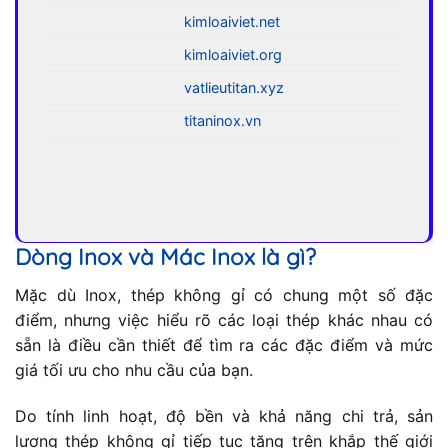
kimloaiviet.net
kimloaiviet.org
vatlieutitan.xyz
titaninox.vn
Dòng Inox và Mác Inox là gì?
Mặc dù Inox, thép không gỉ có chung một số đặc
điểm, nhưng việc hiểu rõ các loại thép khác nhau có
sẵn là điều cần thiết để tìm ra các đặc điểm và mức
giá tối ưu cho nhu cầu của bạn.
Do tính linh hoạt, độ bền và khả năng chi trả, sản
lượng thép không gỉ tiếp tục tăng trên khắp thế giới