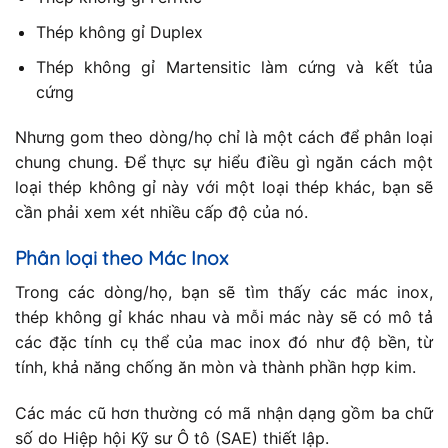
Thép không gỉ Duplex
Thép không gỉ Martensitic làm cứng và kết tủa
cứng
Nhưng gom theo dòng/họ chỉ là một cách để phân loại
chung chung. Để thực sự hiểu điều gì ngăn cách một
loại thép không gỉ này với một loại thép khác, bạn sẽ
cần phải xem xét nhiều cấp độ của nó.
Phân loại theo Mác Inox
Trong các dòng/họ, bạn sẽ tìm thấy các mác inox,
thép không gỉ khác nhau và mỗi mác này sẽ có mô tả
các đặc tính cụ thể của mac inox đó như độ bền, từ
tính, khả năng chống ăn mòn và thành phần hợp kim.
Các mác cũ hơn thường có mã nhận dạng gồm ba chữ
số do Hiệp hội Kỹ sư Ô tô (SAE) thiết lập.