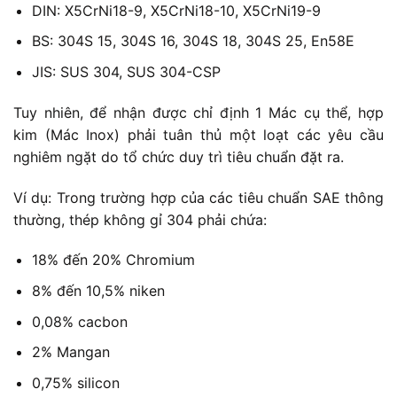
DIN: X5CrNi18-9, X5CrNi18-10, X5CrNi19-9
BS: 304S 15, 304S 16, 304S 18, 304S 25, En58E
JIS: SUS 304, SUS 304-CSP
Tuy nhiên, để nhận được chỉ định 1 Mác cụ thể, hợp
kim (Mác Inox) phải tuân thủ một loạt các yêu cầu
nghiêm ngặt do tổ chức duy trì tiêu chuẩn đặt ra.
Ví dụ: Trong trường hợp của các tiêu chuẩn SAE thông
thường, thép không gỉ 304 phải chứa:
18% đến 20% Chromium
8% đến 10,5% niken
0,08% cacbon
2% Mangan
0,75% silicon