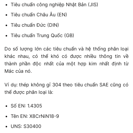
Tiêu chuẩn công nghiệp Nhật Bản (JIS)
Tiêu chuẩn Châu Âu (EN)
Tiêu chuẩn Đức (DIN)
Tiêu chuẩn Trung Quốc (GB)
Do số lượng lớn các tiêu chuẩn và hệ thống phân loại
khác nhau, có thể khó có được nhiều thông tin về
thành phần độc nhất của một hợp kim nhất định từ
Mác của nó.
Ví dụ: thép không gỉ 304 theo tiêu chuẩn SAE cũng có
thể được phân loại là:
Số EN: 1.4305
Tên EN: X8CrNiN18-9
UNS: S30400