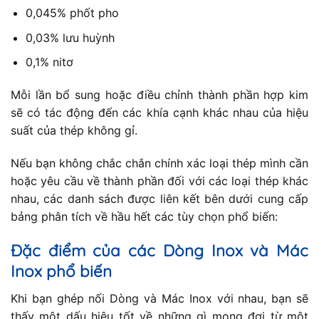
0,045% phốt pho
0,03% lưu huỳnh
0,1% nitơ
Mỗi lần bổ sung hoặc điều chỉnh thành phần hợp kim
sẽ có tác động đến các khía cạnh khác nhau của hiệu
suất của thép không gỉ.
Nếu bạn không chắc chắn chính xác loại thép mình cần
hoặc yêu cầu về thành phần đối với các loại thép khác
nhau, các danh sách được liên kết bên dưới cung cấp
bảng phân tích về hầu hết các tùy chọn phổ biến:
Đặc điểm của các Dòng Inox và Mác
Inox phổ biến
Khi bạn ghép nối Dòng và Mác Inox với nhau, bạn sẽ
thấy một dấu hiệu tốt về những gì mong đợi từ một