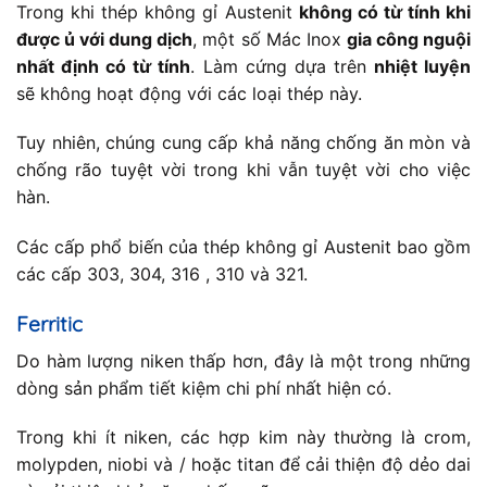
Trong khi thép không gỉ Austenit
không có từ tính khi
được ủ với dung dịch
, một số Mác Inox
gia công nguội
nhất định có từ tính
. Làm cứng dựa trên
nhiệt luyện
sẽ không hoạt động với các loại thép này.
Tuy nhiên, chúng cung cấp khả năng chống ăn mòn và
chống rão tuyệt vời trong khi vẫn tuyệt vời cho việc
hàn.
Các cấp phổ biến của thép không gỉ Austenit bao gồm
các cấp 303, 304, 316 , 310 và 321.
Ferritic
Do hàm lượng niken thấp hơn, đây là một trong những
dòng sản phẩm tiết kiệm chi phí nhất hiện có.
Trong khi ít niken, các hợp kim này thường là crom,
molypden, niobi và / hoặc titan để cải thiện độ dẻo dai