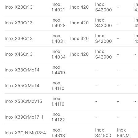
Inox
Inox
I
Inox X20Cr13
Inox 420
-
1.4021
S42000
4
Inox
Inox
I
Inox X30Cr13
Inox 420
-
1.4028
S42000
4
Inox
Inox
I
Inox X39Cr13
Inox 420
-
1.4031
S42000
4
Inox
Inox
Inox X46Cr13
Inox 420
-
-
1.4034
S42000
Inox
Inox X38CrMo14
-
-
-
1.4419
Inox
Inox X55CrMo14
-
-
-
1.4110
Inox
Inox X50CrMoV15
-
-
-
1.4116
Inox
Inox X39CrMo17-1
-
-
-
1.4122
Inox
Inox
Inox
Inox X3CrNiMo13-4
-
1.4313
S41500
F6NM