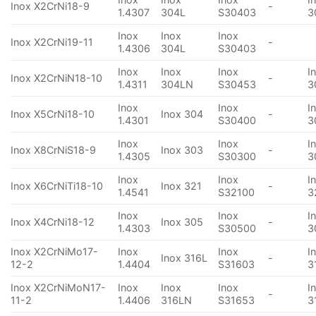
Inox X2CrNi18-9
-
1.4307
304L
S30403
3
Inox
Inox
Inox
Inox X2CrNi19-11
-
1.4306
304L
S30403
Inox
Inox
Inox
I
Inox X2CrNiN18-10
-
1.4311
304LN
S30453
3
Inox
Inox
I
Inox X5CrNi18-10
Inox 304
-
1.4301
S30400
3
Inox
Inox
I
Inox X8CrNiS18-9
Inox 303
-
1.4305
S30300
3
Inox
Inox
I
Inox X6CrNiTi18-10
Inox 321
-
1.4541
S32100
3
Inox
Inox
I
Inox X4CrNi18-12
Inox 305
-
1.4303
S30500
3
Inox X2CrNiMo17-
Inox
Inox
I
Inox 316L
-
12-2
1.4404
S31603
3
Inox X2CrNiMoN17-
Inox
Inox
Inox
I
-
11-2
1.4406
316LN
S31653
3