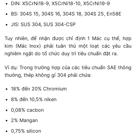
DIN: X5CrNi18-9, X5CrNi18-10, X5CrNi19-9
BS: 304S 15, 304S 16, 304S 18, 304S 25, En58E
JIS: SUS 304, SUS 304-CSP
Tuy nhiên, để nhận được chỉ định 1 Mác cụ thể, hợp
kim (Mác Inox) phải tuân thủ một loạt các yêu cầu
nghiêm ngặt do tổ chức duy trì tiêu chuẩn đặt ra.
Ví dụ: Trong trường hợp của các tiêu chuẩn SAE thông
thường, thép không gỉ 304 phải chứa:
18% đến 20% Chromium
8% đến 10,5% niken
0,08% cacbon
2% Mangan
0,75% silicon