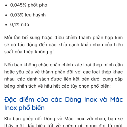
0,045% phốt pho
0,03% lưu huỳnh
0,1% nitơ
Mỗi lần bổ sung hoặc điều chỉnh thành phần hợp kim
sẽ có tác động đến các khía cạnh khác nhau của hiệu
suất của thép không gỉ.
Nếu bạn không chắc chắn chính xác loại thép mình cần
hoặc yêu cầu về thành phần đối với các loại thép khác
nhau, các danh sách được liên kết bên dưới cung cấp
bảng phân tích về hầu hết các tùy chọn phổ biến:
Đặc điểm của các Dòng Inox và Mác
Inox phổ biến
Khi bạn ghép nối Dòng và Mác Inox với nhau, bạn sẽ
thấy một dấu hiệu tốt về những gì mong đợi từ một