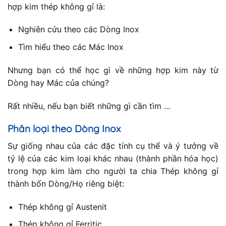
hợp kim thép không gỉ là:
Nghiên cứu theo các Dòng Inox
Tìm hiểu theo các Mác Inox
Nhưng bạn có thể học gì về những hợp kim này từ
Dòng hay Mác của chúng?
Rất nhiều, nếu bạn biết những gì cần tìm ...
Phân loại theo Dòng Inox
Sự giống nhau của các đặc tính cụ thể và ý tưởng về
tỷ lệ của các kim loại khác nhau (thành phần hóa học)
trong hợp kim làm cho người ta chia Thép không gỉ
thành bốn Dòng/Họ riêng biệt:
Thép không gỉ Austenit
Thép không gỉ Ferritic