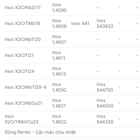
Inox
Inox X2CrNbZr17
-
-
-
1.4590
Inox
Inox
Inox X2CrTiNb18
Inox 441
-
-
1.4509
S43932
Inox
Inox X2CrNbTi20
-
-
-
1.4607
Inox
Inox X2CrTi21
-
-
-
1.4611
Inox
Inox X2CrTi24
-
-
-
1.4613
Inox
Inox
Inox X2CrMoTi29-4
-
-
1.4592
S44700
Inox
Inox
Inox X2CrNbCu21
-
-
1.4621
S44500
Inox
Inox
Inox
-
-
X2CrTiNbVCu22
1.4622
S44330
Dòng Ferritic - Các mác chịu nhiệt