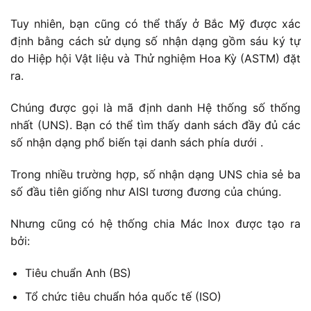
Tuy nhiên, bạn cũng có thể thấy ở Bắc Mỹ được xác
định bằng cách sử dụng số nhận dạng gồm sáu ký tự
do Hiệp hội Vật liệu và Thử nghiệm Hoa Kỳ (ASTM) đặt
ra.
Chúng được gọi là mã định danh Hệ thống số thống
nhất (UNS). Bạn có thể tìm thấy danh sách đầy đủ các
số nhận dạng phổ biến tại danh sách phía dưới .
Trong nhiều trường hợp, số nhận dạng UNS chia sẻ ba
số đầu tiên giống như AISI tương đương của chúng.
Nhưng cũng có hệ thống chia Mác Inox được tạo ra
bởi:
Tiêu chuẩn Anh (BS)
Tổ chức tiêu chuẩn hóa quốc tế (ISO)