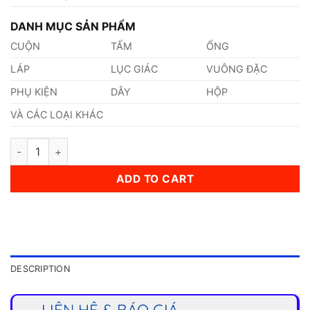
DANH MỤC SẢN PHẨM
CUỘN
TẤM
ỐNG
LÁP
LỤC GIÁC
VUÔNG ĐẶC
PHỤ KIỆN
DÂY
HỘP
VÀ CÁC LOẠI KHÁC
Van Inox 310s quantity
ADD TO CART
DESCRIPTION