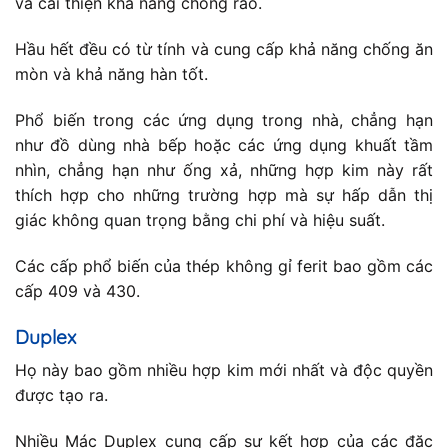
và cải thiện khả năng chống rão.
Hầu hết đều có từ tính và cung cấp khả năng chống ăn
mòn và khả năng hàn tốt.
Phổ biến trong các ứng dụng trong nhà, chẳng hạn
như đồ dùng nhà bếp hoặc các ứng dụng khuất tầm
nhìn, chẳng hạn như ống xả, những hợp kim này rất
thích hợp cho những trường hợp mà sự hấp dẫn thị
giác không quan trọng bằng chi phí và hiệu suất.
Các cấp phổ biến của thép không gỉ ferit bao gồm các
cấp 409 và 430.
Duplex
Họ này bao gồm nhiều hợp kim mới nhất và độc quyền
được tạo ra.
Nhiều Mác Duplex cung cấp sự kết hợp của các đặc