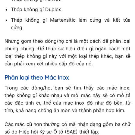
Thép không gỉ Duplex
Thép không gỉ Martensitic làm cứng và kết tủa
cứng
Nhưng gom theo dòng/họ chỉ là một cách để phân loại
chung chung. Để thực sự hiểu điều gì ngăn cách một
loại thép không gỉ này với một loại thép khác, bạn sẽ
cần phải xem xét nhiều cấp độ của nó.
Phân loại theo Mác Inox
Trong các dòng/họ, bạn sẽ tìm thấy các mác inox,
thép không gỉ khác nhau và mỗi mác này sẽ có mô tả
các đặc tính cụ thể của mac inox đó như độ bền, từ
tính, khả năng chống ăn mòn và thành phần hợp kim.
Các mác cũ hơn thường có mã nhận dạng gồm ba chữ
số do Hiệp hội Kỹ sư Ô tô (SAE) thiết lập.