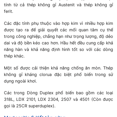
tính từ cả thép không gỉ Austenit và thép không gỉ
ferit.
Các đặc tính phụ thuộc vào hợp kim vì nhiều hợp kim
được tạo ra để giải quyết các mối quan tâm cụ thể
trong công nghiệp, chẳng hạn như trọng lượng, độ dẻo
dai và độ bền kéo cao hơn. Hầu hết đều cung cấp khả
năng hàn và khả năng định hình tốt so với các dòng
thép khác.
Một số được cải thiện khả năng chống ăn mòn. Thép
không gỉ kháng clorua đặc biệt phổ biến trong sử
dụng ngoài khơi.
Các trong Dòng Duplex phổ biến bao gồm các loại
318L, LDX 2101, LDX 2304, 2507 và 4501 (Còn được
gọi là 25CR superduplex).