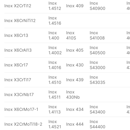
Inox
Inox
I
Inox X2CrTi12
Inox 409
1.4512
S40900
4
Inox
Inox X6CrNiTi12
1.4516
Inox
Inox
Inox
I
Inox X6Cr13
1.400
410S
S41008
4
Inox
Inox
I
Inox X6CrAl13
Inox 405
1.4002
S40500
4
Inox
Inox
I
Inox X6Cr17
Inox 430
1.4016
S43000
4
Inox
Inox
Inox X3CrTi17
Inox 439
1.4510
S43035
Inox
Inox
Inox X3CrNb17
1.4511
430Nb
Inox
Inox
I
Inox X6CrMo17-1
Inox 434
1.4113
S43400
4
Inox
Inox
Inox X2CrMoTi18-2
Inox 444
1.4521
S44400