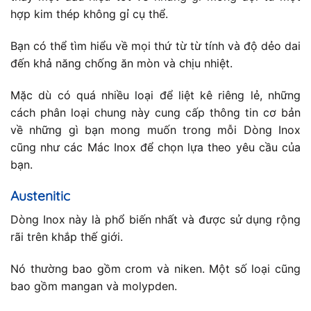
hợp kim thép không gỉ cụ thể.
Bạn có thể tìm hiểu về mọi thứ từ từ tính và độ dẻo dai
đến khả năng chống ăn mòn và chịu nhiệt.
Mặc dù có quá nhiều loại để liệt kê riêng lẻ, những
cách phân loại chung này cung cấp thông tin cơ bản
về những gì bạn mong muốn trong mỗi Dòng Inox
cũng như các Mác Inox để chọn lựa theo yêu cầu của
bạn.
Austenitic
Dòng Inox này là phổ biến nhất và được sử dụng rộng
rãi trên khắp thế giới.
Nó thường bao gồm crom và niken. Một số loại cũng
bao gồm mangan và molypden.