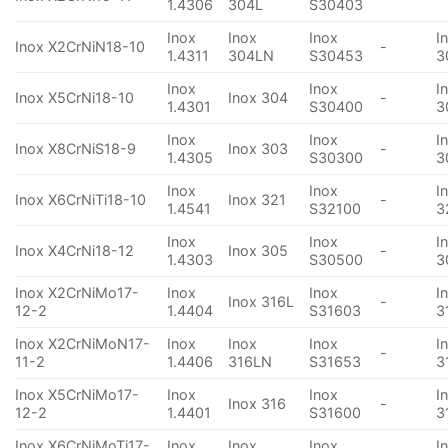
1.4306
304L
S30403
Inox
Inox
Inox
I
Inox X2CrNiN18-10
-
1.4311
304LN
S30453
3
Inox
Inox
I
Inox X5CrNi18-10
Inox 304
-
1.4301
S30400
3
Inox
Inox
I
Inox X8CrNiS18-9
Inox 303
-
1.4305
S30300
3
Inox
Inox
I
Inox X6CrNiTi18-10
Inox 321
-
1.4541
S32100
3
Inox
Inox
I
Inox X4CrNi18-12
Inox 305
-
1.4303
S30500
3
Inox X2CrNiMo17-
Inox
Inox
I
Inox 316L
-
12-2
1.4404
S31603
3
Inox X2CrNiMoN17-
Inox
Inox
Inox
I
-
11-2
1.4406
316LN
S31653
3
Inox X5CrNiMo17-
Inox
Inox
I
Inox 316
-
12-2
1.4401
S31600
3
Inox X6CrNiMoTi17-
Inox
Inox
Inox
I