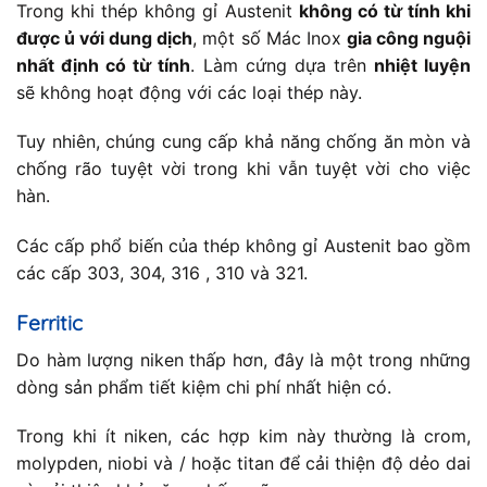
Trong khi thép không gỉ Austenit
không có từ tính khi
được ủ với dung dịch
, một số Mác Inox
gia công nguội
nhất định có từ tính
. Làm cứng dựa trên
nhiệt luyện
sẽ không hoạt động với các loại thép này.
Tuy nhiên, chúng cung cấp khả năng chống ăn mòn và
chống rão tuyệt vời trong khi vẫn tuyệt vời cho việc
hàn.
Các cấp phổ biến của thép không gỉ Austenit bao gồm
các cấp 303, 304, 316 , 310 và 321.
Ferritic
Do hàm lượng niken thấp hơn, đây là một trong những
dòng sản phẩm tiết kiệm chi phí nhất hiện có.
Trong khi ít niken, các hợp kim này thường là crom,
molypden, niobi và / hoặc titan để cải thiện độ dẻo dai