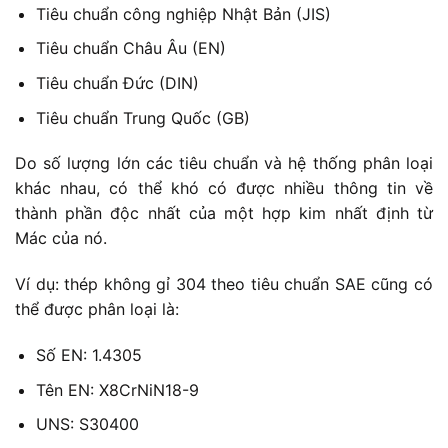
Tiêu chuẩn công nghiệp Nhật Bản (JIS)
Tiêu chuẩn Châu Âu (EN)
Tiêu chuẩn Đức (DIN)
Tiêu chuẩn Trung Quốc (GB)
Do số lượng lớn các tiêu chuẩn và hệ thống phân loại
khác nhau, có thể khó có được nhiều thông tin về
thành phần độc nhất của một hợp kim nhất định từ
Mác của nó.
Ví dụ: thép không gỉ 304 theo tiêu chuẩn SAE cũng có
thể được phân loại là:
Số EN: 1.4305
Tên EN: X8CrNiN18-9
UNS: S30400