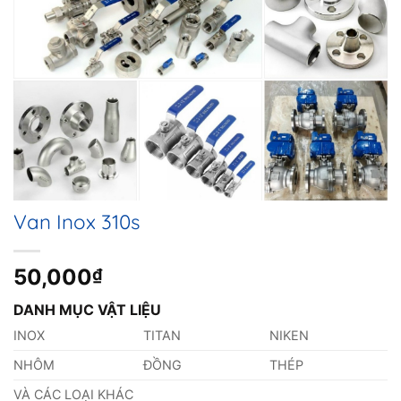
Van Inox 310s
50,000
₫
DANH MỤC VẬT LIỆU
INOX
TITAN
NIKEN
NHÔM
ĐỒNG
THÉP
VÀ CÁC LOẠI KHÁC