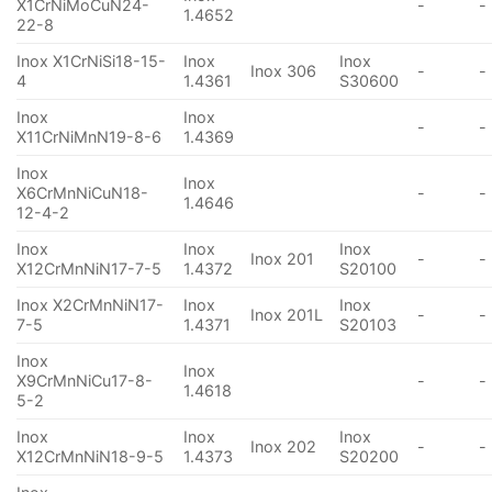
X1CrNiMoCuN24-
-
-
1.4652
22-8
Inox X1CrNiSi18-15-
Inox
Inox
Inox 306
-
-
4
1.4361
S30600
Inox
Inox
-
-
X11CrNiMnN19-8-6
1.4369
Inox
Inox
X6CrMnNiCuN18-
-
-
1.4646
12-4-2
Inox
Inox
Inox
Inox 201
-
-
X12CrMnNiN17-7-5
1.4372
S20100
Inox X2CrMnNiN17-
Inox
Inox
Inox 201L
-
-
7-5
1.4371
S20103
Inox
Inox
X9CrMnNiCu17-8-
-
-
1.4618
5-2
Inox
Inox
Inox
Inox 202
-
-
X12CrMnNiN18-9-5
1.4373
S20200