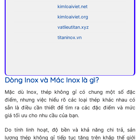
kimloaiviet.net
kimloaiviet.org
vatlieutitan.xyz
titaninox.vn
Dòng Inox và Mác Inox là gì?
Mặc dù Inox, thép không gỉ có chung một số đặc
điểm, nhưng việc hiểu rõ các loại thép khác nhau có
sẵn là điều cần thiết để tìm ra các đặc điểm và mức
giá tối ưu cho nhu cầu của bạn.
Do tính linh hoạt, độ bền và khả năng chi trả, sản
lượng thép không gỉ tiếp tục tăng trên khắp thế giới