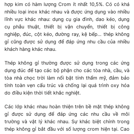
hợp kim có hàm lượng Crom ít nhất 10,5%. Có có khá
nhiều loại inox khác nhau và được ứng dụng vào nhiều
lĩnh vực khác nhau: dụng cụ gia đình, dao kéo, dụng
cụ phẫu thuật, thiết bị vận chuyển, thiết bị công
nghiệp, đúc, cột kéo, đường ray, kệ bếp… thép không
gỉ cũng được sử dụng để đáp ứng nhu cầu của nhiều
khách hàng khác nhau.
Thép không gỉ thường được sử dụng trong các ứng
dụng đúc để tạo các bộ phận cho các tòa nhà, cầu, và
tòa nhà chọc trời làm nổi bật tính thẩm mỹ, đảm bảo
tính toàn vẹn cấu trúc và chống lại quá trình oxy hóa
do điều kiện thời tiết khắc nghiệt.
Các lớp khác nhau hoàn thiện trên bề mặt thép không
gỉ được sử dụng để đáp ứng các nhu cầu về môi
trường và vật lý khác nhau. Sự khác biệt chính trong
thép không gỉ bắt đầu với số lượng crom hiện tại. Cao