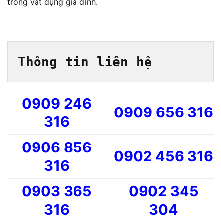
trong vật dụng gia đình.
Thông tin liên hệ
0909 246
0909 656 316
316
0906 856
0902 456 316
316
0903 365
0902 345
316
304