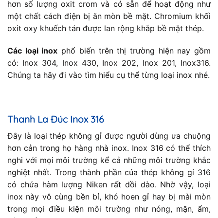
hơn số lượng oxit crom và có sẵn để hoạt động như
một chất cách điện bị ăn mòn bề mặt. Chromium khối
oxit oxy khuếch tán được lan rộng khắp bề mặt thép.
Các loại inox
phổ biến trên thị trường hiện nay gồm
có: Inox 304, Inox 430, Inox 202, Inox 201, Inox316.
Chúng ta hãy đi vào tìm hiểu cụ thể từng loại inox nhé.
Thanh La Đúc Inox 316
Đây là loại thép không gỉ được người dùng ưa chuộng
hơn cản trong họ hàng nhà inox. Inox 316 có thể thích
nghi với mọi môi trường kể cả những môi trường khắc
nghiệt nhất. Trong thành phần của thép không gỉ 316
có chứa hàm lượng Niken rất dồi dào. Nhờ vậy, loại
inox này vô cùng bền bỉ, khó hoen gỉ hay bị mài mòn
trong mọi điều kiện môi trường như nóng, mặn, ẩm,