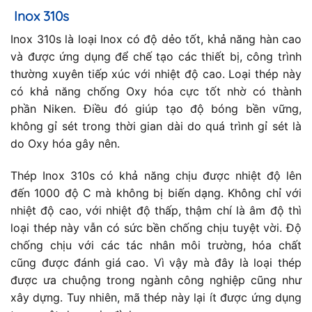
Inox 310s
Inox 310s là loại Inox có độ dẻo tốt, khả năng hàn cao
và được ứng dụng để chế tạo các thiết bị, công trình
thường xuyên tiếp xúc với nhiệt độ cao. Loại thép này
có khả năng chống Oxy hóa cực tốt nhờ có thành
phần Niken. Điều đó giúp tạo độ bóng bền vững,
không gỉ sét trong thời gian dài do quá trình gỉ sét là
do Oxy hóa gây nên.
Thép Inox 310s có khả năng chịu được nhiệt độ lên
đến 1000 độ C mà không bị biến dạng. Không chỉ với
nhiệt độ cao, với nhiệt độ thấp, thậm chí là âm độ thì
loại thép này vẫn có sức bền chống chịu tuyệt vời. Độ
chống chịu với các tác nhân môi trường, hóa chất
cũng được đánh giá cao. Vì vậy mà đây là loại thép
được ưa chuộng trong ngành công nghiệp cũng như
xây dựng. Tuy nhiên, mã thép này lại ít được ứng dụng