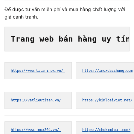
Để được tư vấn miễn phí và mua hàng chất lượng với
giá cạnh tranh.
Trang web bán hàng uy tín
https://www.titaninox.vn/ 
https://inoxdacchung.com
https://vatlieutitan.vn/ 
https://kimloaiviet.net/
https://www.inox304.vn/ 
https://chokimloai.com/