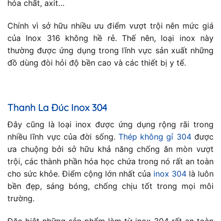
hóa chất, axit…
Chính vì sở hữu nhiều ưu điểm vượt trội nên mức giá
của Inox 316 không hề rẻ. Thế nên, loại inox này
thường được ứng dụng trong lĩnh vực sản xuất những
đồ dùng đòi hỏi độ bền cao và các thiết bị y tế.
Thanh La Đúc Inox 304
Đây cũng là loại inox được ứng dụng rộng rãi trong
nhiều lĩnh vực của đời sống.
Thép không gỉ 304
được
ưa chuộng bởi sở hữu khả năng chống ăn mòn vượt
trội, các thành phần hóa học chứa trong nó rất an toàn
cho sức khỏe. Điểm cộng lớn nhất của
inox 304
là luôn
bền đẹp, sáng bóng, chống chịu tốt trong mọi môi
trường.
Đặc biệt những sản phẩm làm từ inox 304 rất an toàn