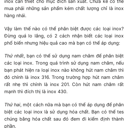
inox cần thiết cho mục đích sản xuất. Chưa kể có thể
mua phải những sản phẩm kém chất lượng chỉ là inox
hàng nhái.
Vậy làm thế nào có thể phân biệt được các loại inox?
Đừng quá lo lắng, có 2 cách nhận biết các loại inox
phổ biến nhưng hiệu quả cao mà bạn có thể áp dụng:
Thứ nhất
, bạn có thể sử dụng nam châm để phân biệt
các loại inox. Trong quá trình sử dụng nam châm, nếu
bạn phát hiện ra loại inox nào không hút nam châm thì
đó chính là inox 316. Trong trường hợp hút nam châm
rất nhẹ thì chính là inox 201. Còn hút nam châm rất
mạnh thì đích thị là inox 430.
Thứ hai
, một cách nữa mà bạn có thể áp dụng để phân
biệt các loại inox là sử dụng hóa chất. Bạn có thể tes
chúng bằng hóa chất sau đó đem đi kiểm định thành
phần.