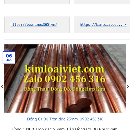
https://www.inox365.vn/
https://kimloai.edu.vn/
06
Jan
Đồng C1100 Tròn đặc 22mm, 0902 456 316
Đồng C1100 Tròn đặc 22mm, Láp Đồng C1100 Phi 22mm,