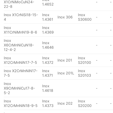
X1CrNiMoCuN24-
-
-
1.4652
22-8
Inox X1CrNiSi18-15-
Inox
Inox
Inox 306
-
-
4
1.4361
S30600
Inox
Inox
-
-
X11CrNiMnN19-8-6
1.4369
Inox
Inox
X6CrMnNiCuN18-
-
-
1.4646
12-4-2
Inox
Inox
Inox
Inox 201
-
-
X12CrMnNiN17-7-5
1.4372
S20100
Inox X2CrMnNiN17-
Inox
Inox
Inox 201L
-
-
7-5
1.4371
S20103
Inox
Inox
X9CrMnNiCu17-8-
-
-
1.4618
5-2
Inox
Inox
Inox
Inox 202
-
-
X12CrMnNiN18-9-5
1.4373
S20200