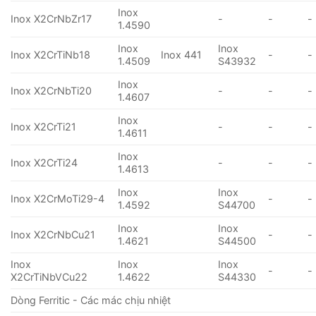
Inox
Inox X2CrNbZr17
-
-
-
1.4590
Inox
Inox
Inox X2CrTiNb18
Inox 441
-
-
1.4509
S43932
Inox
Inox X2CrNbTi20
-
-
-
1.4607
Inox
Inox X2CrTi21
-
-
-
1.4611
Inox
Inox X2CrTi24
-
-
-
1.4613
Inox
Inox
Inox X2CrMoTi29-4
-
-
1.4592
S44700
Inox
Inox
Inox X2CrNbCu21
-
-
1.4621
S44500
Inox
Inox
Inox
-
-
X2CrTiNbVCu22
1.4622
S44330
Dòng Ferritic - Các mác chịu nhiệt