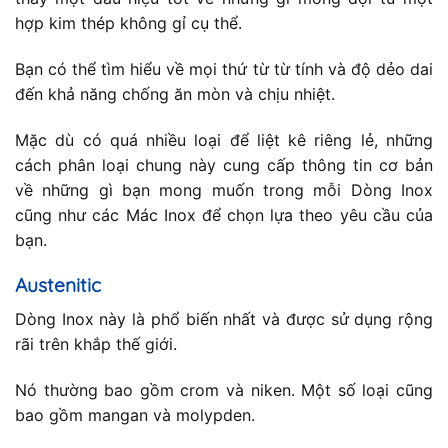
hợp kim thép không gỉ cụ thể.
Bạn có thể tìm hiểu về mọi thứ từ từ tính và độ dẻo dai
đến khả năng chống ăn mòn và chịu nhiệt.
Mặc dù có quá nhiều loại để liệt kê riêng lẻ, những
cách phân loại chung này cung cấp thông tin cơ bản
về những gì bạn mong muốn trong mỗi Dòng Inox
cũng như các Mác Inox để chọn lựa theo yêu cầu của
bạn.
Austenitic
Dòng Inox này là phổ biến nhất và được sử dụng rộng
rãi trên khắp thế giới.
Nó thường bao gồm crom và niken. Một số loại cũng
bao gồm mangan và molypden.