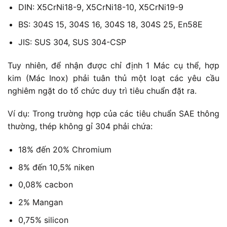
DIN: X5CrNi18-9, X5CrNi18-10, X5CrNi19-9
BS: 304S 15, 304S 16, 304S 18, 304S 25, En58E
JIS: SUS 304, SUS 304-CSP
Tuy nhiên, để nhận được chỉ định 1 Mác cụ thể, hợp
kim (Mác Inox) phải tuân thủ một loạt các yêu cầu
nghiêm ngặt do tổ chức duy trì tiêu chuẩn đặt ra.
Ví dụ: Trong trường hợp của các tiêu chuẩn SAE thông
thường, thép không gỉ 304 phải chứa:
18% đến 20% Chromium
8% đến 10,5% niken
0,08% cacbon
2% Mangan
0,75% silicon