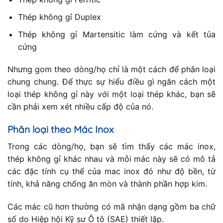
Thép không gỉ Duplex
Thép không gỉ Martensitic làm cứng và kết tủa
cứng
Nhưng gom theo dòng/họ chỉ là một cách để phân loại
chung chung. Để thực sự hiểu điều gì ngăn cách một
loại thép không gỉ này với một loại thép khác, bạn sẽ
cần phải xem xét nhiều cấp độ của nó.
Phân loại theo Mác Inox
Trong các dòng/họ, bạn sẽ tìm thấy các mác inox,
thép không gỉ khác nhau và mỗi mác này sẽ có mô tả
các đặc tính cụ thể của mac inox đó như độ bền, từ
tính, khả năng chống ăn mòn và thành phần hợp kim.
Các mác cũ hơn thường có mã nhận dạng gồm ba chữ
số do Hiệp hội Kỹ sư Ô tô (SAE) thiết lập.