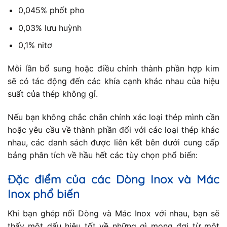
0,045% phốt pho
0,03% lưu huỳnh
0,1% nitơ
Mỗi lần bổ sung hoặc điều chỉnh thành phần hợp kim
sẽ có tác động đến các khía cạnh khác nhau của hiệu
suất của thép không gỉ.
Nếu bạn không chắc chắn chính xác loại thép mình cần
hoặc yêu cầu về thành phần đối với các loại thép khác
nhau, các danh sách được liên kết bên dưới cung cấp
bảng phân tích về hầu hết các tùy chọn phổ biến:
Đặc điểm của các Dòng Inox và Mác
Inox phổ biến
Khi bạn ghép nối Dòng và Mác Inox với nhau, bạn sẽ
thấy một dấu hiệu tốt về những gì mong đợi từ một