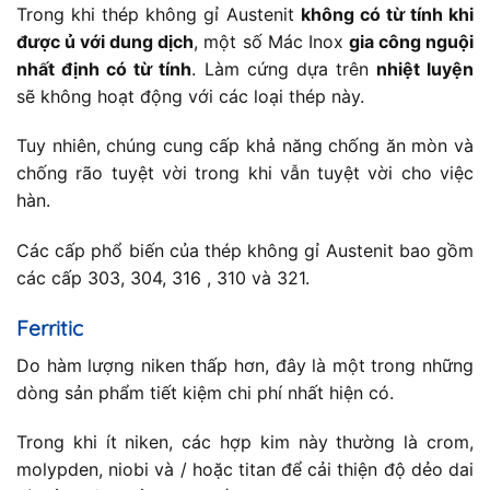
Trong khi thép không gỉ Austenit
không có từ tính khi
được ủ với dung dịch
, một số Mác Inox
gia công nguội
nhất định có từ tính
. Làm cứng dựa trên
nhiệt luyện
sẽ không hoạt động với các loại thép này.
Tuy nhiên, chúng cung cấp khả năng chống ăn mòn và
chống rão tuyệt vời trong khi vẫn tuyệt vời cho việc
hàn.
Các cấp phổ biến của thép không gỉ Austenit bao gồm
các cấp 303, 304, 316 , 310 và 321.
Ferritic
Do hàm lượng niken thấp hơn, đây là một trong những
dòng sản phẩm tiết kiệm chi phí nhất hiện có.
Trong khi ít niken, các hợp kim này thường là crom,
molypden, niobi và / hoặc titan để cải thiện độ dẻo dai