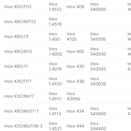
Inox
Inox
I
Inox X2CrTi12
Inox 409
1.4512
S40900
4
Inox
Inox X6CrNiTi12
1.4516
Inox
Inox
Inox
I
Inox X6Cr13
1.400
410S
S41008
4
Inox
Inox
I
Inox X6CrAl13
Inox 405
1.4002
S40500
4
Inox
Inox
I
Inox X6Cr17
Inox 430
1.4016
S43000
4
Inox
Inox
Inox X3CrTi17
Inox 439
1.4510
S43035
Inox
Inox
Inox X3CrNb17
1.4511
430Nb
Inox
Inox
I
Inox X6CrMo17-1
Inox 434
1.4113
S43400
4
Inox
Inox
Inox X2CrMoTi18-2
Inox 444
1.4521
S44400