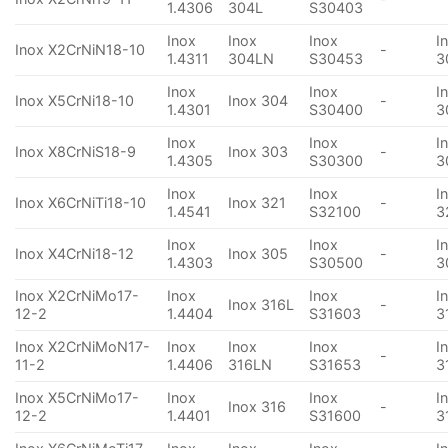
1.4306
304L
S30403
Inox
Inox
Inox
I
Inox X2CrNiN18-10
-
1.4311
304LN
S30453
3
Inox
Inox
I
Inox X5CrNi18-10
Inox 304
-
1.4301
S30400
3
Inox
Inox
I
Inox X8CrNiS18-9
Inox 303
-
1.4305
S30300
3
Inox
Inox
I
Inox X6CrNiTi18-10
Inox 321
-
1.4541
S32100
3
Inox
Inox
I
Inox X4CrNi18-12
Inox 305
-
1.4303
S30500
3
Inox X2CrNiMo17-
Inox
Inox
I
Inox 316L
-
12-2
1.4404
S31603
3
Inox X2CrNiMoN17-
Inox
Inox
Inox
I
-
11-2
1.4406
316LN
S31653
3
Inox X5CrNiMo17-
Inox
Inox
I
Inox 316
-
12-2
1.4401
S31600
3