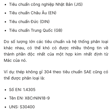
Tiêu chuẩn công nghiệp Nhật Bản (JIS)
Tiêu chuẩn Châu Âu (EN)
Tiêu chuẩn Đức (DIN)
Tiêu chuẩn Trung Quốc (GB)
Do số lượng lớn các tiêu chuẩn và hệ thống phân loại
khác nhau, có thể khó có được nhiều thông tin về
thành phần độc nhất của một hợp kim nhất định từ
Mác của nó.
Ví dụ: thép không gỉ 304 theo tiêu chuẩn SAE cũng có
thể được phân loại là:
Số EN: 1.4305
Tên EN: X8CrNiN18-9
UNS: S30400