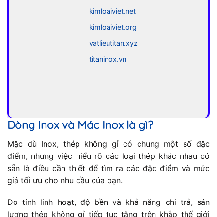
kimloaiviet.net
kimloaiviet.org
vatlieutitan.xyz
titaninox.vn
Dòng Inox và Mác Inox là gì?
Mặc dù Inox, thép không gỉ có chung một số đặc
điểm, nhưng việc hiểu rõ các loại thép khác nhau có
sẵn là điều cần thiết để tìm ra các đặc điểm và mức
giá tối ưu cho nhu cầu của bạn.
Do tính linh hoạt, độ bền và khả năng chi trả, sản
lượng thép không gỉ tiếp tục tăng trên khắp thế giới