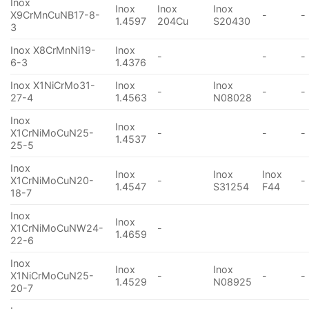
Inox
Inox
Inox
Inox
X9CrMnCuNB17-8-
-
-
1.4597
204Cu
S20430
3
Inox X8CrMnNi19-
Inox
-
-
-
6-3
1.4376
Inox X1NiCrMo31-
Inox
Inox
-
-
-
27-4
1.4563
N08028
Inox
Inox
X1CrNiMoCuN25-
-
-
-
1.4537
25-5
Inox
Inox
Inox
Inox
X1CrNiMoCuN20-
-
-
1.4547
S31254
F44
18-7
Inox
Inox
X1CrNiMoCuNW24-
-
1.4659
22-6
Inox
Inox
Inox
X1NiCrMoCuN25-
-
-
-
1.4529
N08925
20-7