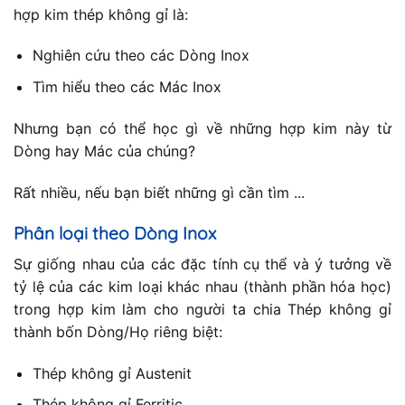
hợp kim thép không gỉ là:
Nghiên cứu theo các Dòng Inox
Tìm hiểu theo các Mác Inox
Nhưng bạn có thể học gì về những hợp kim này từ
Dòng hay Mác của chúng?
Rất nhiều, nếu bạn biết những gì cần tìm ...
Phân loại theo Dòng Inox
Sự giống nhau của các đặc tính cụ thể và ý tưởng về
tỷ lệ của các kim loại khác nhau (thành phần hóa học)
trong hợp kim làm cho người ta chia Thép không gỉ
thành bốn Dòng/Họ riêng biệt:
Thép không gỉ Austenit
Thép không gỉ Ferritic