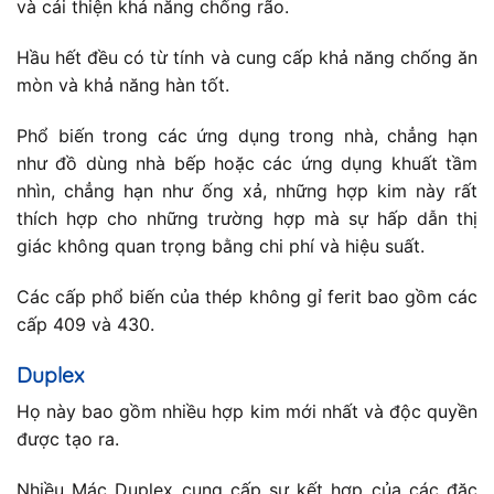
và cải thiện khả năng chống rão.
Hầu hết đều có từ tính và cung cấp khả năng chống ăn
mòn và khả năng hàn tốt.
Phổ biến trong các ứng dụng trong nhà, chẳng hạn
như đồ dùng nhà bếp hoặc các ứng dụng khuất tầm
nhìn, chẳng hạn như ống xả, những hợp kim này rất
thích hợp cho những trường hợp mà sự hấp dẫn thị
giác không quan trọng bằng chi phí và hiệu suất.
Các cấp phổ biến của thép không gỉ ferit bao gồm các
cấp 409 và 430.
Duplex
Họ này bao gồm nhiều hợp kim mới nhất và độc quyền
được tạo ra.
Nhiều Mác Duplex cung cấp sự kết hợp của các đặc