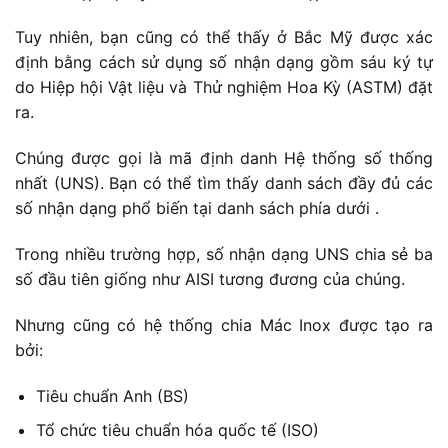
Tuy nhiên, bạn cũng có thể thấy ở Bắc Mỹ được xác
định bằng cách sử dụng số nhận dạng gồm sáu ký tự
do Hiệp hội Vật liệu và Thử nghiệm Hoa Kỳ (ASTM) đặt
ra.
Chúng được gọi là mã định danh Hệ thống số thống
nhất (UNS). Bạn có thể tìm thấy danh sách đầy đủ các
số nhận dạng phổ biến tại danh sách phía dưới .
Trong nhiều trường hợp, số nhận dạng UNS chia sẻ ba
số đầu tiên giống như AISI tương đương của chúng.
Nhưng cũng có hệ thống chia Mác Inox được tạo ra
bởi:
Tiêu chuẩn Anh (BS)
Tổ chức tiêu chuẩn hóa quốc tế (ISO)