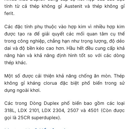
tính từ cả thép không gỉ Austenit và thép không gỉ
ferit.
Các đặc tính phụ thuộc vào hợp kim vì nhiều hợp kim
được tạo ra để giải quyết các mối quan tâm cụ thể
trong công nghiệp, chẳng hạn như trọng lượng, độ dẻo
dai và độ bền kéo cao hơn. Hầu hết đều cung cấp khả
năng hàn và khả năng định hình tốt so với các dòng
thép khác.
Một số được cải thiện khả năng chống ăn mòn. Thép
không gỉ kháng clorua đặc biệt phổ biến trong sử
dụng ngoài khơi.
Các trong Dòng Duplex phổ biến bao gồm các loại
318L, LDX 2101, LDX 2304, 2507 và 4501 (Còn được
gọi là 25CR superduplex).