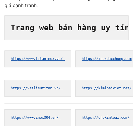
giá cạnh tranh.
Trang web bán hàng uy tín
https://www.titaninox.vn/ 
https://inoxdacchung.com
https://vatlieutitan.vn/ 
https://kimloaiviet.net/
https://www.inox304.vn/ 
https://chokimloai.com/