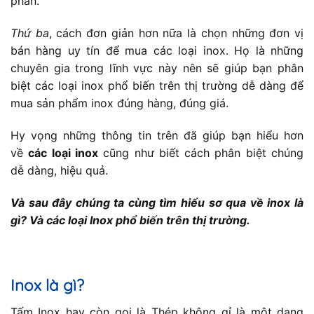
phần.
Thứ ba
, cách đơn giản hơn nữa là chọn những đơn vị
bán hàng uy tín để mua các loại inox. Họ là những
chuyên gia trong lĩnh vực này nên sẽ giúp bạn phân
biệt các loại inox phổ biến trên thị trường dễ dàng để
mua sản phẩm inox đúng hàng, đúng giá.
Hy vọng những thông tin trên đã giúp bạn hiểu hơn
về
các loại inox
cũng như biết cách phân biệt chúng
dễ dàng, hiệu quả.
Và sau đây chúng ta cùng tìm hiểu sơ qua về inox là
gì? Và các loại Inox phổ biến trên thị trường.
Inox là gì?
Tấm Inox hay còn gọi là Thép không gỉ là một dạng