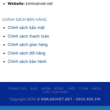
Website:
kimloaiviet.net
CHÍNH SÁCH BÁN HÀNG
Chính sách bảo mật
Chính sách thanh toán
Chính sách giao hàng
Chinh sách đổi hàng
Chính sách bảo hành
TRANG CHỦ
INOX
NHÔM
ĐỒNG
THÉP
TITAN
NIKEN
CÁC LOẠI KHÁC
Copyright 2026 ©
KIMLOAIVIET.NET - 0902.456.316