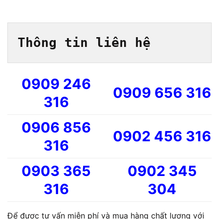
Thông tin liên hệ
0909 246
0909 656 316
316
0906 856
0902 456 316
316
0903 365
0902 345
316
304
Để được tư vấn miễn phí và mua hàng chất lượng với