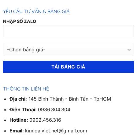
YÊU CẦU TƯ VẤN & BẢNG GIÁ
NHẬP SỐ ZALO
THÔNG TIN LIÊN HỆ
Địa chỉ:
145 Bình Thành - Bình Tân - TpHCM
Điện Thoại:
0936.304.304
Hotline:
0902.456.316
Email:
kimloaiviet.net@gmail.com