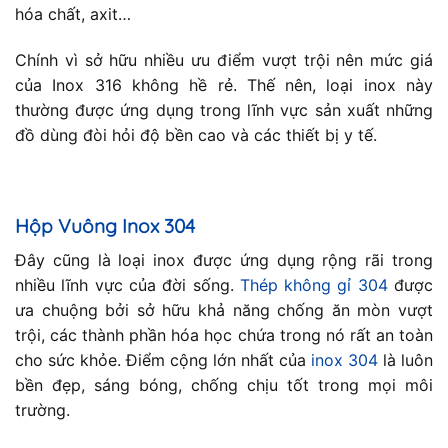
hóa chất, axit…
Chính vì sở hữu nhiều ưu điểm vượt trội nên mức giá
của Inox 316 không hề rẻ. Thế nên, loại inox này
thường được ứng dụng trong lĩnh vực sản xuất những
đồ dùng đòi hỏi độ bền cao và các thiết bị y tế.
Hộp Vuông Inox 304
Đây cũng là loại inox được ứng dụng rộng rãi trong
nhiều lĩnh vực của đời sống.
Thép không gỉ 304
được
ưa chuộng bởi sở hữu khả năng chống ăn mòn vượt
trội, các thành phần hóa học chứa trong nó rất an toàn
cho sức khỏe. Điểm cộng lớn nhất của
inox 304
là luôn
bền đẹp, sáng bóng, chống chịu tốt trong mọi môi
trường.