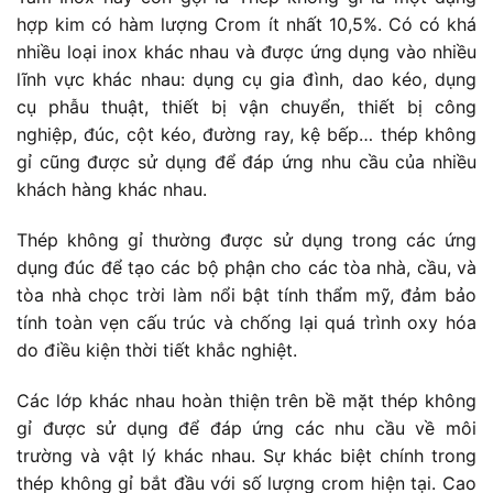
hợp kim có hàm lượng Crom ít nhất 10,5%. Có có khá
nhiều loại inox khác nhau và được ứng dụng vào nhiều
lĩnh vực khác nhau: dụng cụ gia đình, dao kéo, dụng
cụ phẫu thuật, thiết bị vận chuyển, thiết bị công
nghiệp, đúc, cột kéo, đường ray, kệ bếp… thép không
gỉ cũng được sử dụng để đáp ứng nhu cầu của nhiều
khách hàng khác nhau.
Thép không gỉ thường được sử dụng trong các ứng
dụng đúc để tạo các bộ phận cho các tòa nhà, cầu, và
tòa nhà chọc trời làm nổi bật tính thẩm mỹ, đảm bảo
tính toàn vẹn cấu trúc và chống lại quá trình oxy hóa
do điều kiện thời tiết khắc nghiệt.
Các lớp khác nhau hoàn thiện trên bề mặt thép không
gỉ được sử dụng để đáp ứng các nhu cầu về môi
trường và vật lý khác nhau. Sự khác biệt chính trong
thép không gỉ bắt đầu với số lượng crom hiện tại. Cao