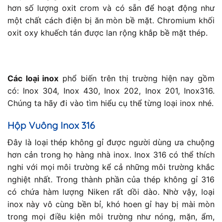
hơn số lượng oxit crom và có sẵn để hoạt động như
một chất cách điện bị ăn mòn bề mặt. Chromium khối
oxit oxy khuếch tán được lan rộng khắp bề mặt thép.
Các loại inox
phổ biến trên thị trường hiện nay gồm
có: Inox 304, Inox 430, Inox 202, Inox 201, Inox316.
Chúng ta hãy đi vào tìm hiểu cụ thể từng loại inox nhé.
Hộp Vuông Inox 316
Đây là loại thép không gỉ được người dùng ưa chuộng
hơn cản trong họ hàng nhà inox. Inox 316 có thể thích
nghi với mọi môi trường kể cả những môi trường khắc
nghiệt nhất. Trong thành phần của thép không gỉ 316
có chứa hàm lượng Niken rất dồi dào. Nhờ vậy, loại
inox này vô cùng bền bỉ, khó hoen gỉ hay bị mài mòn
trong mọi điều kiện môi trường như nóng, mặn, ẩm,