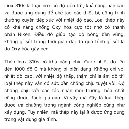
Inox 310s là loại Inox có độ dẻo tốt, khả năng hàn cao
và được ứng dụng để chế tạo các thiết bị, công trình
thường xuyên tiếp xúc với nhiệt độ cao. Loại thép này
có khả năng chống Oxy hóa cực tốt nhờ có thành
phần Niken. Điều đó giúp tạo độ bóng bền vững,
không gỉ sét trong thời gian dài do quá trình gỉ sét là
do Oxy hóa gây nên.
Thép Inox 310s có khả năng chịu được nhiệt độ lên
đến 1000 độ C mà không bị biến dạng. Không chỉ với
nhiệt độ cao, với nhiệt độ thấp, thậm chí là âm độ thì
loại thép này vẫn có sức bền chống chịu tuyệt vời. Độ
chống chịu với các tác nhân môi trường, hóa chất
cũng được đánh giá cao. Vì vậy mà đây là loại thép
được ưa chuộng trong ngành công nghiệp cũng như
xây dựng. Tuy nhiên, mã thép này lại ít được ứng dụng
trong vật dụng gia đình.