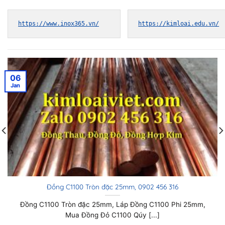
https://www.inox365.vn/
https://kimloai.edu.vn/
06
Jan
Đồng C1100 Tròn đặc 25mm, 0902 456 316
Đồng C1100 Tròn đặc 25mm, Láp Đồng C1100 Phi 25mm,
Mua Đồng Đỏ C1100 Qúy [...]