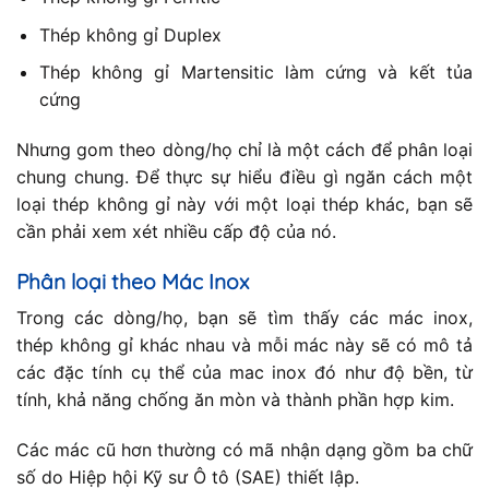
Thép không gỉ Duplex
Thép không gỉ Martensitic làm cứng và kết tủa
cứng
Nhưng gom theo dòng/họ chỉ là một cách để phân loại
chung chung. Để thực sự hiểu điều gì ngăn cách một
loại thép không gỉ này với một loại thép khác, bạn sẽ
cần phải xem xét nhiều cấp độ của nó.
Phân loại theo Mác Inox
Trong các dòng/họ, bạn sẽ tìm thấy các mác inox,
thép không gỉ khác nhau và mỗi mác này sẽ có mô tả
các đặc tính cụ thể của mac inox đó như độ bền, từ
tính, khả năng chống ăn mòn và thành phần hợp kim.
Các mác cũ hơn thường có mã nhận dạng gồm ba chữ
số do Hiệp hội Kỹ sư Ô tô (SAE) thiết lập.