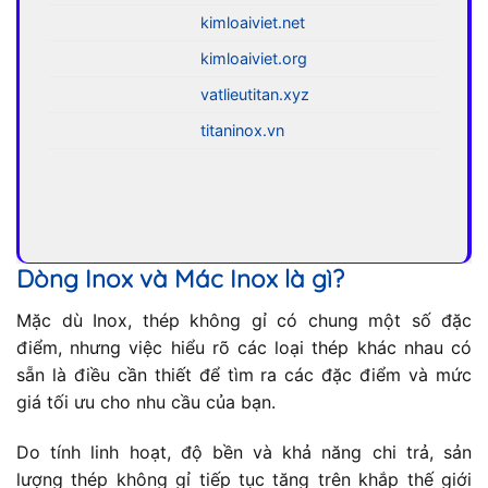
kimloaiviet.net
kimloaiviet.org
vatlieutitan.xyz
titaninox.vn
Dòng Inox và Mác Inox là gì?
Mặc dù Inox, thép không gỉ có chung một số đặc
điểm, nhưng việc hiểu rõ các loại thép khác nhau có
sẵn là điều cần thiết để tìm ra các đặc điểm và mức
giá tối ưu cho nhu cầu của bạn.
Do tính linh hoạt, độ bền và khả năng chi trả, sản
lượng thép không gỉ tiếp tục tăng trên khắp thế giới