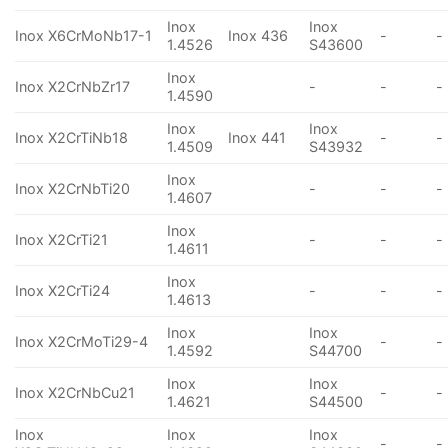
Inox
Inox
Inox X6CrMoNb17-1
Inox 436
-
-
1.4526
S43600
Inox
Inox X2CrNbZr17
-
-
-
1.4590
Inox
Inox
Inox X2CrTiNb18
Inox 441
-
-
1.4509
S43932
Inox
Inox X2CrNbTi20
-
-
-
1.4607
Inox
Inox X2CrTi21
-
-
-
1.4611
Inox
Inox X2CrTi24
-
-
-
1.4613
Inox
Inox
Inox X2CrMoTi29-4
-
-
1.4592
S44700
Inox
Inox
Inox X2CrNbCu21
-
-
1.4621
S44500
Inox
Inox
Inox
-
-