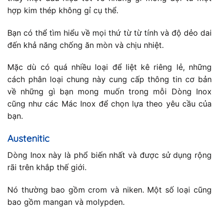
hợp kim thép không gỉ cụ thể.
Bạn có thể tìm hiểu về mọi thứ từ từ tính và độ dẻo dai
đến khả năng chống ăn mòn và chịu nhiệt.
Mặc dù có quá nhiều loại để liệt kê riêng lẻ, những
cách phân loại chung này cung cấp thông tin cơ bản
về những gì bạn mong muốn trong mỗi Dòng Inox
cũng như các Mác Inox để chọn lựa theo yêu cầu của
bạn.
Austenitic
Dòng Inox này là phổ biến nhất và được sử dụng rộng
rãi trên khắp thế giới.
Nó thường bao gồm crom và niken. Một số loại cũng
bao gồm mangan và molypden.