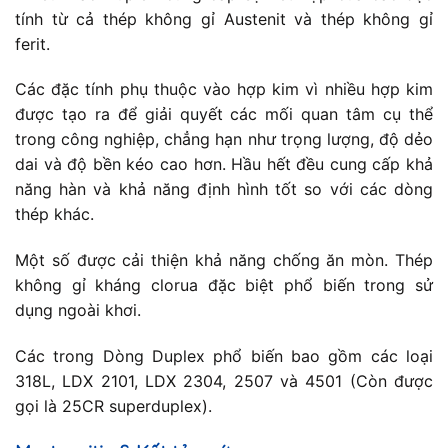
tính từ cả thép không gỉ Austenit và thép không gỉ
ferit.
Các đặc tính phụ thuộc vào hợp kim vì nhiều hợp kim
được tạo ra để giải quyết các mối quan tâm cụ thể
trong công nghiệp, chẳng hạn như trọng lượng, độ dẻo
dai và độ bền kéo cao hơn. Hầu hết đều cung cấp khả
năng hàn và khả năng định hình tốt so với các dòng
thép khác.
Một số được cải thiện khả năng chống ăn mòn. Thép
không gỉ kháng clorua đặc biệt phổ biến trong sử
dụng ngoài khơi.
Các trong Dòng Duplex phổ biến bao gồm các loại
318L, LDX 2101, LDX 2304, 2507 và 4501 (Còn được
gọi là 25CR superduplex).