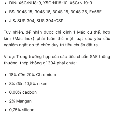
DIN: X5CrNi18-9, X5CrNi18-10, X5CrNi19-9
BS: 304S 15, 304S 16, 304S 18, 304S 25, En58E
JIS: SUS 304, SUS 304-CSP
Tuy nhiên, để nhận được chỉ định 1 Mác cụ thể, hợp
kim (Mác Inox) phải tuân thủ một loạt các yêu cầu
nghiêm ngặt do tổ chức duy trì tiêu chuẩn đặt ra.
Ví dụ: Trong trường hợp của các tiêu chuẩn SAE thông
thường, thép không gỉ 304 phải chứa:
18% đến 20% Chromium
8% đến 10,5% niken
0,08% cacbon
2% Mangan
0,75% silicon