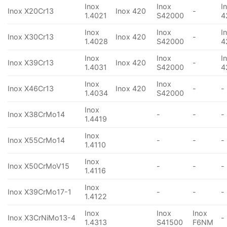
Inox
Inox
I
Inox X20Cr13
Inox 420
-
1.4021
S42000
4
Inox
Inox
I
Inox X30Cr13
Inox 420
-
1.4028
S42000
4
Inox
Inox
I
Inox X39Cr13
Inox 420
-
1.4031
S42000
4
Inox
Inox
Inox X46Cr13
Inox 420
-
-
1.4034
S42000
Inox
Inox X38CrMo14
-
-
-
1.4419
Inox
Inox X55CrMo14
-
-
-
1.4110
Inox
Inox X50CrMoV15
-
-
-
1.4116
Inox
Inox X39CrMo17-1
-
-
-
1.4122
Inox
Inox
Inox
Inox X3CrNiMo13-4
-
1.4313
S41500
F6NM