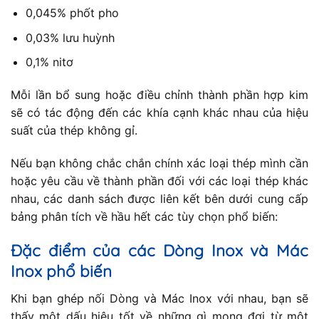
0,045% phốt pho
0,03% lưu huỳnh
0,1% nitơ
Mỗi lần bổ sung hoặc điều chỉnh thành phần hợp kim
sẽ có tác động đến các khía cạnh khác nhau của hiệu
suất của thép không gỉ.
Nếu bạn không chắc chắn chính xác loại thép mình cần
hoặc yêu cầu về thành phần đối với các loại thép khác
nhau, các danh sách được liên kết bên dưới cung cấp
bảng phân tích về hầu hết các tùy chọn phổ biến:
Đặc điểm của các Dòng Inox và Mác
Inox phổ biến
Khi bạn ghép nối Dòng và Mác Inox với nhau, bạn sẽ
thấy một dấu hiệu tốt về những gì mong đợi từ một