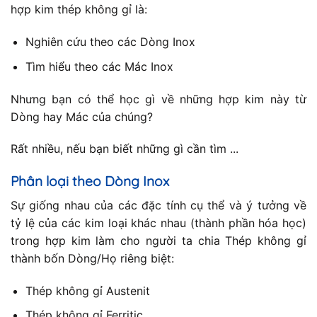
hợp kim thép không gỉ là:
Nghiên cứu theo các Dòng Inox
Tìm hiểu theo các Mác Inox
Nhưng bạn có thể học gì về những hợp kim này từ
Dòng hay Mác của chúng?
Rất nhiều, nếu bạn biết những gì cần tìm ...
Phân loại theo Dòng Inox
Sự giống nhau của các đặc tính cụ thể và ý tưởng về
tỷ lệ của các kim loại khác nhau (thành phần hóa học)
trong hợp kim làm cho người ta chia Thép không gỉ
thành bốn Dòng/Họ riêng biệt:
Thép không gỉ Austenit
Thép không gỉ Ferritic