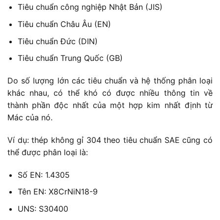
Tiêu chuẩn công nghiệp Nhật Bản (JIS)
Tiêu chuẩn Châu Âu (EN)
Tiêu chuẩn Đức (DIN)
Tiêu chuẩn Trung Quốc (GB)
Do số lượng lớn các tiêu chuẩn và hệ thống phân loại
khác nhau, có thể khó có được nhiều thông tin về
thành phần độc nhất của một hợp kim nhất định từ
Mác của nó.
Ví dụ: thép không gỉ 304 theo tiêu chuẩn SAE cũng có
thể được phân loại là:
Số EN: 1.4305
Tên EN: X8CrNiN18-9
UNS: S30400