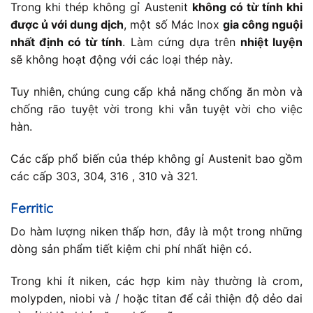
Trong khi thép không gỉ Austenit
không có từ tính khi
được ủ với dung dịch
, một số Mác Inox
gia công nguội
nhất định có từ tính
. Làm cứng dựa trên
nhiệt luyện
sẽ không hoạt động với các loại thép này.
Tuy nhiên, chúng cung cấp khả năng chống ăn mòn và
chống rão tuyệt vời trong khi vẫn tuyệt vời cho việc
hàn.
Các cấp phổ biến của thép không gỉ Austenit bao gồm
các cấp 303, 304, 316 , 310 và 321.
Ferritic
Do hàm lượng niken thấp hơn, đây là một trong những
dòng sản phẩm tiết kiệm chi phí nhất hiện có.
Trong khi ít niken, các hợp kim này thường là crom,
molypden, niobi và / hoặc titan để cải thiện độ dẻo dai