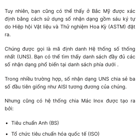
Tuy nhiên, bạn cũng có thể thấy ở Bắc Mỹ được xác
định bằng cách sử dụng số nhận dạng gồm sáu ký tự
do Hiệp hội Vật liệu và Thử nghiệm Hoa Kỳ (ASTM) đặt
ra.
Chúng được gọi là mã định danh Hệ thống số thống
nhất (UNS). Bạn có thể tìm thấy danh sách đầy đủ các
số nhận dạng phổ biến tại danh sách phía dưới .
Trong nhiều trường hợp, số nhận dạng UNS chia sẻ ba
số đầu tiên giống như AISI tương đương của chúng.
Nhưng cũng có hệ thống chia Mác Inox được tạo ra
bởi:
Tiêu chuẩn Anh (BS)
Tổ chức tiêu chuẩn hóa quốc tế (ISO)