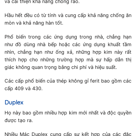
và cải thiện khả năng chống rão.
Hầu hết đều có từ tính và cung cấp khả năng chống ăn
mòn và khả năng hàn tốt.
Phổ biến trong các ứng dụng trong nhà, chẳng hạn
như đồ dùng nhà bếp hoặc các ứng dụng khuất tầm
nhìn, chẳng hạn như ống xả, những hợp kim này rất
thích hợp cho những trường hợp mà sự hấp dẫn thị
giác không quan trọng bằng chi phí và hiệu suất.
Các cấp phổ biến của thép không gỉ ferit bao gồm các
cấp 409 và 430.
Duplex
Họ này bao gồm nhiều hợp kim mới nhất và độc quyền
được tạo ra.
Nhiều Mác Duplex cung cấp sự kết hợp của các đặc