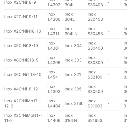
Inox X2CrNi18-9
-
1.4307
304L
S30403
3
Inox
Inox
Inox
Inox X2CrNi19-11
-
1.4306
304L
S30403
Inox
Inox
Inox
I
Inox X2CrNiN18-10
-
1.4311
304LN
S30453
3
Inox
Inox
I
Inox X5CrNi18-10
Inox 304
-
1.4301
S30400
3
Inox
Inox
I
Inox X8CrNiS18-9
Inox 303
-
1.4305
S30300
3
Inox
Inox
I
Inox X6CrNiTi18-10
Inox 321
-
1.4541
S32100
3
Inox
Inox
I
Inox X4CrNi18-12
Inox 305
-
1.4303
S30500
3
Inox X2CrNiMo17-
Inox
Inox
I
Inox 316L
-
12-2
1.4404
S31603
3
Inox X2CrNiMoN17-
Inox
Inox
Inox
I
-
11-2
1.4406
316LN
S31653
3