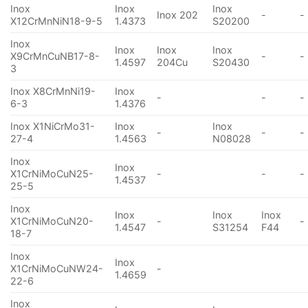
Inox
Inox
Inox
Inox 202
-
-
X12CrMnNiN18-9-5
1.4373
S20200
Inox
Inox
Inox
Inox
X9CrMnCuNB17-8-
-
-
1.4597
204Cu
S20430
3
Inox X8CrMnNi19-
Inox
-
-
-
6-3
1.4376
Inox X1NiCrMo31-
Inox
Inox
-
-
-
27-4
1.4563
N08028
Inox
Inox
X1CrNiMoCuN25-
-
-
-
1.4537
25-5
Inox
Inox
Inox
Inox
X1CrNiMoCuN20-
-
-
1.4547
S31254
F44
18-7
Inox
Inox
X1CrNiMoCuNW24-
-
1.4659
22-6
Inox