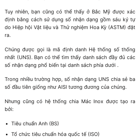
Tuy nhiên, bạn cũng có thể thấy ở Bắc Mỹ được xác
định bằng cách sử dụng số nhận dạng gồm sáu ký tự
do Hiệp hội Vật liệu và Thử nghiệm Hoa Kỳ (ASTM) đặt
ra.
Chúng được gọi là mã định danh Hệ thống số thống
nhất (UNS). Bạn có thể tìm thấy danh sách đầy đủ các
số nhận dạng phổ biến tại danh sách phía dưới .
Trong nhiều trường hợp, số nhận dạng UNS chia sẻ ba
số đầu tiên giống như AISI tương đương của chúng.
Nhưng cũng có hệ thống chia Mác Inox được tạo ra
bởi:
Tiêu chuẩn Anh (BS)
Tổ chức tiêu chuẩn hóa quốc tế (ISO)