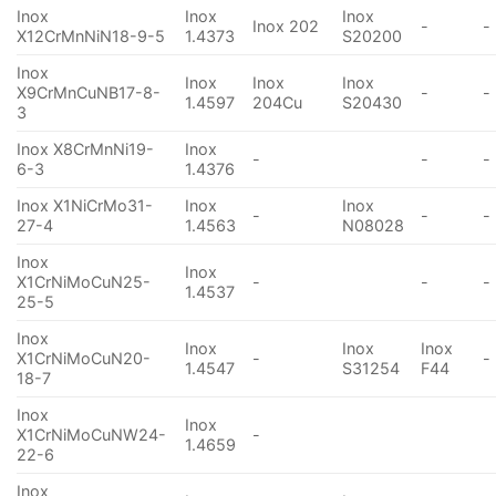
Inox
Inox
Inox
Inox 202
-
-
X12CrMnNiN18-9-5
1.4373
S20200
Inox
Inox
Inox
Inox
X9CrMnCuNB17-8-
-
-
1.4597
204Cu
S20430
3
Inox X8CrMnNi19-
Inox
-
-
-
6-3
1.4376
Inox X1NiCrMo31-
Inox
Inox
-
-
-
27-4
1.4563
N08028
Inox
Inox
X1CrNiMoCuN25-
-
-
-
1.4537
25-5
Inox
Inox
Inox
Inox
X1CrNiMoCuN20-
-
-
1.4547
S31254
F44
18-7
Inox
Inox
X1CrNiMoCuNW24-
-
1.4659
22-6
Inox