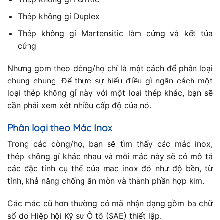
Thép không gỉ Duplex
Thép không gỉ Martensitic làm cứng và kết tủa
cứng
Nhưng gom theo dòng/họ chỉ là một cách để phân loại
chung chung. Để thực sự hiểu điều gì ngăn cách một
loại thép không gỉ này với một loại thép khác, bạn sẽ
cần phải xem xét nhiều cấp độ của nó.
Phân loại theo Mác Inox
Trong các dòng/họ, bạn sẽ tìm thấy các mác inox,
thép không gỉ khác nhau và mỗi mác này sẽ có mô tả
các đặc tính cụ thể của mac inox đó như độ bền, từ
tính, khả năng chống ăn mòn và thành phần hợp kim.
Các mác cũ hơn thường có mã nhận dạng gồm ba chữ
số do Hiệp hội Kỹ sư Ô tô (SAE) thiết lập.