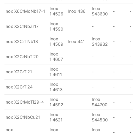
Inox
Inox
Inox X6CrMoNb17-1
Inox 436
-
-
1.4526
S43600
Inox
Inox X2CrNbZr17
-
-
-
1.4590
Inox
Inox
Inox X2CrTiNb18
Inox 441
-
-
1.4509
S43932
Inox
Inox X2CrNbTi20
-
-
-
1.4607
Inox
Inox X2CrTi21
-
-
-
1.4611
Inox
Inox X2CrTi24
-
-
-
1.4613
Inox
Inox
Inox X2CrMoTi29-4
-
-
1.4592
S44700
Inox
Inox
Inox X2CrNbCu21
-
-
1.4621
S44500
Inox
Inox
Inox
-
-