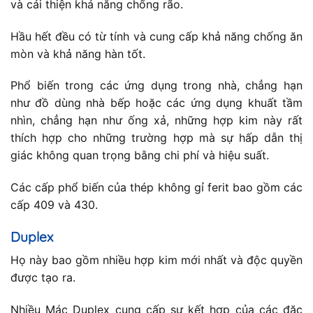
và cải thiện khả năng chống rão.
Hầu hết đều có từ tính và cung cấp khả năng chống ăn
mòn và khả năng hàn tốt.
Phổ biến trong các ứng dụng trong nhà, chẳng hạn
như đồ dùng nhà bếp hoặc các ứng dụng khuất tầm
nhìn, chẳng hạn như ống xả, những hợp kim này rất
thích hợp cho những trường hợp mà sự hấp dẫn thị
giác không quan trọng bằng chi phí và hiệu suất.
Các cấp phổ biến của thép không gỉ ferit bao gồm các
cấp 409 và 430.
Duplex
Họ này bao gồm nhiều hợp kim mới nhất và độc quyền
được tạo ra.
Nhiều Mác Duplex cung cấp sự kết hợp của các đặc