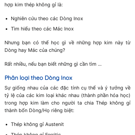
hợp kim thép không gỉ là:
Nghiên cứu theo các Dòng Inox
Tìm hiểu theo các Mác Inox
Nhưng bạn có thể học gì về những hợp kim này từ
Dòng hay Mác của chúng?
Rất nhiều, nếu bạn biết những gì cần tìm ...
Phân loại theo Dòng Inox
Sự giống nhau của các đặc tính cụ thể và ý tưởng về
tỷ lệ của các kim loại khác nhau (thành phần hóa học)
trong hợp kim làm cho người ta chia Thép không gỉ
thành bốn Dòng/Họ riêng biệt:
Thép không gỉ Austenit
Thép không gỉ Ferritic