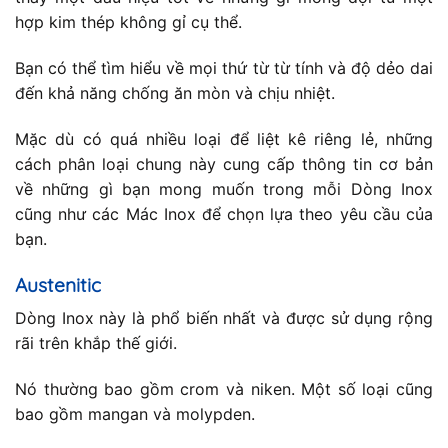
hợp kim thép không gỉ cụ thể.
Bạn có thể tìm hiểu về mọi thứ từ từ tính và độ dẻo dai
đến khả năng chống ăn mòn và chịu nhiệt.
Mặc dù có quá nhiều loại để liệt kê riêng lẻ, những
cách phân loại chung này cung cấp thông tin cơ bản
về những gì bạn mong muốn trong mỗi Dòng Inox
cũng như các Mác Inox để chọn lựa theo yêu cầu của
bạn.
Austenitic
Dòng Inox này là phổ biến nhất và được sử dụng rộng
rãi trên khắp thế giới.
Nó thường bao gồm crom và niken. Một số loại cũng
bao gồm mangan và molypden.