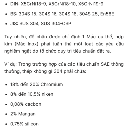
DIN: X5CrNi18-9, X5CrNi18-10, X5CrNi19-9
BS: 304S 15, 304S 16, 304S 18, 304S 25, En58E
JIS: SUS 304, SUS 304-CSP
Tuy nhiên, để nhận được chỉ định 1 Mác cụ thể, hợp
kim (Mác Inox) phải tuân thủ một loạt các yêu cầu
nghiêm ngặt do tổ chức duy trì tiêu chuẩn đặt ra.
Ví dụ: Trong trường hợp của các tiêu chuẩn SAE thông
thường, thép không gỉ 304 phải chứa:
18% đến 20% Chromium
8% đến 10,5% niken
0,08% cacbon
2% Mangan
0,75% silicon