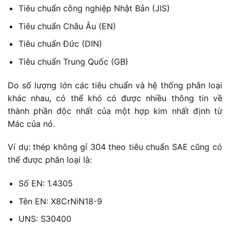
Tiêu chuẩn công nghiệp Nhật Bản (JIS)
Tiêu chuẩn Châu Âu (EN)
Tiêu chuẩn Đức (DIN)
Tiêu chuẩn Trung Quốc (GB)
Do số lượng lớn các tiêu chuẩn và hệ thống phân loại
khác nhau, có thể khó có được nhiều thông tin về
thành phần độc nhất của một hợp kim nhất định từ
Mác của nó.
Ví dụ: thép không gỉ 304 theo tiêu chuẩn SAE cũng có
thể được phân loại là:
Số EN: 1.4305
Tên EN: X8CrNiN18-9
UNS: S30400