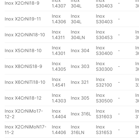
Inox
Inox
Inox
I
Inox X2CrNi18-9
-
1.4307
304L
S30403
3
Inox
Inox
Inox
Inox X2CrNi19-11
-
1.4306
304L
S30403
Inox
Inox
Inox
I
Inox X2CrNiN18-10
-
1.4311
304LN
S30453
3
Inox
Inox
I
Inox X5CrNi18-10
Inox 304
-
1.4301
S30400
3
Inox
Inox
I
Inox X8CrNiS18-9
Inox 303
-
1.4305
S30300
3
Inox
Inox
I
Inox X6CrNiTi18-10
Inox 321
-
1.4541
S32100
3
Inox
Inox
I
Inox X4CrNi18-12
Inox 305
-
1.4303
S30500
3
Inox X2CrNiMo17-
Inox
Inox
I
Inox 316L
-
12-2
1.4404
S31603
3
Inox X2CrNiMoN17-
Inox
Inox
Inox
I
-
11-2
1.4406
316LN
S31653
3