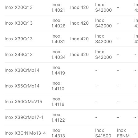
Inox
Inox
I
Inox X20Cr13
Inox 420
-
1.4021
S42000
4
Inox
Inox
I
Inox X30Cr13
Inox 420
-
1.4028
S42000
4
Inox
Inox
I
Inox X39Cr13
Inox 420
-
1.4031
S42000
4
Inox
Inox
Inox X46Cr13
Inox 420
-
-
1.4034
S42000
Inox
Inox X38CrMo14
-
-
-
1.4419
Inox
Inox X55CrMo14
-
-
-
1.4110
Inox
Inox X50CrMoV15
-
-
-
1.4116
Inox
Inox X39CrMo17-1
-
-
-
1.4122
Inox
Inox
Inox
Inox X3CrNiMo13-4
-
1.4313
S41500
F6NM