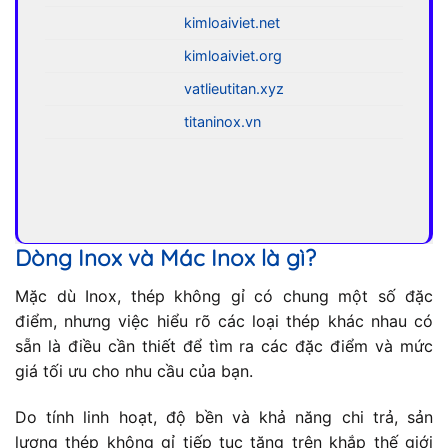
kimloaiviet.net
kimloaiviet.org
vatlieutitan.xyz
titaninox.vn
Dòng Inox và Mác Inox là gì?
Mặc dù Inox, thép không gỉ có chung một số đặc
điểm, nhưng việc hiểu rõ các loại thép khác nhau có
sẵn là điều cần thiết để tìm ra các đặc điểm và mức
giá tối ưu cho nhu cầu của bạn.
Do tính linh hoạt, độ bền và khả năng chi trả, sản
lượng thép không gỉ tiếp tục tăng trên khắp thế giới