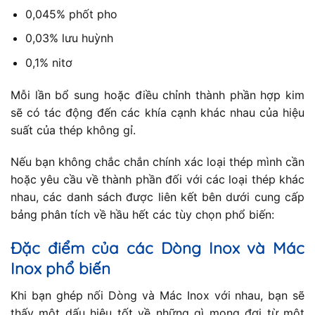
0,045% phốt pho
0,03% lưu huỳnh
0,1% nitơ
Mỗi lần bổ sung hoặc điều chỉnh thành phần hợp kim
sẽ có tác động đến các khía cạnh khác nhau của hiệu
suất của thép không gỉ.
Nếu bạn không chắc chắn chính xác loại thép mình cần
hoặc yêu cầu về thành phần đối với các loại thép khác
nhau, các danh sách được liên kết bên dưới cung cấp
bảng phân tích về hầu hết các tùy chọn phổ biến:
Đặc điểm của các Dòng Inox và Mác
Inox phổ biến
Khi bạn ghép nối Dòng và Mác Inox với nhau, bạn sẽ
thấy một dấu hiệu tốt về những gì mong đợi từ một