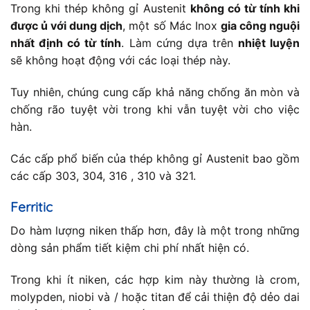
Trong khi thép không gỉ Austenit
không có từ tính khi
được ủ với dung dịch
, một số Mác Inox
gia công nguội
nhất định có từ tính
. Làm cứng dựa trên
nhiệt luyện
sẽ không hoạt động với các loại thép này.
Tuy nhiên, chúng cung cấp khả năng chống ăn mòn và
chống rão tuyệt vời trong khi vẫn tuyệt vời cho việc
hàn.
Các cấp phổ biến của thép không gỉ Austenit bao gồm
các cấp 303, 304, 316 , 310 và 321.
Ferritic
Do hàm lượng niken thấp hơn, đây là một trong những
dòng sản phẩm tiết kiệm chi phí nhất hiện có.
Trong khi ít niken, các hợp kim này thường là crom,
molypden, niobi và / hoặc titan để cải thiện độ dẻo dai