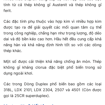
tính từ cả thép không gỉ Austenit và thép không gỉ
ferit.
Các đặc tính phụ thuộc vào hợp kim vì nhiều hợp kim
được tạo ra để giải quyết các mối quan tâm cụ thể
trong công nghiệp, chẳng hạn như trọng lượng, độ dẻo
dai và độ bền kéo cao hơn. Hầu hết đều cung cấp khả
năng hàn và khả năng định hình tốt so với các dòng
thép khác.
Một số được cải thiện khả năng chống ăn mòn. Thép
không gỉ kháng clorua đặc biệt phổ biến trong sử
dụng ngoài khơi.
Các trong Dòng Duplex phổ biến bao gồm các loại
318L, LDX 2101, LDX 2304, 2507 và 4501 (Còn được
gọi là 25CR superduplex).