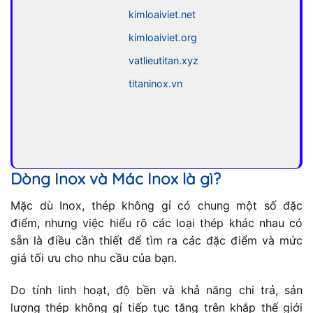
kimloaiviet.net
kimloaiviet.org
vatlieutitan.xyz
titaninox.vn
Dòng Inox và Mác Inox là gì?
Mặc dù Inox, thép không gỉ có chung một số đặc
điểm, nhưng việc hiểu rõ các loại thép khác nhau có
sẵn là điều cần thiết để tìm ra các đặc điểm và mức
giá tối ưu cho nhu cầu của bạn.
Do tính linh hoạt, độ bền và khả năng chi trả, sản
lượng thép không gỉ tiếp tục tăng trên khắp thế giới