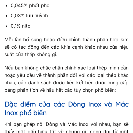
0,045% phốt pho
0,03% lưu huỳnh
0,1% nitơ
Mỗi lần bổ sung hoặc điều chỉnh thành phần hợp kim
sẽ có tác động đến các khía cạnh khác nhau của hiệu
suất của thép không gỉ.
Nếu bạn không chắc chắn chính xác loại thép mình cần
hoặc yêu cầu về thành phần đối với các loại thép khác
nhau, các danh sách được liên kết bên dưới cung cấp
bảng phân tích về hầu hết các tùy chọn phổ biến:
Đặc điểm của các Dòng Inox và Mác
Inox phổ biến
Khi bạn ghép nối Dòng và Mác Inox với nhau, bạn sẽ
thấy một dấu hiệu tốt về những gì mong đợi từ một