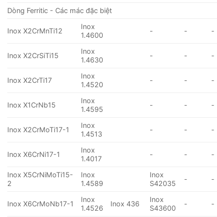
Dòng Ferritic - Các mác đặc biệt
Inox
Inox X2CrMnTi12
-
-
-
1.4600
Inox
Inox X2CrSiTi15
-
-
-
1.4630
Inox
Inox X2CrTi17
-
-
-
1.4520
Inox
Inox X1CrNb15
-
-
-
1.4595
Inox
Inox X2CrMoTi17-1
-
-
-
1.4513
Inox
Inox X6CrNi17-1
-
-
-
1.4017
Inox X5CrNiMoTi15-
Inox
Inox
-
-
2
1.4589
S42035
Inox
Inox
Inox X6CrMoNb17-1
Inox 436
-
-
1.4526
S43600