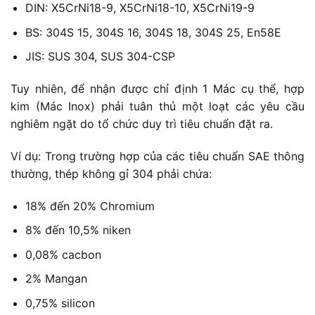
DIN: X5CrNi18-9, X5CrNi18-10, X5CrNi19-9
BS: 304S 15, 304S 16, 304S 18, 304S 25, En58E
JIS: SUS 304, SUS 304-CSP
Tuy nhiên, để nhận được chỉ định 1 Mác cụ thể, hợp
kim (Mác Inox) phải tuân thủ một loạt các yêu cầu
nghiêm ngặt do tổ chức duy trì tiêu chuẩn đặt ra.
Ví dụ: Trong trường hợp của các tiêu chuẩn SAE thông
thường, thép không gỉ 304 phải chứa:
18% đến 20% Chromium
8% đến 10,5% niken
0,08% cacbon
2% Mangan
0,75% silicon