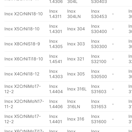
1.4306
304L
S30403
Inox
Inox
Inox
I
Inox X2CrNiN18-10
-
1.4311
304LN
S30453
3
Inox
Inox
I
Inox X5CrNi18-10
Inox 304
-
1.4301
S30400
3
Inox
Inox
I
Inox X8CrNiS18-9
Inox 303
-
1.4305
S30300
3
Inox
Inox
I
Inox X6CrNiTi18-10
Inox 321
-
1.4541
S32100
3
Inox
Inox
I
Inox X4CrNi18-12
Inox 305
-
1.4303
S30500
3
Inox X2CrNiMo17-
Inox
Inox
I
Inox 316L
-
12-2
1.4404
S31603
3
Inox X2CrNiMoN17-
Inox
Inox
Inox
I
-
11-2
1.4406
316LN
S31653
3
Inox X5CrNiMo17-
Inox
Inox
I
Inox 316
-
12-2
1.4401
S31600
3
Inox X6CrNiMoTi17-
Inox
Inox
Inox
I