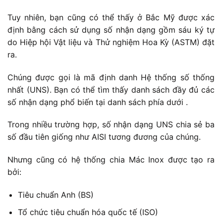
Tuy nhiên, bạn cũng có thể thấy ở Bắc Mỹ được xác
định bằng cách sử dụng số nhận dạng gồm sáu ký tự
do Hiệp hội Vật liệu và Thử nghiệm Hoa Kỳ (ASTM) đặt
ra.
Chúng được gọi là mã định danh Hệ thống số thống
nhất (UNS). Bạn có thể tìm thấy danh sách đầy đủ các
số nhận dạng phổ biến tại danh sách phía dưới .
Trong nhiều trường hợp, số nhận dạng UNS chia sẻ ba
số đầu tiên giống như AISI tương đương của chúng.
Nhưng cũng có hệ thống chia Mác Inox được tạo ra
bởi:
Tiêu chuẩn Anh (BS)
Tổ chức tiêu chuẩn hóa quốc tế (ISO)