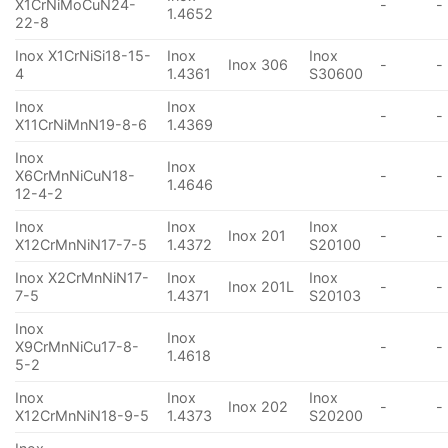
X1CrNiMoCuN24-
-
-
1.4652
22-8
Inox X1CrNiSi18-15-
Inox
Inox
Inox 306
-
-
4
1.4361
S30600
Inox
Inox
-
-
X11CrNiMnN19-8-6
1.4369
Inox
Inox
X6CrMnNiCuN18-
-
-
1.4646
12-4-2
Inox
Inox
Inox
Inox 201
-
-
X12CrMnNiN17-7-5
1.4372
S20100
Inox X2CrMnNiN17-
Inox
Inox
Inox 201L
-
-
7-5
1.4371
S20103
Inox
Inox
X9CrMnNiCu17-8-
-
-
1.4618
5-2
Inox
Inox
Inox
Inox 202
-
-
X12CrMnNiN18-9-5
1.4373
S20200