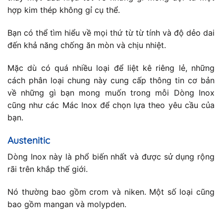
hợp kim thép không gỉ cụ thể.
Bạn có thể tìm hiểu về mọi thứ từ từ tính và độ dẻo dai
đến khả năng chống ăn mòn và chịu nhiệt.
Mặc dù có quá nhiều loại để liệt kê riêng lẻ, những
cách phân loại chung này cung cấp thông tin cơ bản
về những gì bạn mong muốn trong mỗi Dòng Inox
cũng như các Mác Inox để chọn lựa theo yêu cầu của
bạn.
Austenitic
Dòng Inox này là phổ biến nhất và được sử dụng rộng
rãi trên khắp thế giới.
Nó thường bao gồm crom và niken. Một số loại cũng
bao gồm mangan và molypden.