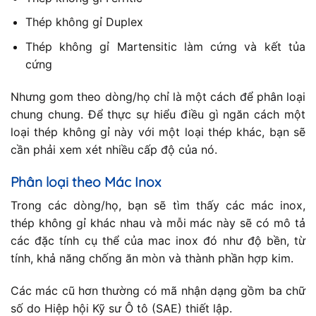
Thép không gỉ Duplex
Thép không gỉ Martensitic làm cứng và kết tủa
cứng
Nhưng gom theo dòng/họ chỉ là một cách để phân loại
chung chung. Để thực sự hiểu điều gì ngăn cách một
loại thép không gỉ này với một loại thép khác, bạn sẽ
cần phải xem xét nhiều cấp độ của nó.
Phân loại theo Mác Inox
Trong các dòng/họ, bạn sẽ tìm thấy các mác inox,
thép không gỉ khác nhau và mỗi mác này sẽ có mô tả
các đặc tính cụ thể của mac inox đó như độ bền, từ
tính, khả năng chống ăn mòn và thành phần hợp kim.
Các mác cũ hơn thường có mã nhận dạng gồm ba chữ
số do Hiệp hội Kỹ sư Ô tô (SAE) thiết lập.