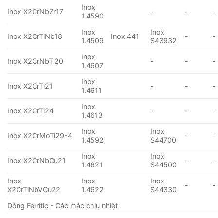
Inox
Inox X2CrNbZr17
-
-
-
1.4590
Inox
Inox
Inox X2CrTiNb18
Inox 441
-
-
1.4509
S43932
Inox
Inox X2CrNbTi20
-
-
-
1.4607
Inox
Inox X2CrTi21
-
-
-
1.4611
Inox
Inox X2CrTi24
-
-
-
1.4613
Inox
Inox
Inox X2CrMoTi29-4
-
-
1.4592
S44700
Inox
Inox
Inox X2CrNbCu21
-
-
1.4621
S44500
Inox
Inox
Inox
-
-
X2CrTiNbVCu22
1.4622
S44330
Dòng Ferritic - Các mác chịu nhiệt