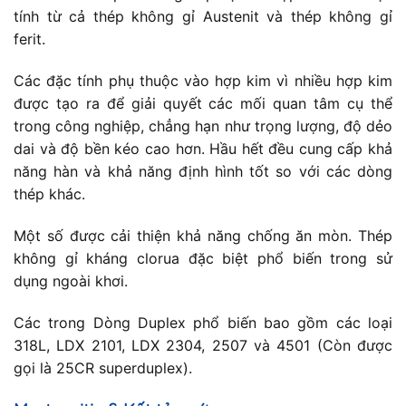
tính từ cả thép không gỉ Austenit và thép không gỉ
ferit.
Các đặc tính phụ thuộc vào hợp kim vì nhiều hợp kim
được tạo ra để giải quyết các mối quan tâm cụ thể
trong công nghiệp, chẳng hạn như trọng lượng, độ dẻo
dai và độ bền kéo cao hơn. Hầu hết đều cung cấp khả
năng hàn và khả năng định hình tốt so với các dòng
thép khác.
Một số được cải thiện khả năng chống ăn mòn. Thép
không gỉ kháng clorua đặc biệt phổ biến trong sử
dụng ngoài khơi.
Các trong Dòng Duplex phổ biến bao gồm các loại
318L, LDX 2101, LDX 2304, 2507 và 4501 (Còn được
gọi là 25CR superduplex).