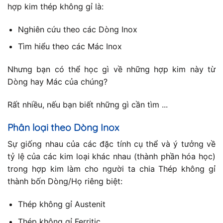
hợp kim thép không gỉ là:
Nghiên cứu theo các Dòng Inox
Tìm hiểu theo các Mác Inox
Nhưng bạn có thể học gì về những hợp kim này từ
Dòng hay Mác của chúng?
Rất nhiều, nếu bạn biết những gì cần tìm ...
Phân loại theo Dòng Inox
Sự giống nhau của các đặc tính cụ thể và ý tưởng về
tỷ lệ của các kim loại khác nhau (thành phần hóa học)
trong hợp kim làm cho người ta chia Thép không gỉ
thành bốn Dòng/Họ riêng biệt:
Thép không gỉ Austenit
Thép không gỉ Ferritic