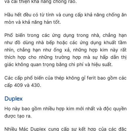
và cải thiện khả năng chống rão.
Hầu hết đều có từ tính và cung cấp khả năng chống ăn
mòn và khả năng hàn tốt.
Phổ biến trong các ứng dụng trong nhà, chẳng hạn
như đồ dùng nhà bếp hoặc các ứng dụng khuất tầm
nhìn, chẳng hạn như ống xả, những hợp kim này rất
thích hợp cho những trường hợp mà sự hấp dẫn thị
giác không quan trọng bằng chi phí và hiệu suất.
Các cấp phổ biến của thép không gỉ ferit bao gồm các
cấp 409 và 430.
Duplex
Họ này bao gồm nhiều hợp kim mới nhất và độc quyền
được tạo ra.
Nhiều Mác Duplex cung cấp sự kết hợp của các đặc