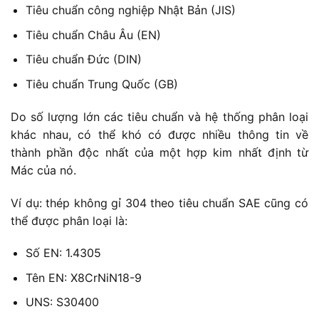
Tiêu chuẩn công nghiệp Nhật Bản (JIS)
Tiêu chuẩn Châu Âu (EN)
Tiêu chuẩn Đức (DIN)
Tiêu chuẩn Trung Quốc (GB)
Do số lượng lớn các tiêu chuẩn và hệ thống phân loại
khác nhau, có thể khó có được nhiều thông tin về
thành phần độc nhất của một hợp kim nhất định từ
Mác của nó.
Ví dụ: thép không gỉ 304 theo tiêu chuẩn SAE cũng có
thể được phân loại là:
Số EN: 1.4305
Tên EN: X8CrNiN18-9
UNS: S30400