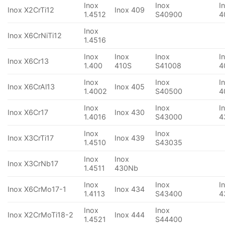
Inox
Inox
I
Inox X2CrTi12
Inox 409
1.4512
S40900
4
Inox
Inox X6CrNiTi12
1.4516
Inox
Inox
Inox
I
Inox X6Cr13
1.400
410S
S41008
4
Inox
Inox
I
Inox X6CrAl13
Inox 405
1.4002
S40500
4
Inox
Inox
I
Inox X6Cr17
Inox 430
1.4016
S43000
4
Inox
Inox
Inox X3CrTi17
Inox 439
1.4510
S43035
Inox
Inox
Inox X3CrNb17
1.4511
430Nb
Inox
Inox
I
Inox X6CrMo17-1
Inox 434
1.4113
S43400
4
Inox
Inox
Inox X2CrMoTi18-2
Inox 444
1.4521
S44400