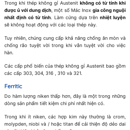
Trong khi thép không gỉ Austenit
không có từ tính khi
được ủ với dung dịch
, một số Mác Inox
gia công nguội
nhất định có từ tính
. Làm cứng dựa trên
nhiệt luyện
sẽ không hoạt động với các loại thép này.
Tuy nhiên, chúng cung cấp khả năng chống ăn mòn và
chống rão tuyệt vời trong khi vẫn tuyệt vời cho việc
hàn.
Các cấp phổ biến của thép không gỉ Austenit bao gồm
các cấp 303, 304, 316 , 310 và 321.
Ferritic
Do hàm lượng niken thấp hơn, đây là một trong những
dòng sản phẩm tiết kiệm chi phí nhất hiện có.
Trong khi ít niken, các hợp kim này thường là crom,
molypden, niobi và / hoặc titan để cải thiện độ dẻo dai